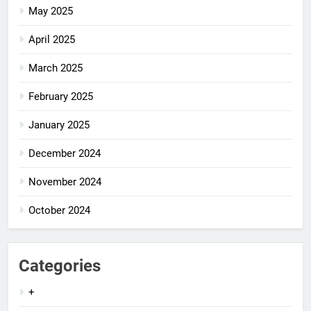
May 2025
April 2025
March 2025
February 2025
January 2025
December 2024
November 2024
October 2024
Categories
+