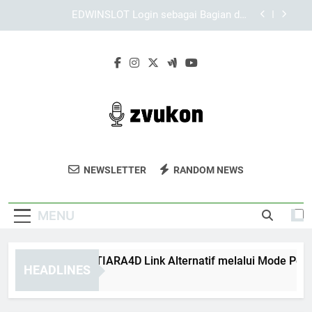
Skip
Solusi Login Edwinslot Bermasalah di Perangkat
to
Mobile dengan Langkah Praktis
content
Lebah4D Login dan Cara Memastikan Akses
Tetap Lancar di Berbagai Perangkat
Cara Mengakses TIARA4D Link Alternatif melalui
Mode Penyamaran
EDWINSLOT Login sebagai Bagian dari
Pengalaman Digital yang Terstruktur
Solusi Login Edwinslot Bermasalah di Perangkat
Mobile dengan Langkah Praktis
Zvukon
Dapatkan Solusi Audio Berkualitas Dari
Lebah4D Login dan Cara Memastikan Akses
NEWSLETTER
RANDOM NEWS
Tetap Lancar di Berbagai Perangkat
Zvukon. Produk Profesional Untuk
Kebutuhan Suara Terbaik Anda.
MENU
ra Mengakses TIARA4D Link Alternatif melalui Mode Penyam
HEADLINES
Month Ago