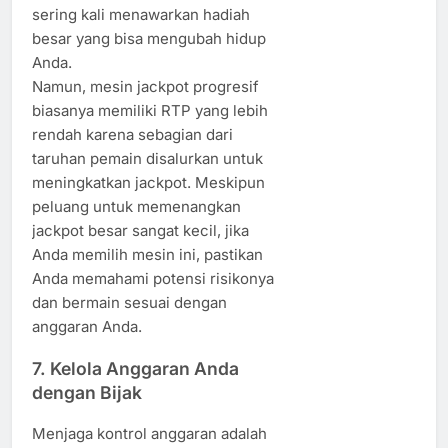
sering kali menawarkan hadiah
besar yang bisa mengubah hidup
Anda.
Namun, mesin jackpot progresif
biasanya memiliki RTP yang lebih
rendah karena sebagian dari
taruhan pemain disalurkan untuk
meningkatkan jackpot. Meskipun
peluang untuk memenangkan
jackpot besar sangat kecil, jika
Anda memilih mesin ini, pastikan
Anda memahami potensi risikonya
dan bermain sesuai dengan
anggaran Anda.
7.
Kelola Anggaran Anda
dengan Bijak
Menjaga kontrol anggaran adalah