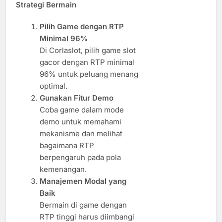
Strategi Bermain
Pilih Game dengan RTP
Minimal 96%
Di Corlaslot, pilih game slot
gacor dengan RTP minimal
96% untuk peluang menang
optimal.
Gunakan Fitur Demo
Coba game dalam mode
demo untuk memahami
mekanisme dan melihat
bagaimana RTP
berpengaruh pada pola
kemenangan.
Manajemen Modal yang
Baik
Bermain di game dengan
RTP tinggi harus diimbangi