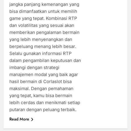
jangka panjang kemenangan yang
bisa dimanfaatkan untuk memilih
game yang tepat. Kombinasi RTP
dan volatilitas yang sesuai akan
memberikan pengalaman bermain
yang lebih menyenangkan dan
berpeluang menang lebih besar.
Selalu gunakan informasi RTP
dalam pengambilan keputusan dan
imbangi dengan strategi
manajemen modal yang baik agar
hasil bermain di Corlaslot bisa
maksimal. Dengan pemahaman
yang tepat, kamu bisa bermain
lebih cerdas dan menikmati setiap
putaran dengan peluang terbaik.
Read More