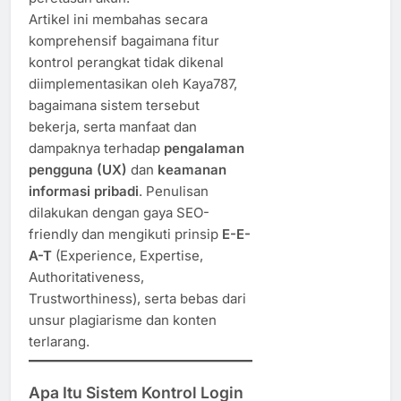
Artikel ini membahas secara
komprehensif bagaimana fitur
kontrol perangkat tidak dikenal
diimplementasikan oleh Kaya787,
bagaimana sistem tersebut
bekerja, serta manfaat dan
dampaknya terhadap
pengalaman
pengguna (UX)
dan
keamanan
informasi pribadi
. Penulisan
dilakukan dengan gaya SEO-
friendly dan mengikuti prinsip
E-E-
A-T
(Experience, Expertise,
Authoritativeness,
Trustworthiness), serta bebas dari
unsur plagiarisme dan konten
terlarang.
Apa Itu Sistem Kontrol Login