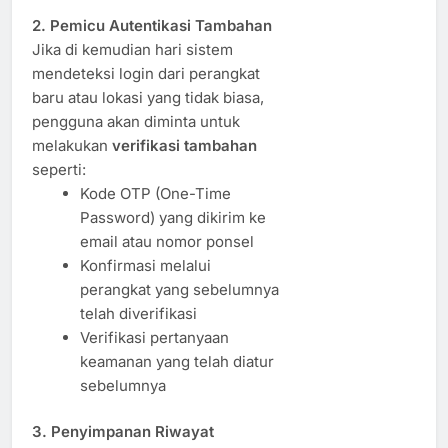
2. Pemicu Autentikasi Tambahan
Jika di kemudian hari sistem
mendeteksi login dari perangkat
baru atau lokasi yang tidak biasa,
pengguna akan diminta untuk
melakukan
verifikasi tambahan
seperti:
Kode OTP (One-Time
Password) yang dikirim ke
email atau nomor ponsel
Konfirmasi melalui
perangkat yang sebelumnya
telah diverifikasi
Verifikasi pertanyaan
keamanan yang telah diatur
sebelumnya
3. Penyimpanan Riwayat