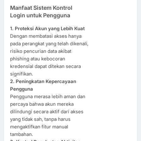
Manfaat Sistem Kontrol
Login untuk Pengguna
1. Proteksi Akun yang Lebih Kuat
Dengan membatasi akses hanya
pada perangkat yang telah dikenali,
risiko pencurian data akibat
phishing atau kebocoran
kredensial dapat ditekan secara
signifikan.
2. Peningkatan Kepercayaan
Pengguna
Pengguna merasa lebih aman dan
percaya bahwa akun mereka
dilindungi secara aktif dari akses
yang tidak sah, tanpa harus
mengaktifkan fitur manual
tambahan.