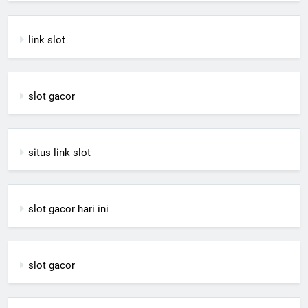
link slot
slot gacor
situs link slot
slot gacor hari ini
slot gacor