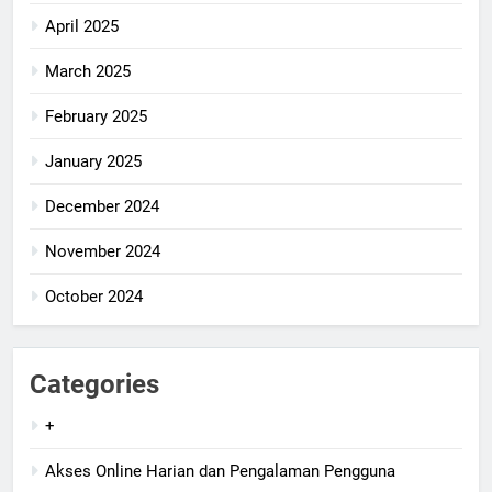
April 2025
March 2025
February 2025
January 2025
December 2024
November 2024
October 2024
Categories
+
Akses Online Harian dan Pengalaman Pengguna