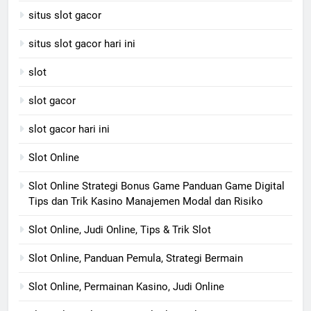
situs slot gacor
situs slot gacor hari ini
slot
slot gacor
slot gacor hari ini
Slot Online
Slot Online Strategi Bonus Game Panduan Game Digital
Tips dan Trik Kasino Manajemen Modal dan Risiko
Slot Online, Judi Online, Tips & Trik Slot
Slot Online, Panduan Pemula, Strategi Bermain
Slot Online, Permainan Kasino, Judi Online