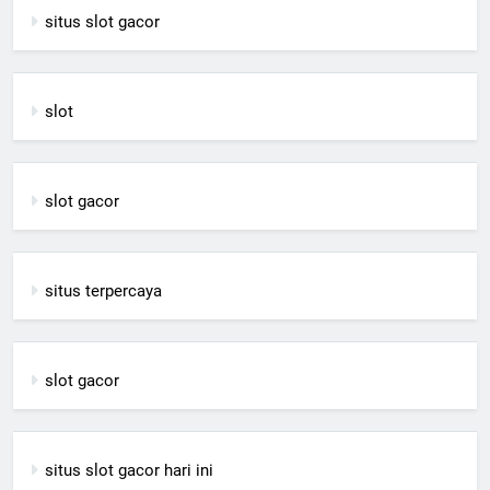
situs slot gacor
slot
slot gacor
situs terpercaya
slot gacor
situs slot gacor hari ini