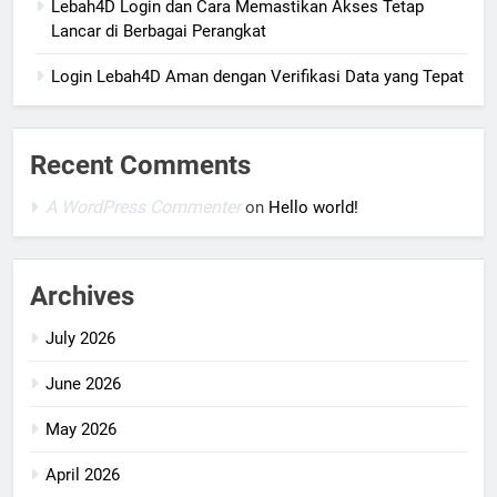
Lebah4D Login dan Cara Memastikan Akses Tetap
Lancar di Berbagai Perangkat
Login Lebah4D Aman dengan Verifikasi Data yang Tepat
Recent Comments
A WordPress Commenter
on
Hello world!
Archives
July 2026
June 2026
May 2026
April 2026