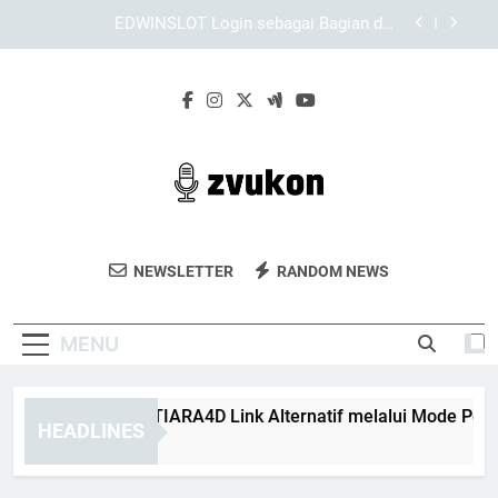
Skip
Solusi Login Edwinslot Bermasalah di Perangkat
to
Mobile dengan Langkah Praktis
content
Lebah4D Login dan Cara Memastikan Akses
Tetap Lancar di Berbagai Perangkat
Cara Mengakses TIARA4D Link Alternatif melalui
Mode Penyamaran
EDWINSLOT Login sebagai Bagian dari
Pengalaman Digital yang Terstruktur
Solusi Login Edwinslot Bermasalah di Perangkat
Mobile dengan Langkah Praktis
Zvukon
Dapatkan Solusi Audio Berkualitas Dari
Lebah4D Login dan Cara Memastikan Akses
NEWSLETTER
RANDOM NEWS
Tetap Lancar di Berbagai Perangkat
Zvukon. Produk Profesional Untuk
Kebutuhan Suara Terbaik Anda.
MENU
ara Mengakses TIARA4D Link Alternatif melalui Mode Penya
HEADLINES
 Weeks Ago