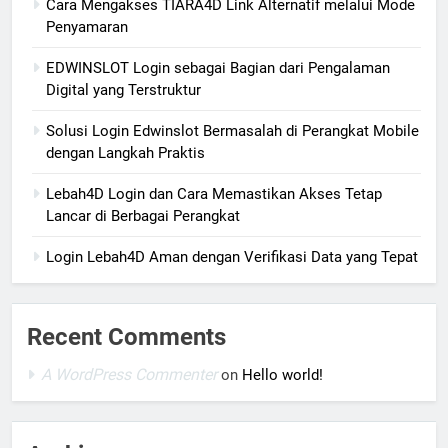
Cara Mengakses TIARA4D Link Alternatif melalui Mode
Penyamaran
EDWINSLOT Login sebagai Bagian dari Pengalaman
Digital yang Terstruktur
Solusi Login Edwinslot Bermasalah di Perangkat Mobile
dengan Langkah Praktis
Lebah4D Login dan Cara Memastikan Akses Tetap
Lancar di Berbagai Perangkat
Login Lebah4D Aman dengan Verifikasi Data yang Tepat
Recent Comments
A WordPress Commenter
on
Hello world!