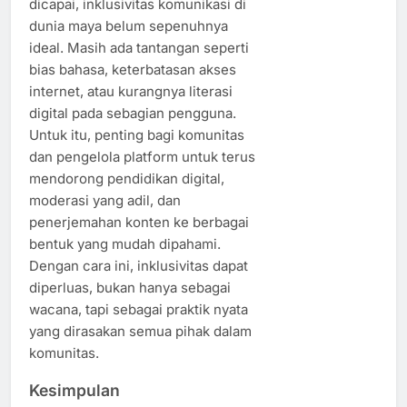
dicapai, inklusivitas komunikasi di
dunia maya belum sepenuhnya
ideal. Masih ada tantangan seperti
bias bahasa, keterbatasan akses
internet, atau kurangnya literasi
digital pada sebagian pengguna.
Untuk itu, penting bagi komunitas
dan pengelola platform untuk terus
mendorong pendidikan digital,
moderasi yang adil, dan
penerjemahan konten ke berbagai
bentuk yang mudah dipahami.
Dengan cara ini, inklusivitas dapat
diperluas, bukan hanya sebagai
wacana, tapi sebagai praktik nyata
yang dirasakan semua pihak dalam
komunitas.
Kesimpulan