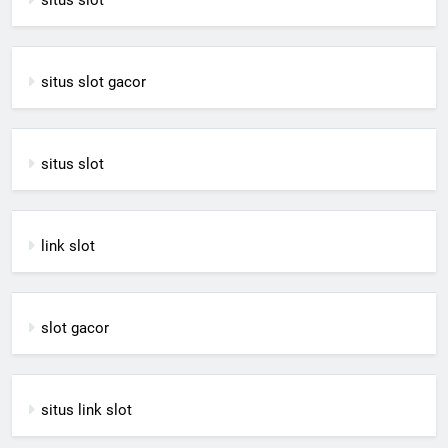
situs slot
situs slot gacor
situs slot
link slot
slot gacor
situs link slot