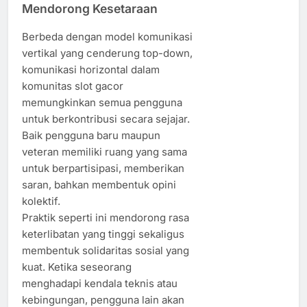
Mendorong Kesetaraan
Berbeda dengan model komunikasi
vertikal yang cenderung top-down,
komunikasi horizontal dalam
komunitas slot gacor
memungkinkan semua pengguna
untuk berkontribusi secara sejajar.
Baik pengguna baru maupun
veteran memiliki ruang yang sama
untuk berpartisipasi, memberikan
saran, bahkan membentuk opini
kolektif.
Praktik seperti ini mendorong rasa
keterlibatan yang tinggi sekaligus
membentuk solidaritas sosial yang
kuat. Ketika seseorang
menghadapi kendala teknis atau
kebingungan, pengguna lain akan