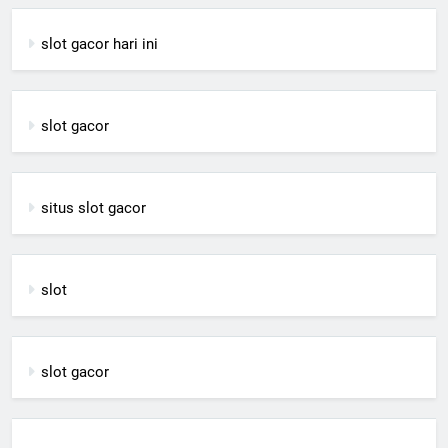
slot gacor hari ini
slot gacor
situs slot gacor
slot
slot gacor