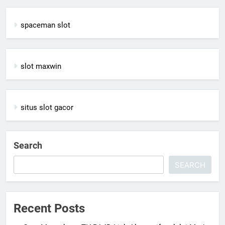
spaceman slot
slot maxwin
situs slot gacor
Search
SEARCH
Recent Posts