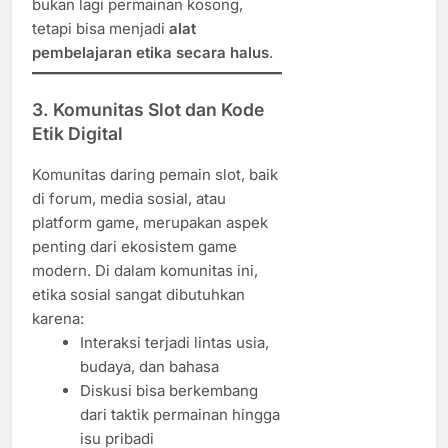
bukan lagi permainan kosong,
tetapi bisa menjadi
alat
pembelajaran etika secara halus
.
3.
Komunitas Slot dan Kode
Etik Digital
Komunitas daring pemain slot, baik
di forum, media sosial, atau
platform game, merupakan aspek
penting dari ekosistem game
modern. Di dalam komunitas ini,
etika sosial sangat dibutuhkan
karena:
Interaksi terjadi lintas usia,
budaya, dan bahasa
Diskusi bisa berkembang
dari taktik permainan hingga
isu pribadi