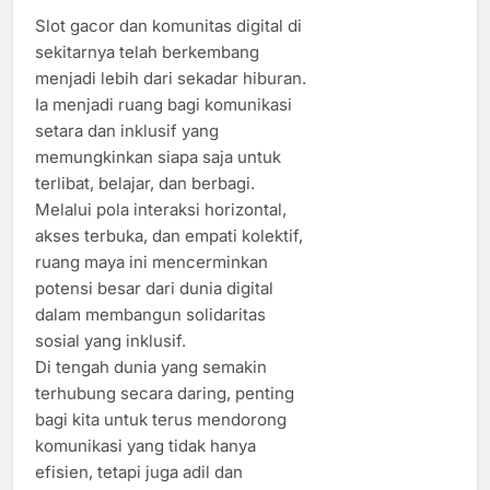
Slot gacor dan komunitas digital di
sekitarnya telah berkembang
menjadi lebih dari sekadar hiburan.
Ia menjadi ruang bagi komunikasi
setara dan inklusif yang
memungkinkan siapa saja untuk
terlibat, belajar, dan berbagi.
Melalui pola interaksi horizontal,
akses terbuka, dan empati kolektif,
ruang maya ini mencerminkan
potensi besar dari dunia digital
dalam membangun solidaritas
sosial yang inklusif.
Di tengah dunia yang semakin
terhubung secara daring, penting
bagi kita untuk terus mendorong
komunikasi yang tidak hanya
efisien, tetapi juga adil dan