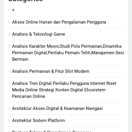
+
Akses Online Harian dan Pengalaman Pengguna
Analisis & Teknologi Game
Analisis Karakter Mesin,Studi Pola Permainan,Dinamika
Permainan Digital,Perilaku Pemain Teliti,Manajemen Sesi
Bermain
Analisis Permainan & Fitur Slot Modern
Analisis Tren Digital Perilaku Pengguna Internet Riset
Media Online Strategi Konten Digital Ekosistem
Pencarian Online
Arsitektur Akses Digital & Keamanan Navigasi
Arsitektur Sistem Platform