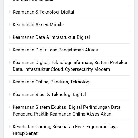
Keamanan & Teknologi Digital
Keamanan Akses Mobile
Keamanan Data & Infrastruktur Digital
Keamanan Digital dan Pengalaman Akses
Keamanan Digital, Teknologi Informasi, Sistem Proteksi
Data, Infrastruktur Cloud, Cybersecurity Modern
Keamanan Online, Panduan, Teknologi
Keamanan Siber & Teknologi Digital
Keamanan Sistem Edukasi Digital Perlindungan Data
Pengguna Praktik Keamanan Online Akses Akun
Kesehatan Gaming Kesehatan Fisik Ergonomi Gaya
Hidup Sehat