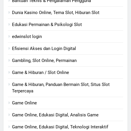
Bantuan Teknis & Pengalaman Pengguna
Dunia Kasino Online, Tema Slot, Hiburan Slot
Edukasi Permainan & Psikologi Slot
edwinslot login
Efisiensi Akses dan Login Digital
Gambling, Slot Online, Permainan
Game & Hiburan / Slot Online
Game & Hiburan, Panduan Bermain Slot, Situs Slot
Terpercaya
Game Online
Game Online, Edukasi Digital, Analisis Game
Game Online, Edukasi Digital, Teknologi Interaktif