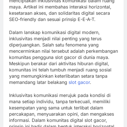
menciptakan inklusivitas komunikasi dalam ruang
maya. Artikel ini membahas interaksi horizontal,
kesetaraan akses, dan solidaritas digital secara
SEO-friendly dan sesuai prinsip E-E-A-T.
Dalam lanskap komunikasi digital modern,
inklusivitas menjadi nilai penting yang terus
diperjuangkan. Salah satu fenomena yang
mencerminkan nilai tersebut adalah perkembangan
komunitas pengguna slot gacor di dunia maya.
Meskipun berakar dari aktivitas hiburan digital,
komunitas ini telah tumbuh menjadi ruang sosial
yang memungkinkan keterlibatan setara tanpa
memandang latar belakang
slot gacor
.
Inklusivitas komunikasi merujuk pada kondisi di
mana setiap individu, tanpa terkecuali, memiliki
kesempatan yang sama untuk terlibat dalam
percakapan, menyuarakan opini, dan mengakses
informasi. Dalam komunitas digital slot gacor,
prinsip ini hadir dalam bentuk interaksi horizontal,