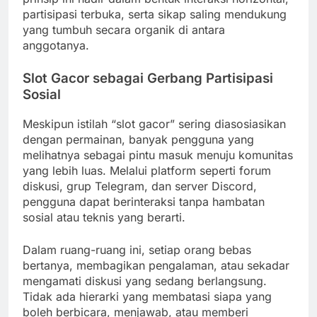
partisipasi terbuka, serta sikap saling mendukung
yang tumbuh secara organik di antara
anggotanya.
Slot Gacor sebagai Gerbang Partisipasi
Sosial
Meskipun istilah “slot gacor” sering diasosiasikan
dengan permainan, banyak pengguna yang
melihatnya sebagai pintu masuk menuju komunitas
yang lebih luas. Melalui platform seperti forum
diskusi, grup Telegram, dan server Discord,
pengguna dapat berinteraksi tanpa hambatan
sosial atau teknis yang berarti.
Dalam ruang-ruang ini, setiap orang bebas
bertanya, membagikan pengalaman, atau sekadar
mengamati diskusi yang sedang berlangsung.
Tidak ada hierarki yang membatasi siapa yang
boleh berbicara, menjawab, atau memberi