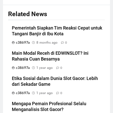
Related News
Pemerintah Siapkan Tim Reaksi Cepat untuk
Tangani Banjir di Ibu Kota
c38697a
8 months ago
0
Main Modal Receh di EDWINSLOT? Ini
Rahasia Cuan Besarnya
c38697a
1 year ago
0
Etika Sosial dalam Dunia Slot Gacor: Lebih
dari Sekadar Game
c38697a
1 year ago
0
Mengapa Pemain Profesional Selalu
Menganalisis Slot Gacor?