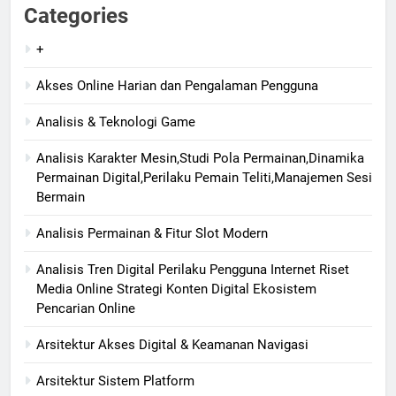
Categories
+
Akses Online Harian dan Pengalaman Pengguna
Analisis & Teknologi Game
Analisis Karakter Mesin,Studi Pola Permainan,Dinamika
Permainan Digital,Perilaku Pemain Teliti,Manajemen Sesi
Bermain
Analisis Permainan & Fitur Slot Modern
Analisis Tren Digital Perilaku Pengguna Internet Riset
Media Online Strategi Konten Digital Ekosistem
Pencarian Online
Arsitektur Akses Digital & Keamanan Navigasi
Arsitektur Sistem Platform