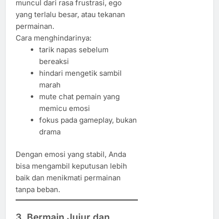
muncul dari rasa frustrasi, ego
yang terlalu besar, atau tekanan
permainan.
Cara menghindarinya:
tarik napas sebelum
bereaksi
hindari mengetik sambil
marah
mute chat pemain yang
memicu emosi
fokus pada gameplay, bukan
drama
Dengan emosi yang stabil, Anda
bisa mengambil keputusan lebih
baik dan menikmati permainan
tanpa beban.
3. Bermain Jujur dan