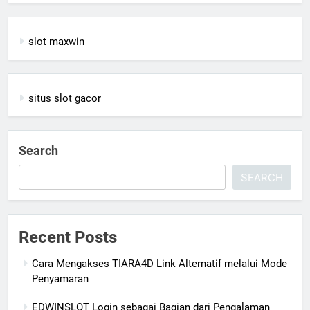
slot maxwin
situs slot gacor
Search
SEARCH
Recent Posts
Cara Mengakses TIARA4D Link Alternatif melalui Mode
Penyamaran
EDWINSLOT Login sebagai Bagian dari Pengalaman