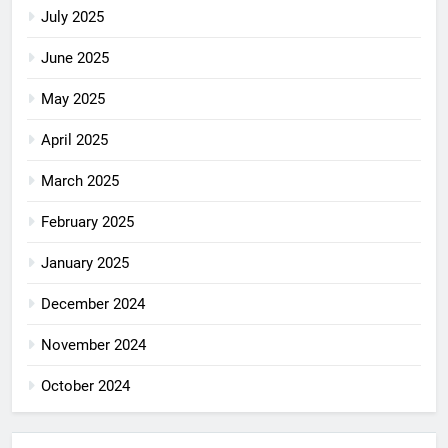
July 2025
June 2025
May 2025
April 2025
March 2025
February 2025
January 2025
December 2024
November 2024
October 2024