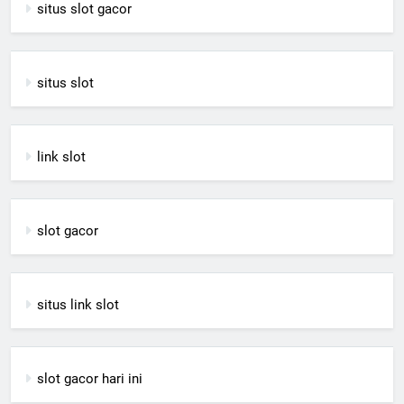
situs slot gacor
situs slot
link slot
slot gacor
situs link slot
slot gacor hari ini