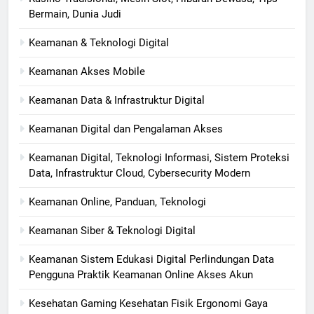
Bermain, Dunia Judi
Keamanan & Teknologi Digital
Keamanan Akses Mobile
Keamanan Data & Infrastruktur Digital
Keamanan Digital dan Pengalaman Akses
Keamanan Digital, Teknologi Informasi, Sistem Proteksi
Data, Infrastruktur Cloud, Cybersecurity Modern
Keamanan Online, Panduan, Teknologi
Keamanan Siber & Teknologi Digital
Keamanan Sistem Edukasi Digital Perlindungan Data
Pengguna Praktik Keamanan Online Akses Akun
Kesehatan Gaming Kesehatan Fisik Ergonomi Gaya