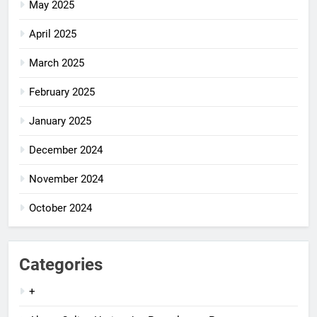
May 2025
April 2025
March 2025
February 2025
January 2025
December 2024
November 2024
October 2024
Categories
+