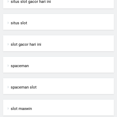
situs slot gacor hari ini
situs slot
slot gacor hari ini
spaceman
spaceman slot
slot maxwin