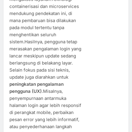
containerisasi dan microservices
mendukung pendekatan ini, di
mana pembaruan bisa dilakukan
pada modul tertentu tanpa
menghentikan seluruh
sistem.Hasilnya, pengguna tetap
merasakan pengalaman login yang
lancar meskipun update sedang
berlangsung di belakang layar.
Selain fokus pada sisi teknis,
update juga diarahkan untuk
peningkatan pengalaman
pengguna (UX)
.Misalnya,
penyempurnaan antarmuka
halaman login agar lebih responsif
di perangkat mobile, perbaikan
pesan error yang lebih informatif,
atau penyederhanaan langkah