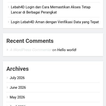
Lebah4D Login dan Cara Memastikan Akses Tetap
Lancar di Berbagai Perangkat
Login Lebah4D Aman dengan Verifikasi Data yang Tepat
Recent Comments
A WordPress Commenter
on
Hello world!
Archives
July 2026
June 2026
May 2026