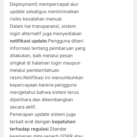
Deployment) mempercepat alur
update sekaligus meminimalkan
risiko kesalahan manual.
Dalam hal transparansi, sistem
login alternatif juga menyediakan
notifikasi update
.Pengguna diberi
informasi tentang pembaruan yang
dilakukan, baik melalui pesan
singkat di halaman login maupun
melalui pemberitahuan
resmi.Notifikasi ini menumbuhkan
kepercayaan karena pengguna
mengetahui bahwa sistem terus
dipelihara dan dikembangkan
secara aktif.
Penerapan update sistem juga
terkait erat dengan
kepatuhan
terhadap regulasi
.Standar
keamanan data seperti GDPR atau