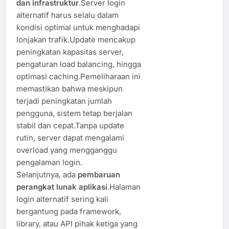
dan infrastruktur
.Server login
alternatif harus selalu dalam
kondisi optimal untuk menghadapi
lonjakan trafik.Update mencakup
peningkatan kapasitas server,
pengaturan load balancing, hingga
optimasi caching.Pemeliharaan ini
memastikan bahwa meskipun
terjadi peningkatan jumlah
pengguna, sistem tetap berjalan
stabil dan cepat.Tanpa update
rutin, server dapat mengalami
overload yang mengganggu
pengalaman login.
Selanjutnya, ada
pembaruan
perangkat lunak aplikasi
.Halaman
login alternatif sering kali
bergantung pada framework,
library, atau API pihak ketiga yang