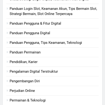
Panduan Login Slot, Keamanan Akun, Tips Bermain Slot,
Strategi Bermain, Slot Online Terpercaya
Panduan Pengguna & Fitur Digital
Panduan Pengguna Digital
Panduan Pengguna, Tips Keamanan, Teknologi
Panduan Permainan
Pendidikan, Karier
Pengalaman Digital Terstruktur
Pengembangan Diri
Perjudian Online
Permainan & Teknologi