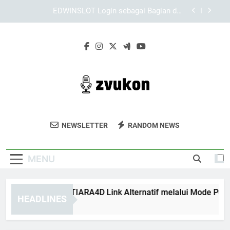
Skip
Solusi Login Edwinslot Bermasalah di Perangkat
to
Mobile dengan Langkah Praktis
content
Lebah4D Login dan Cara Memastikan Akses
Tetap Lancar di Berbagai Perangkat
Cara Mengakses TIARA4D Link Alternatif melalui
Mode Penyamaran
EDWINSLOT Login sebagai Bagian dari
Pengalaman Digital yang Terstruktur
Solusi Login Edwinslot Bermasalah di Perangkat
Mobile dengan Langkah Praktis
Zvukon
Dapatkan Solusi Audio Berkualitas Dari
Lebah4D Login dan Cara Memastikan Akses
NEWSLETTER
RANDOM NEWS
Tetap Lancar di Berbagai Perangkat
Zvukon. Produk Profesional Untuk
Kebutuhan Suara Terbaik Anda.
MENU
ara Mengakses TIARA4D Link Alternatif melalui Mode Penya
HEADLINES
 Month Ago