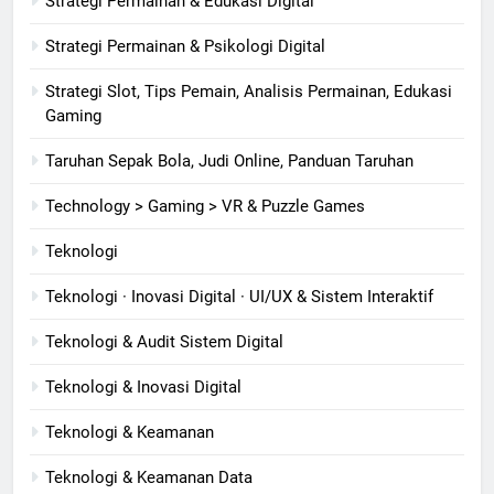
Strategi Permainan & Edukasi Digital
Strategi Permainan & Psikologi Digital
Strategi Slot, Tips Pemain, Analisis Permainan, Edukasi
Gaming
Taruhan Sepak Bola, Judi Online, Panduan Taruhan
Technology > Gaming > VR & Puzzle Games
Teknologi
Teknologi · Inovasi Digital · UI/UX & Sistem Interaktif
Teknologi & Audit Sistem Digital
Teknologi & Inovasi Digital
Teknologi & Keamanan
Teknologi & Keamanan Data