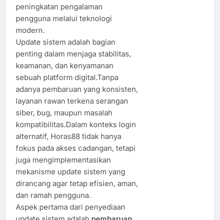
peningkatan pengalaman
pengguna melalui teknologi
modern.
Update sistem adalah bagian
penting dalam menjaga stabilitas,
keamanan, dan kenyamanan
sebuah platform digital.Tanpa
adanya pembaruan yang konsisten,
layanan rawan terkena serangan
siber, bug, maupun masalah
kompatibilitas.Dalam konteks login
alternatif, Horas88 tidak hanya
fokus pada akses cadangan, tetapi
juga mengimplementasikan
mekanisme update sistem yang
dirancang agar tetap efisien, aman,
dan ramah pengguna.
Aspek pertama dari penyediaan
update sistem adalah
pembaruan