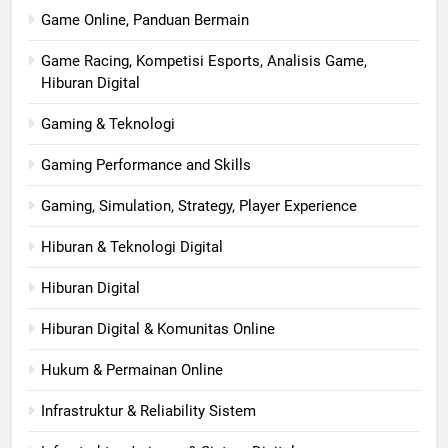
Game Online, Panduan Bermain
Game Racing, Kompetisi Esports, Analisis Game,
Hiburan Digital
Gaming & Teknologi
Gaming Performance and Skills
Gaming, Simulation, Strategy, Player Experience
Hiburan & Teknologi Digital
Hiburan Digital
Hiburan Digital & Komunitas Online
Hukum & Permainan Online
Infrastruktur & Reliability Sistem