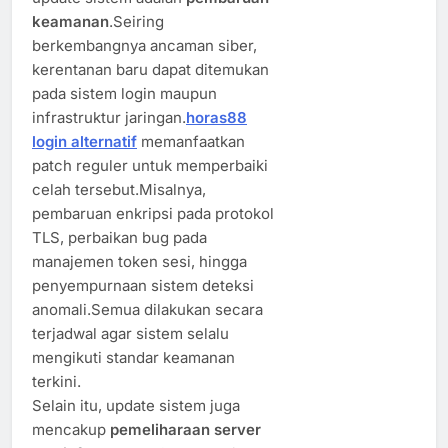
keamanan
.Seiring
berkembangnya ancaman siber,
kerentanan baru dapat ditemukan
pada sistem login maupun
infrastruktur jaringan.
horas88
login alternatif
memanfaatkan
patch reguler untuk memperbaiki
celah tersebut.Misalnya,
pembaruan enkripsi pada protokol
TLS, perbaikan bug pada
manajemen token sesi, hingga
penyempurnaan sistem deteksi
anomali.Semua dilakukan secara
terjadwal agar sistem selalu
mengikuti standar keamanan
terkini.
Selain itu, update sistem juga
mencakup
pemeliharaan server