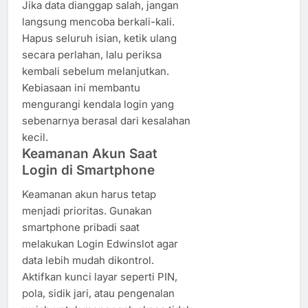
Jika data dianggap salah, jangan
langsung mencoba berkali-kali.
Hapus seluruh isian, ketik ulang
secara perlahan, lalu periksa
kembali sebelum melanjutkan.
Kebiasaan ini membantu
mengurangi kendala login yang
sebenarnya berasal dari kesalahan
kecil.
Keamanan Akun Saat
Login di Smartphone
Keamanan akun harus tetap
menjadi prioritas. Gunakan
smartphone pribadi saat
melakukan Login Edwinslot agar
data lebih mudah dikontrol.
Aktifkan kunci layar seperti PIN,
pola, sidik jari, atau pengenalan