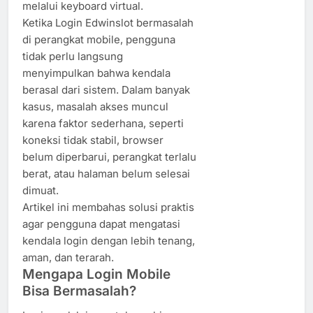
melalui keyboard virtual.
Ketika Login Edwinslot bermasalah
di perangkat mobile, pengguna
tidak perlu langsung
menyimpulkan bahwa kendala
berasal dari sistem. Dalam banyak
kasus, masalah akses muncul
karena faktor sederhana, seperti
koneksi tidak stabil, browser
belum diperbarui, perangkat terlalu
berat, atau halaman belum selesai
dimuat.
Artikel ini membahas solusi praktis
agar pengguna dapat mengatasi
kendala login dengan lebih tenang,
aman, dan terarah.
Mengapa Login Mobile
Bisa Bermasalah?