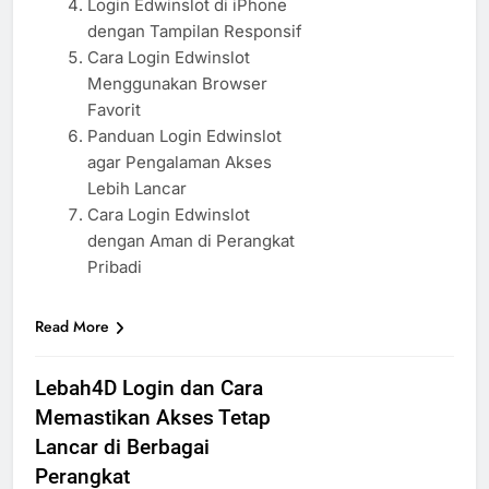
Login Edwinslot di iPhone
dengan Tampilan Responsif
Cara Login Edwinslot
Menggunakan Browser
Favorit
Panduan Login Edwinslot
agar Pengalaman Akses
Lebih Lancar
Cara Login Edwinslot
dengan Aman di Perangkat
Pribadi
Read More
Lebah4D Login dan Cara
Memastikan Akses Tetap
Lancar di Berbagai
Perangkat