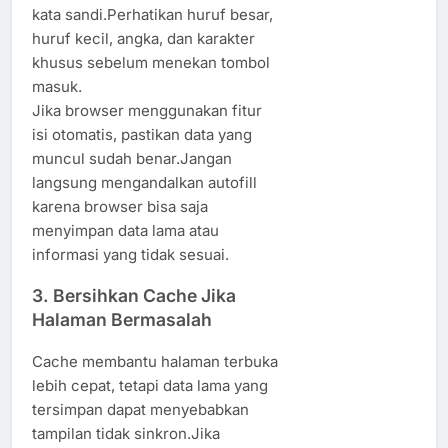
kata sandi.Perhatikan huruf besar,
huruf kecil, angka, dan karakter
khusus sebelum menekan tombol
masuk.
Jika browser menggunakan fitur
isi otomatis, pastikan data yang
muncul sudah benar.Jangan
langsung mengandalkan autofill
karena browser bisa saja
menyimpan data lama atau
informasi yang tidak sesuai.
3. Bersihkan Cache Jika
Halaman Bermasalah
Cache membantu halaman terbuka
lebih cepat, tetapi data lama yang
tersimpan dapat menyebabkan
tampilan tidak sinkron.Jika