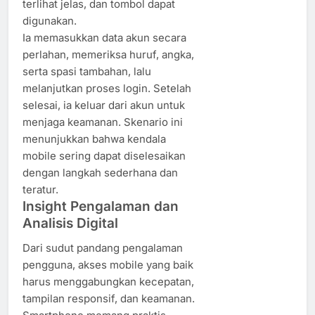
terlihat jelas, dan tombol dapat
digunakan.
Ia memasukkan data akun secara
perlahan, memeriksa huruf, angka,
serta spasi tambahan, lalu
melanjutkan proses login. Setelah
selesai, ia keluar dari akun untuk
menjaga keamanan. Skenario ini
menunjukkan bahwa kendala
mobile sering dapat diselesaikan
dengan langkah sederhana dan
teratur.
Insight Pengalaman dan
Analisis Digital
Dari sudut pandang pengalaman
pengguna, akses mobile yang baik
harus menggabungkan kecepatan,
tampilan responsif, dan keamanan.