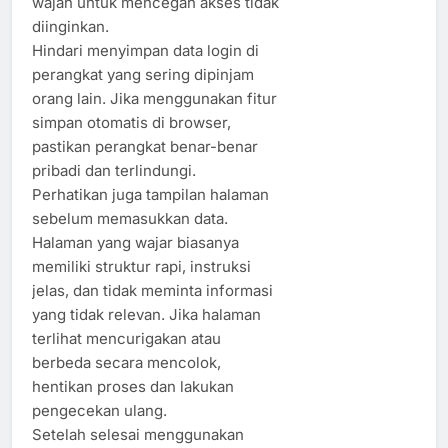
wajah untuk mencegah akses tidak
diinginkan.
Hindari menyimpan data login di
perangkat yang sering dipinjam
orang lain. Jika menggunakan fitur
simpan otomatis di browser,
pastikan perangkat benar-benar
pribadi dan terlindungi.
Perhatikan juga tampilan halaman
sebelum memasukkan data.
Halaman yang wajar biasanya
memiliki struktur rapi, instruksi
jelas, dan tidak meminta informasi
yang tidak relevan. Jika halaman
terlihat mencurigakan atau
berbeda secara mencolok,
hentikan proses dan lakukan
pengecekan ulang.
Setelah selesai menggunakan