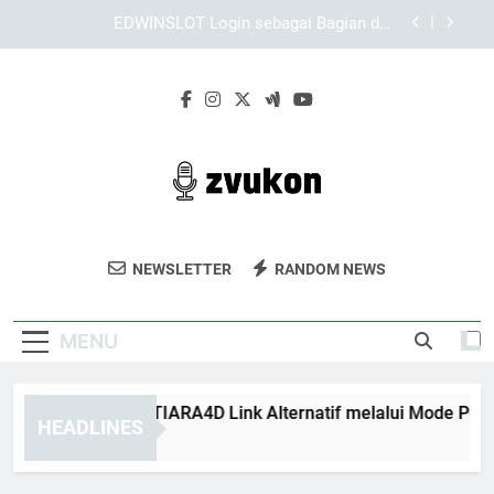
Skip
Solusi Login Edwinslot Bermasalah di Perangkat
to
Mobile dengan Langkah Praktis
content
Lebah4D Login dan Cara Memastikan Akses
Tetap Lancar di Berbagai Perangkat
Cara Mengakses TIARA4D Link Alternatif melalui
Mode Penyamaran
EDWINSLOT Login sebagai Bagian dari
Pengalaman Digital yang Terstruktur
Solusi Login Edwinslot Bermasalah di Perangkat
Mobile dengan Langkah Praktis
Zvukon
Dapatkan Solusi Audio Berkualitas Dari
Lebah4D Login dan Cara Memastikan Akses
NEWSLETTER
RANDOM NEWS
Tetap Lancar di Berbagai Perangkat
Zvukon. Produk Profesional Untuk
Kebutuhan Suara Terbaik Anda.
MENU
ra Mengakses TIARA4D Link Alternatif melalui Mode Penyam
HEADLINES
Month Ago