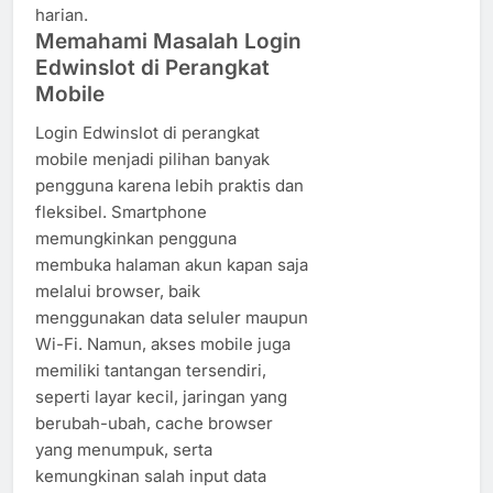
harian.
Memahami Masalah Login
Edwinslot di Perangkat
Mobile
Login Edwinslot di perangkat
mobile menjadi pilihan banyak
pengguna karena lebih praktis dan
fleksibel. Smartphone
memungkinkan pengguna
membuka halaman akun kapan saja
melalui browser, baik
menggunakan data seluler maupun
Wi-Fi. Namun, akses mobile juga
memiliki tantangan tersendiri,
seperti layar kecil, jaringan yang
berubah-ubah, cache browser
yang menumpuk, serta
kemungkinan salah input data