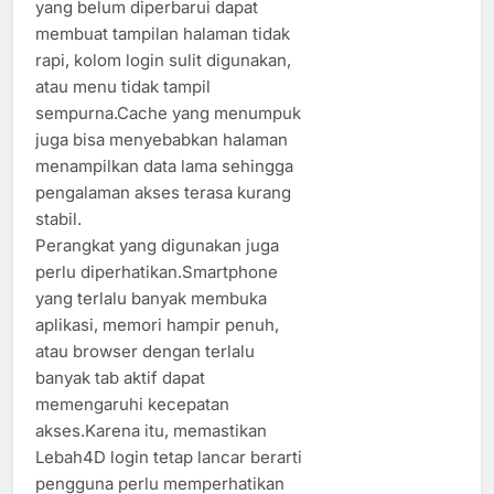
yang belum diperbarui dapat
membuat tampilan halaman tidak
rapi, kolom login sulit digunakan,
atau menu tidak tampil
sempurna.Cache yang menumpuk
juga bisa menyebabkan halaman
menampilkan data lama sehingga
pengalaman akses terasa kurang
stabil.
Perangkat yang digunakan juga
perlu diperhatikan.Smartphone
yang terlalu banyak membuka
aplikasi, memori hampir penuh,
atau browser dengan terlalu
banyak tab aktif dapat
memengaruhi kecepatan
akses.Karena itu, memastikan
Lebah4D login tetap lancar berarti
pengguna perlu memperhatikan