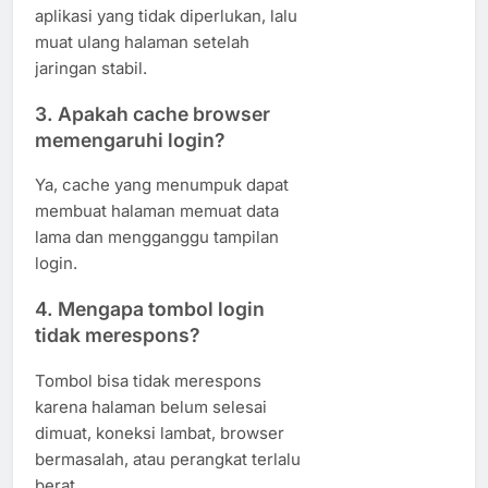
aplikasi yang tidak diperlukan, lalu
muat ulang halaman setelah
jaringan stabil.
3. Apakah cache browser
memengaruhi login?
Ya, cache yang menumpuk dapat
membuat halaman memuat data
lama dan mengganggu tampilan
login.
4. Mengapa tombol login
tidak merespons?
Tombol bisa tidak merespons
karena halaman belum selesai
dimuat, koneksi lambat, browser
bermasalah, atau perangkat terlalu
berat.