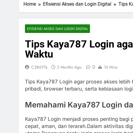
Home
Efisiensi Akses dan Login Digital
Tips K
EFISIENSI AKSES DAN LOGIN DIGITAL
Tips Kaya787 Login aga
Waktu
0
C38697a
2 Months Ago
16 Mins
Tips Kaya787 Login agar proses akses lebih 
pribadi, browser terbaru, serta kebiasaan log
Memahami Kaya787 Login dari
Kaya787 Login menjadi proses penting bagi 
cepat, aman, dan terarah.Dalam aktivitas digi