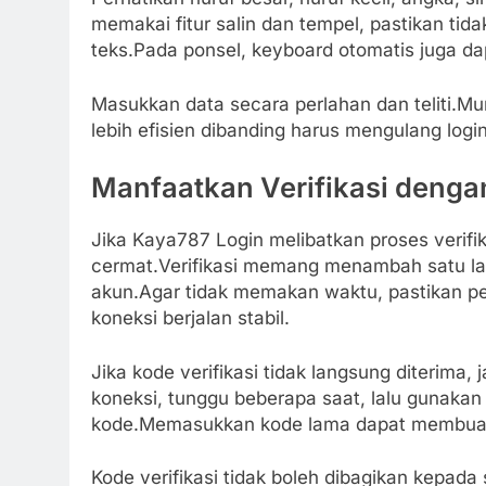
memakai fitur salin dan tempel, pastikan tida
teks.Pada ponsel, keyboard otomatis juga da
Masukkan data secara perlahan dan teliti.Mung
lebih efisien dibanding harus mengulang login
Manfaatkan Verifikasi denga
Jika Kaya787 Login melibatkan proses verifik
cermat.Verifikasi memang menambah satu l
akun.Agar tidak memakan waktu, pastikan pe
koneksi berjalan stabil.
Jika kode verifikasi tidak langsung diterima
koneksi, tunggu beberapa saat, lalu gunakan 
kode.Memasukkan kode lama dapat membuat 
Kode verifikasi tidak boleh dibagikan kepada