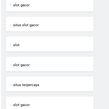
slot gacor
situs slot gacor
slot
slot gacor
situs terpercaya
slot gacor