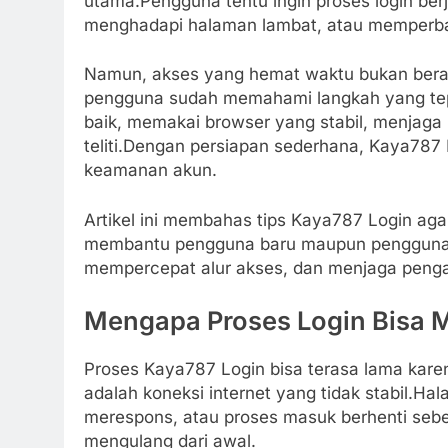
utama.Pengguna tentu ingin proses login berj
menghadapi halaman lambat, atau memperbai
Namun, akses yang hemat waktu bukan berarti
pengguna sudah memahami langkah yang tep
baik, memakai browser yang stabil, menjaga
teliti.Dengan persiapan sederhana, Kaya787 
keamanan akun.
Artikel ini membahas tips Kaya787 Login ag
membantu pengguna baru maupun pengguna 
mempercepat alur akses, dan menjaga penga
Mengapa Proses Login Bisa
Proses Kaya787 Login bisa terasa lama kare
adalah koneksi internet yang tidak stabil.Ha
merespons, atau proses masuk berhenti sebe
mengulang dari awal.