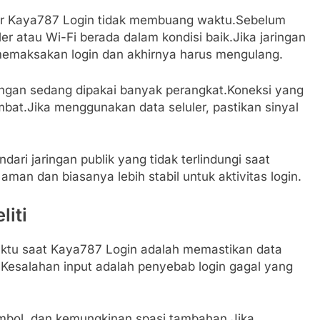
agar Kaya787 Login tidak membuang waktu.Sebelum
r atau Wi-Fi berada dalam kondisi baik.Jika jaringan
 memaksakan login dan akhirnya harus mengulang.
ingan sedang dipakai banyak perangkat.Koneksi yang
mbat.Jika menggunakan data seluler, pastikan sinyal
ari jaringan publik yang tidak terlindungi saat
man dan biasanya lebih stabil untuk aktivitas login.
iti
aktu saat Kaya787 Login adalah memastikan data
esalahan input adalah penyebab login gagal yang
 simbol, dan kemungkinan spasi tambahan.Jika