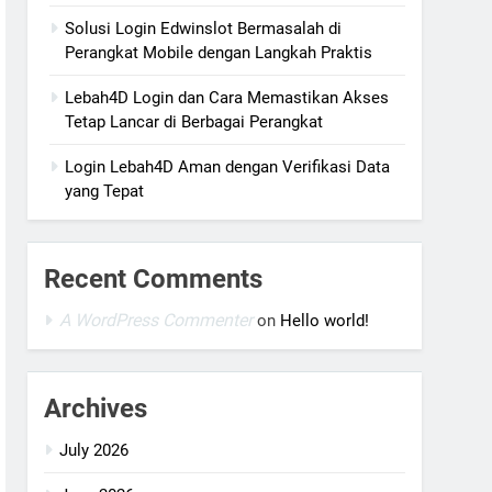
Solusi Login Edwinslot Bermasalah di
Perangkat Mobile dengan Langkah Praktis
Lebah4D Login dan Cara Memastikan Akses
Tetap Lancar di Berbagai Perangkat
Login Lebah4D Aman dengan Verifikasi Data
yang Tepat
Recent Comments
A WordPress Commenter
on
Hello world!
Archives
July 2026