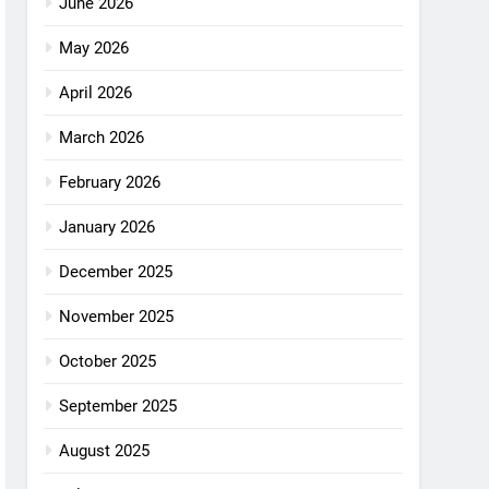
June 2026
May 2026
April 2026
March 2026
February 2026
January 2026
December 2025
November 2025
October 2025
September 2025
August 2025