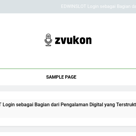
EDWINSLOT Login sebagai Bagian dar
Solusi Login Edwinslot Bermasalah di Pe
Lebah4D Login dan Cara Memastikan Akse
Cara Mengakses TIARA4D Link
kon
EDWINSLOT Login sebagai Bagian dar
olusi Audio Berkualitas Dari Zvukon. Produk Profesional Untu
Solusi Login Edwinslot Bermasalah di Pe
SAMPLE PAGE
Lebah4D Login dan Cara Memastikan Akse
i Bagian dari Pengalaman Digital yang Terstruktur
Sol
2 Mo