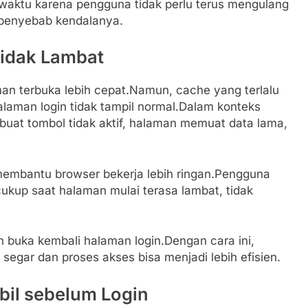
aktu karena pengguna tidak perlu terus mengulang
penyebab kendalanya.
Tidak Lambat
 terbuka lebih cepat.Namun, cache yang terlalu
man login tidak tampil normal.Dalam konteks
uat tombol tidak aktif, halaman memuat data lama,
embantu browser bekerja lebih ringan.Pengguna
 cukup saat halaman mulai terasa lambat, tidak
n buka kembali halaman login.Dengan cara ini,
egar dan proses akses bisa menjadi lebih efisien.
abil sebelum Login