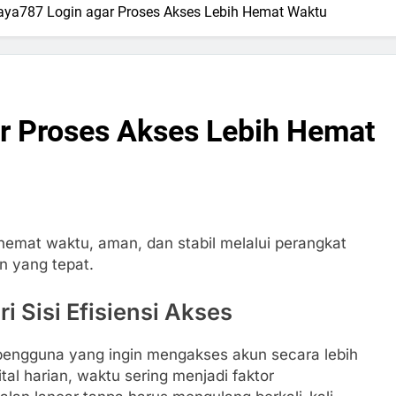
aya787 Login agar Proses Akses Lebih Hemat Waktu
r Proses Akses Lebih Hemat
hemat waktu, aman, dan stabil melalui perangkat
in yang tepat.
 Sisi Efisiensi Akses
pengguna yang ingin mengakses akun secara lebih
tal harian, waktu sering menjadi faktor