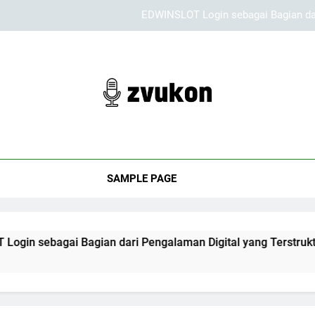
EDWINSLOT Login sebagai Bagian dar
Solusi Login Edwinslot Bermasalah di Pe
Lebah4D Login dan Cara Memastikan Akse
Cara Mengakses TIARA4D Link
kon
EDWINSLOT Login sebagai Bagian dar
olusi Audio Berkualitas Dari Zvukon. Produk Profesional Untu
Solusi Login Edwinslot Bermasalah di Pe
SAMPLE PAGE
Lebah4D Login dan Cara Memastikan Akse
i Bagian dari Pengalaman Digital yang Terstruktur
Sol
2 M