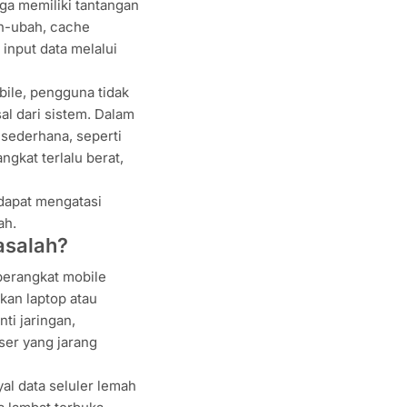
ga memiliki tantangan
bah-ubah, cache
input data melalui
bile, pengguna tidak
l dari sistem. Dalam
 sederhana, seperti
ngkat terlalu berat,
 dapat mengatasi
ah.
asalah?
perangkat mobile
kan laptop atau
ti jaringan,
er yang jarang
al data seluler lemah