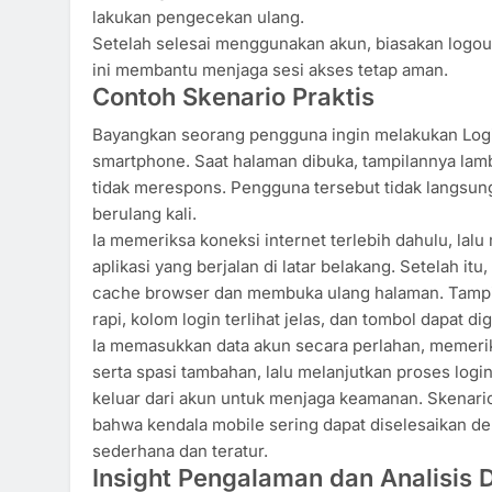
lakukan pengecekan ulang.
Setelah selesai menggunakan akun, biasakan logou
ini membantu menjaga sesi akses tetap aman.
Contoh Skenario Praktis
Bayangkan seorang pengguna ingin melakukan Logi
smartphone. Saat halaman dibuka, tampilannya lam
tidak merespons. Pengguna tersebut tidak langsu
berulang kali.
Ia memeriksa koneksi internet terlebih dahulu, lal
aplikasi yang berjalan di latar belakang. Setelah it
cache browser dan membuka ulang halaman. Tampil
rapi, kolom login terlihat jelas, dan tombol dapat d
Ia memasukkan data akun secara perlahan, memerik
serta spasi tambahan, lalu melanjutkan proses login.
keluar dari akun untuk menjaga keamanan. Skenari
bahwa kendala mobile sering dapat diselesaikan d
sederhana dan teratur.
Insight Pengalaman dan Analisis D