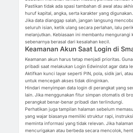
Pastikan tidak ada spasi tambahan di awal atau akhi
huruf kapital, angka, serta karakter yang digunakan.
Jika data dianggap salah, jangan langsung mencoba
seluruh isian, ketik ulang secara perlahan, lalu pe
melanjutkan. Kebiasaan ini membantu mengurangi k
sebenarnya berasal dari kesalahan kecil.
Keamanan Akun Saat Login di Sm
Keamanan akun harus tetap menjadi prioritas. Gun
pribadi saat melakukan Login Edwinslot agar data l
Aktifkan kunci layar seperti PIN, pola, sidik jari, a
untuk mencegah akses tidak diinginkan.
Hindari menyimpan data login di perangkat yang se
lain. Jika menggunakan fitur simpan otomatis di br
perangkat benar-benar pribadi dan terlindungi.
Perhatikan juga tampilan halaman sebelum memasu
yang wajar biasanya memiliki struktur rapi, instruksi
meminta informasi yang tidak relevan. Jika halaman 
mencurigakan atau berbeda secara mencolok, hent