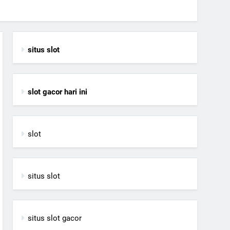
situs slot
slot gacor hari ini
slot
situs slot
situs slot gacor