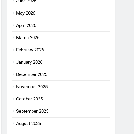
June 2026
May 2026
April 2026
March 2026
February 2026
January 2026
December 2025
November 2025
October 2025
September 2025
August 2025