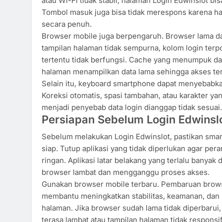
atau Wi-Fi tidak stabil, halaman Login Edwinslot bis
Tombol masuk juga bisa tidak merespons karena h
secara penuh.
Browser mobile juga berpengaruh. Browser lama 
tampilan halaman tidak sempurna, kolom login terp
tertentu tidak berfungsi. Cache yang menumpuk d
halaman menampilkan data lama sehingga akses ter
Selain itu, keyboard smartphone dapat menyebabka
Koreksi otomatis, spasi tambahan, atau karakter ya
menjadi penyebab data login dianggap tidak sesuai.
Persiapan Sebelum Login Edwinslo
Sebelum melakukan Login Edwinslot, pastikan sma
siap. Tutup aplikasi yang tidak diperlukan agar pera
ringan. Aplikasi latar belakang yang terlalu banya
browser lambat dan mengganggu proses akses.
Gunakan browser mobile terbaru. Pembaruan brow
membantu meningkatkan stabilitas, keamanan, dan 
halaman. Jika browser sudah lama tidak diperbarui,
terasa lambat atau tampilan halaman tidak responsif