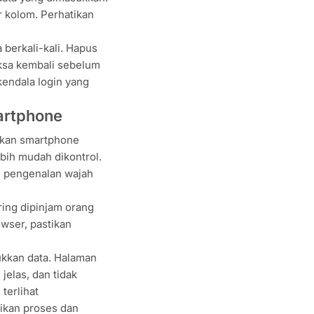
r kolom. Perhatikan
 berkali-kali. Hapus
riksa kembali sebelum
endala login yang
artphone
akan smartphone
ebih mudah dikontrol.
tau pengenalan wajah
ring dipinjam orang
owser, pastikan
kkan data. Halaman
 jelas, dan tidak
terlihat
ikan proses dan