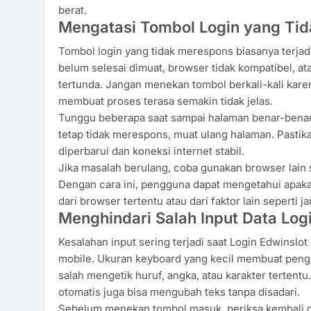
berat.
Mengatasi Tombol Login yang Ti
Tombol login yang tidak merespons biasanya terjad
belum selesai dimuat, browser tidak kompatibel, a
tertunda. Jangan menekan tombol berkali-kali karen
membuat proses terasa semakin tidak jelas.
Tunggu beberapa saat sampai halaman benar-benar 
tetap tidak merespons, muat ulang halaman. Pasti
diperbarui dan koneksi internet stabil.
Jika masalah berulang, coba gunakan browser lain
Dengan cara ini, pengguna dapat mengetahui apaka
dari browser tertentu atau dari faktor lain seperti j
Menghindari Salah Input Data Log
Kesalahan input sering terjadi saat Login Edwinslot
mobile. Ukuran keyboard yang kecil membuat pen
salah mengetik huruf, angka, atau karakter tertentu.
otomatis juga bisa mengubah teks tanpa disadari.
Sebelum menekan tombol masuk, periksa kembali d