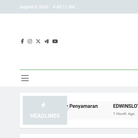
Skip
August 6, 2026
4:48:12 AM
to
content
Zvu
Dapatkan S
natif melalui Mode Penyamaran
EDWINSLOT Login sebaga
1 Month Ago
HEADLINES