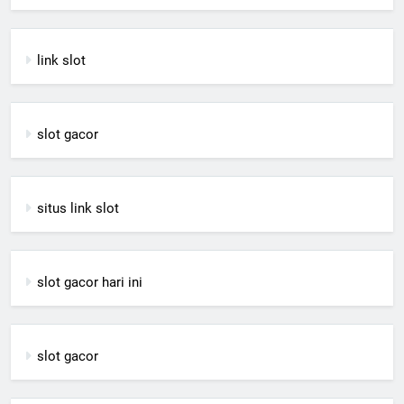
link slot
slot gacor
situs link slot
slot gacor hari ini
slot gacor