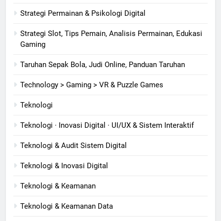
Strategi Permainan & Psikologi Digital
Strategi Slot, Tips Pemain, Analisis Permainan, Edukasi
Gaming
Taruhan Sepak Bola, Judi Online, Panduan Taruhan
Technology > Gaming > VR & Puzzle Games
Teknologi
Teknologi · Inovasi Digital · UI/UX & Sistem Interaktif
Teknologi & Audit Sistem Digital
Teknologi & Inovasi Digital
Teknologi & Keamanan
Teknologi & Keamanan Data