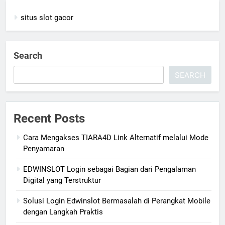
situs slot gacor
Search
SEARCH
Recent Posts
Cara Mengakses TIARA4D Link Alternatif melalui Mode
Penyamaran
EDWINSLOT Login sebagai Bagian dari Pengalaman
Digital yang Terstruktur
Solusi Login Edwinslot Bermasalah di Perangkat Mobile
dengan Langkah Praktis