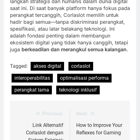
langkah strategis dan humanis dalam dunia digital
saat ini. Di saat banyak platform hanya fokus pada
perangkat tercanggih, Corlaslot memilih untuk
hadir bagi semua—tanpa diskriminasi perangkat,
spesifikasi, atau latar belakang teknologi. Ini
adalah fondasi penting dalam membangun
ekosistem digital yang tidak hanya canggih, tetapi
juga
berkeadilan dan merangkul semua kalangan
.
Tagged:
akses digital
corlaslot
interoperabilitas
optimalisasi performa
perangkat lama
teknologi inklusif
Previous:
Next:
Post
navigation
Link Alternatif
How to Improve Your
Corlaslot dengan
Reflexes for Gaming