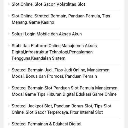
Slot Online, Slot Gacor, Volatilitas Slot
Slot Online, Strategi Bermain, Panduan Pemula, Tips
Menang, Game Kasino
Solusi Login Mobile dan Akses Akun
Stabilitas Platform Online,Manajemen Akses
Digital,Infrastruktur Teknologi,Pengalaman
Pengguna,Keandalan Sistem
Strategi Bermain Judi, Tips Judi Online, Manajemen
Modal, Bonus dan Promosi, Panduan Pemain
Strategi Bermain Slot Panduan Slot Pemula Manajemen
Modal Game Tips Hiburan Digital Edukasi Game Online
Strategi Jackpot Slot, Panduan Bonus Slot, Tips Slot
Online, Slot Gacor Terpercaya, Fitur Internal Slot
Strategi Permainan & Edukasi Digital