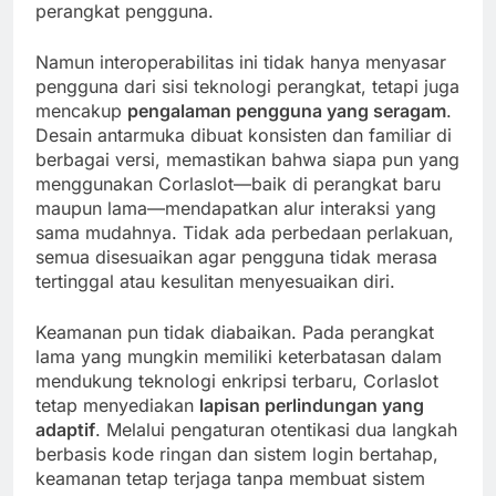
perangkat pengguna.
Namun interoperabilitas ini tidak hanya menyasar
pengguna dari sisi teknologi perangkat, tetapi juga
mencakup
pengalaman pengguna yang seragam
.
Desain antarmuka dibuat konsisten dan familiar di
berbagai versi, memastikan bahwa siapa pun yang
menggunakan Corlaslot—baik di perangkat baru
maupun lama—mendapatkan alur interaksi yang
sama mudahnya. Tidak ada perbedaan perlakuan,
semua disesuaikan agar pengguna tidak merasa
tertinggal atau kesulitan menyesuaikan diri.
Keamanan pun tidak diabaikan. Pada perangkat
lama yang mungkin memiliki keterbatasan dalam
mendukung teknologi enkripsi terbaru, Corlaslot
tetap menyediakan
lapisan perlindungan yang
adaptif
. Melalui pengaturan otentikasi dua langkah
berbasis kode ringan dan sistem login bertahap,
keamanan tetap terjaga tanpa membuat sistem