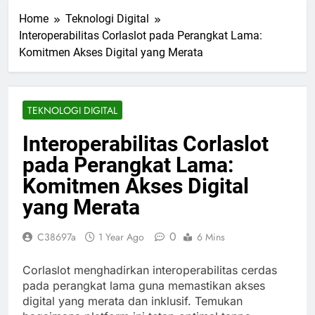
Home
Teknologi Digital
Interoperabilitas Corlaslot pada Perangkat Lama:
Komitmen Akses Digital yang Merata
TEKNOLOGI DIGITAL
Interoperabilitas Corlaslot
pada Perangkat Lama:
Komitmen Akses Digital
yang Merata
0
C38697a
1 Year Ago
6 Mins
Corlaslot menghadirkan interoperabilitas cerdas
pada perangkat lama guna memastikan akses
digital yang merata dan inklusif. Temukan