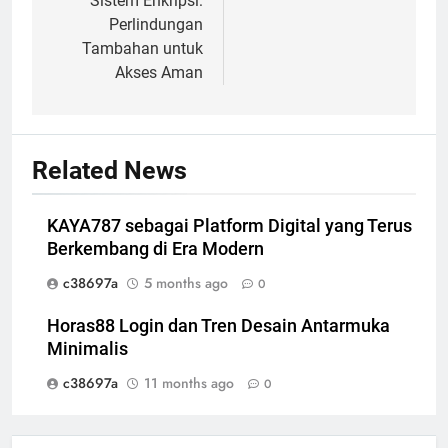
Sistem Enkripsi:
Perlindungan
Tambahan untuk
Akses Aman
Related News
KAYA787 sebagai Platform Digital yang Terus
Berkembang di Era Modern
c38697a
5 months ago
0
Horas88 Login dan Tren Desain Antarmuka
Minimalis
c38697a
11 months ago
0