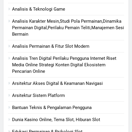
Analisis & Teknologi Game
Analisis Karakter Mesin,Studi Pola Permainan,Dinamika
Permainan Digital,Perilaku Pemain Teliti,Manajemen Sesi
Bermain
Analisis Permainan & Fitur Slot Modern
Analisis Tren Digital Perilaku Pengguna Internet Riset
Media Online Strategi Konten Digital Ekosistem
Pencarian Online
Arsitektur Akses Digital & Keamanan Navigasi
Arsitektur Sistem Platform
Bantuan Teknis & Pengalaman Pengguna
Dunia Kasino Online, Tema Slot, Hiburan Slot
Edukasi Permainan & Psikologi Slot