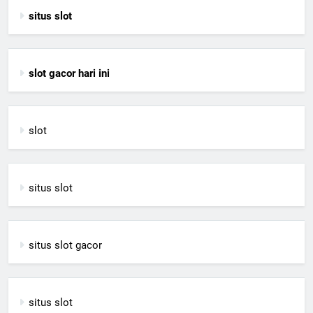
situs slot
slot gacor hari ini
slot
situs slot
situs slot gacor
situs slot