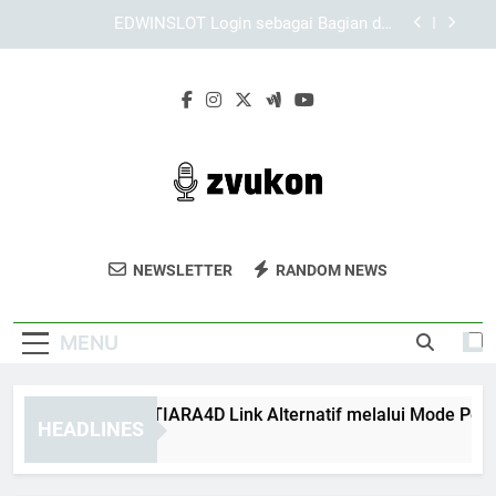
Skip
Solusi Login Edwinslot Bermasalah di Perangkat
to
Mobile dengan Langkah Praktis
content
Lebah4D Login dan Cara Memastikan Akses
Tetap Lancar di Berbagai Perangkat
Cara Mengakses TIARA4D Link Alternatif melalui
Mode Penyamaran
EDWINSLOT Login sebagai Bagian dari
Pengalaman Digital yang Terstruktur
Solusi Login Edwinslot Bermasalah di Perangkat
Mobile dengan Langkah Praktis
Zvukon
Dapatkan Solusi Audio Berkualitas Dari
Lebah4D Login dan Cara Memastikan Akses
NEWSLETTER
RANDOM NEWS
Tetap Lancar di Berbagai Perangkat
Zvukon. Produk Profesional Untuk
Kebutuhan Suara Terbaik Anda.
MENU
ra Mengakses TIARA4D Link Alternatif melalui Mode Penyam
HEADLINES
Weeks Ago