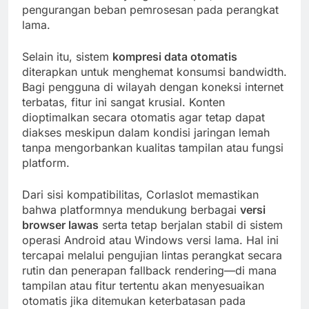
pengurangan beban pemrosesan pada perangkat
lama.
Selain itu, sistem
kompresi data otomatis
diterapkan untuk menghemat konsumsi bandwidth.
Bagi pengguna di wilayah dengan koneksi internet
terbatas, fitur ini sangat krusial. Konten
dioptimalkan secara otomatis agar tetap dapat
diakses meskipun dalam kondisi jaringan lemah
tanpa mengorbankan kualitas tampilan atau fungsi
platform.
Dari sisi kompatibilitas, Corlaslot memastikan
bahwa platformnya mendukung berbagai
versi
browser lawas
serta tetap berjalan stabil di sistem
operasi Android atau Windows versi lama. Hal ini
tercapai melalui pengujian lintas perangkat secara
rutin dan penerapan fallback rendering—di mana
tampilan atau fitur tertentu akan menyesuaikan
otomatis jika ditemukan keterbatasan pada