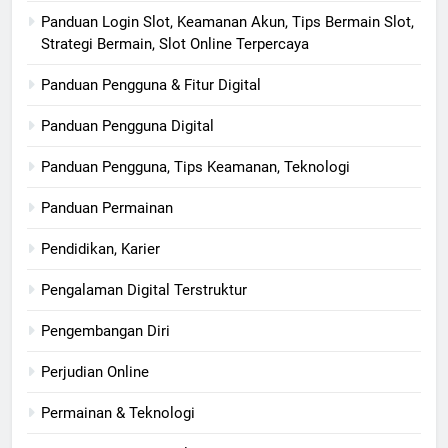
Panduan Login Slot, Keamanan Akun, Tips Bermain Slot,
Strategi Bermain, Slot Online Terpercaya
Panduan Pengguna & Fitur Digital
Panduan Pengguna Digital
Panduan Pengguna, Tips Keamanan, Teknologi
Panduan Permainan
Pendidikan, Karier
Pengalaman Digital Terstruktur
Pengembangan Diri
Perjudian Online
Permainan & Teknologi