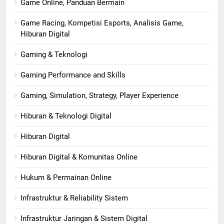
Game Online, Panduan Bermain
Game Racing, Kompetisi Esports, Analisis Game,
Hiburan Digital
Gaming & Teknologi
Gaming Performance and Skills
Gaming, Simulation, Strategy, Player Experience
Hiburan & Teknologi Digital
Hiburan Digital
Hiburan Digital & Komunitas Online
Hukum & Permainan Online
Infrastruktur & Reliability Sistem
Infrastruktur Jaringan & Sistem Digital