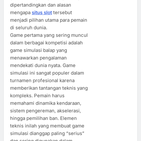
dipertandingkan dan alasan
mengapa
situs slot
tersebut
menjadi pilihan utama para pemain
di seluruh dunia.
Game pertama yang sering muncul
dalam berbagai kompetisi adalah
game simulasi balap yang
menawarkan pengalaman
mendekati dunia nyata. Game
simulasi ini sangat populer dalam
turnamen profesional karena
memberikan tantangan teknis yang
kompleks. Pemain harus
memahami dinamika kendaraan,
sistem pengereman, akselerasi,
hingga pemilihan ban. Elemen
teknis inilah yang membuat game
simulasi dianggap paling “serius”
dan sering digunakan dalam