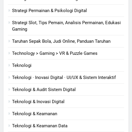
Strategi Permainan & Psikologi Digital
Strategi Slot, Tips Pemain, Analisis Permainan, Edukasi
Gaming
Taruhan Sepak Bola, Judi Online, Panduan Taruhan
Technology > Gaming > VR & Puzzle Games
Teknologi
Teknologi · Inovasi Digital · UI/UX & Sistem Interaktif
Teknologi & Audit Sistem Digital
Teknologi & Inovasi Digital
Teknologi & Keamanan
Teknologi & Keamanan Data