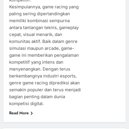
Kesimpulannya, game racing yang
paling sering dipertandingkan
memiliki kombinasi sempurna
antara tantangan teknis, gameplay
cepat, visual menarik, dan
komunitas aktif. Baik dalam genre
simulasi maupun arcade, game-
game ini memberikan pengalaman
kompetitif yang intens dan
menyenangkan. Dengan terus
berkembangnya industri esports,
genre game racing diprediksi akan
semakin populer dan terus menjadi
bagian penting dalam dunia
kompetisi digital.
Read More