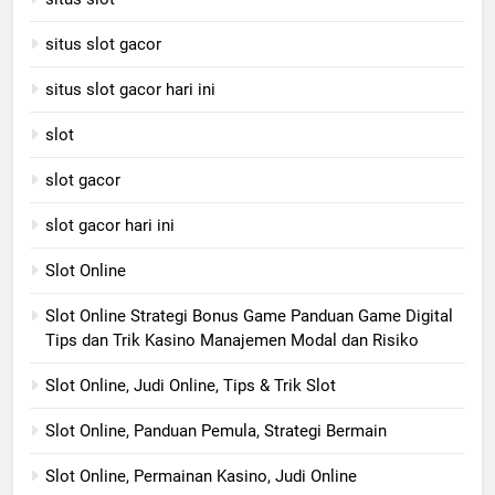
situs slot gacor
situs slot gacor hari ini
slot
slot gacor
slot gacor hari ini
Slot Online
Slot Online Strategi Bonus Game Panduan Game Digital
Tips dan Trik Kasino Manajemen Modal dan Risiko
Slot Online, Judi Online, Tips & Trik Slot
Slot Online, Panduan Pemula, Strategi Bermain
Slot Online, Permainan Kasino, Judi Online