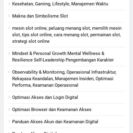
Kesehatan, Gaming, Lifestyle, Manajemen Waktu
Makna dan Simbolisme Slot
mesin slot online, peluang menang slot, memilih mesin
slot, tips slot online, cara menang slot, permainan slot,
strategi slot online
Mindset & Personal Growth Mental Wellness &
Resilience Self-Leadership Pengembangan Karakter
Observability & Monitoring, Operasional Infrastruktur,
Rekayasa Keandalan, Manajemen Insiden, Optimasi
Performa, Keamanan Operasional
Optimasi Akses dan Login Digital
Optimasi Browser dan Keamanan Akses
Panduan Akses Akun dan Keamanan Digital