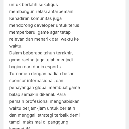
untuk berlatih sekaligus
membangun relasi antarpemain.
Kehadiran komunitas juga
mendorong developer untuk terus
memperbarui game agar tetap
relevan dan menarik dari waktu ke
waktu.
Dalam beberapa tahun terakhir,
game racing juga telah menjadi
bagian dari dunia esports.
Turnamen dengan hadiah besar,
sponsor internasional, dan
penayangan global membuat game
balap semakin dikenal. Para
pemain profesional menghabiskan
waktu berjam-jam untuk berlatih
dan menggali strategi terbaik demi
tampil maksimal di panggung
kompetitif.