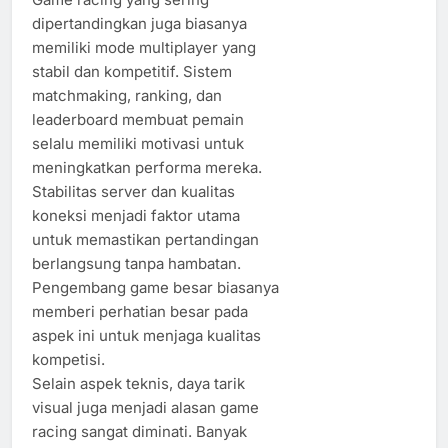
dipertandingkan juga biasanya
memiliki mode multiplayer yang
stabil dan kompetitif. Sistem
matchmaking, ranking, dan
leaderboard membuat pemain
selalu memiliki motivasi untuk
meningkatkan performa mereka.
Stabilitas server dan kualitas
koneksi menjadi faktor utama
untuk memastikan pertandingan
berlangsung tanpa hambatan.
Pengembang game besar biasanya
memberi perhatian besar pada
aspek ini untuk menjaga kualitas
kompetisi.
Selain aspek teknis, daya tarik
visual juga menjadi alasan game
racing sangat diminati. Banyak