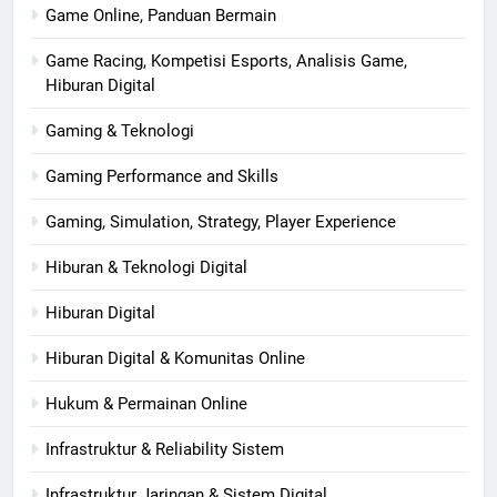
Game Online, Panduan Bermain
Game Racing, Kompetisi Esports, Analisis Game,
Hiburan Digital
Gaming & Teknologi
Gaming Performance and Skills
Gaming, Simulation, Strategy, Player Experience
Hiburan & Teknologi Digital
Hiburan Digital
Hiburan Digital & Komunitas Online
Hukum & Permainan Online
Infrastruktur & Reliability Sistem
Infrastruktur Jaringan & Sistem Digital