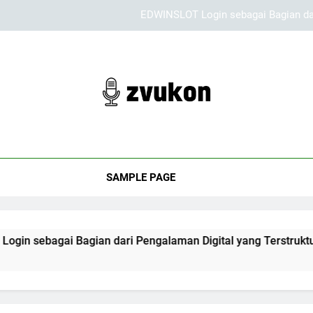
EDWINSLOT Login sebagai Bagian dar
Solusi Login Edwinslot Bermasalah di Pe
Lebah4D Login dan Cara Memastikan Akse
Cara Mengakses TIARA4D Link
kon
EDWINSLOT Login sebagai Bagian dar
olusi Audio Berkualitas Dari Zvukon. Produk Profesional Untu
Solusi Login Edwinslot Bermasalah di Pe
SAMPLE PAGE
Lebah4D Login dan Cara Memastikan Akse
i Bagian dari Pengalaman Digital yang Terstruktur
Sol
2 Mo