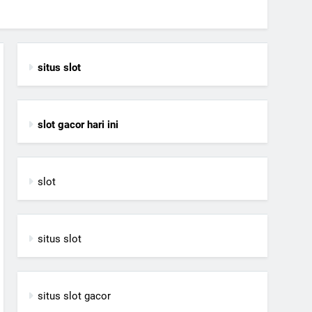
situs slot
slot gacor hari ini
slot
situs slot
situs slot gacor