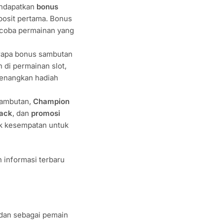
ndapatkan
bonus
posit pertama. Bonus
coba permainan yang
apa bonus sambutan
 di permainan slot,
enangkan hadiah
sambutan,
Champion
ack
, dan
promosi
k kesempatan untuk
 informasi terbaru
 dan sebagai pemain