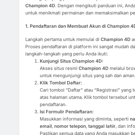
Champion 4D
. Dengan mengikuti panduan ini, Anda
untuk menikmati permainan dan memaksimalkan p
1.
Pendaftaran dan Membuat Akun di Champion 4
Langkah pertama untuk memulai di
Champion 4D
a
Proses pendaftaran di platform ini sangat mudah da
langkah-langkah yang perlu Anda ikuti:
Kunjungi Situs Champion 4D:
Akses situs resmi
Champion 4D
melalui bro
untuk mengunjungi situs yang sah dan aman
Klik Tombol Daftar:
Cari tombol “Daftar” atau “Registrasi” yang t
atas halaman utama. Klik tombol tersebut u
pendaftaran.
Isi Formulir Pendaftaran:
Masukkan informasi yang diminta, seperti
na
email
,
nomor telepon
,
tanggal lahir
, dan inf
Pastikan semua data yang Anda masukkan ben