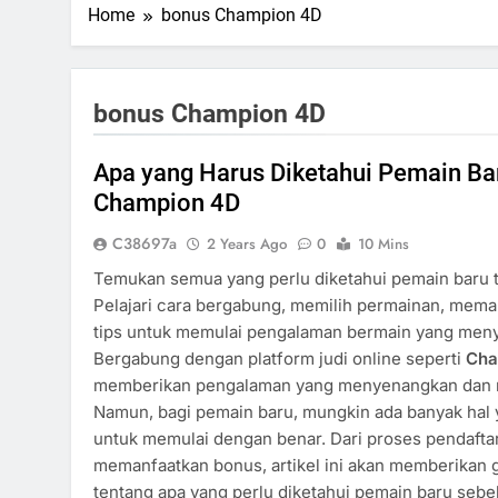
Home
bonus Champion 4D
bonus Champion 4D
Apa yang Harus Diketahui Pemain Ba
Champion 4D
C38697a
2 Years Ago
0
10 Mins
Temukan semua yang perlu diketahui pemain baru 
Pelajari cara bergabung, memilih permainan, mema
tips untuk memulai pengalaman bermain yang men
Bergabung dengan platform judi online seperti
Cha
memberikan pengalaman yang menyenangkan dan
Namun, bagi pemain baru, mungkin ada banyak hal 
untuk memulai dengan benar. Dari proses pendafta
memanfaatkan bonus, artikel ini akan memberikan
tentang apa yang perlu diketahui pemain baru sebe