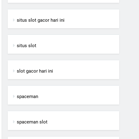
situs slot gacor hari ini
situs slot
slot gacor hari ini
spaceman
spaceman slot