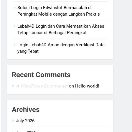
Solusi Login Edwinslot Bermasalah di
Perangkat Mobile dengan Langkah Praktis
Lebah4D Login dan Cara Memastikan Akses
Tetap Lancar di Berbagai Perangkat
Login Lebah4D Aman dengan Verifikasi Data
yang Tepat
Recent Comments
A WordPress Commenter
on
Hello world!
Archives
July 2026