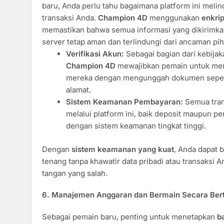
baru, Anda perlu tahu bagaimana platform ini melin
transaksi Anda.
Champion 4D
menggunakan
enkrip
memastikan bahwa semua informasi yang dikirimka
server tetap aman dan terlindungi dari ancaman pih
Verifikasi Akun:
Sebagai bagian dari kebija
Champion 4D
mewajibkan pemain untuk memv
mereka dengan mengunggah dokumen sepert
alamat.
Sistem Keamanan Pembayaran:
Semua tran
melalui platform ini, baik deposit maupun pen
dengan sistem keamanan tingkat tinggi.
Dengan
sistem keamanan yang kuat
, Anda dapat 
tenang tanpa khawatir data pribadi atau transaksi A
tangan yang salah.
6.
Manajemen Anggaran dan Bermain Secara Be
Sebagai pemain baru, penting untuk menetapkan
b