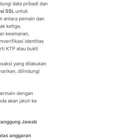
dungi data pribadi dan
si SSL
untuk
n antara pemain dan
ak ketiga.
kan keamanan,
erifikasi identitas
i KTP atau bukti
saksi yang dilakukan
arikan, dilindungi
bermain dengan
nda akan jatuh ke
rtanggung Jawab
atas anggaran