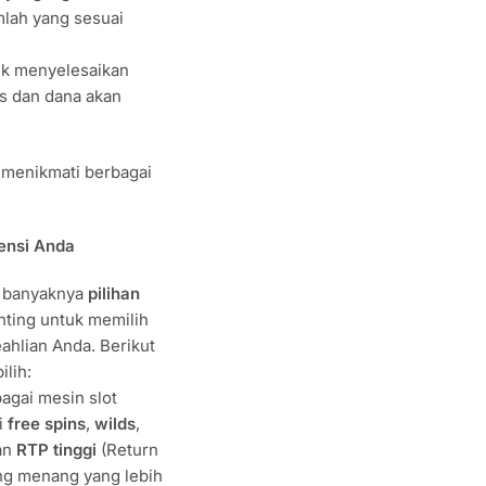
mlah yang sesuai
uk menyelesaikan
es dan dana akan
 menikmati berbagai
ensi Anda
 banyaknya
pilihan
nting untuk memilih
ahlian Anda. Berikut
lih:
gai mesin slot
i
free spins
,
wilds
,
gan
RTP tinggi
(Return
ang menang yang lebih