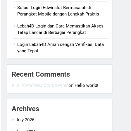
Solusi Login Edwinslot Bermasalah di
Perangkat Mobile dengan Langkah Praktis
Lebah4D Login dan Cara Memastikan Akses
Tetap Lancar di Berbagai Perangkat
Login Lebah4D Aman dengan Verifikasi Data
yang Tepat
Recent Comments
A WordPress Commenter
on
Hello world!
Archives
July 2026