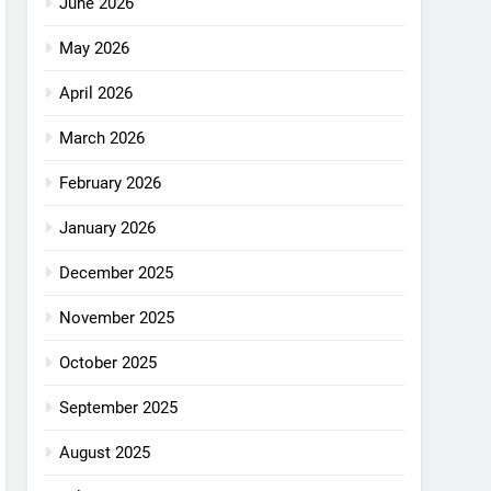
June 2026
May 2026
April 2026
March 2026
February 2026
January 2026
December 2025
November 2025
October 2025
September 2025
August 2025