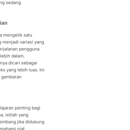
yang sedang
rian
a mengetik satu
 menjadi variasi yang
perjalanan pengguna
lebih dalam.
ya dicari sebagai
ks yang lebih luas. Ini
n gambaran
ajaran penting bagi
, istilah yang
kembang jika didukung
emahami niat