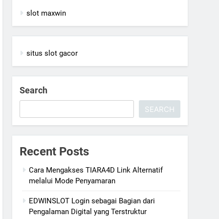
slot maxwin
situs slot gacor
Search
SEARCH
Recent Posts
Cara Mengakses TIARA4D Link Alternatif
melalui Mode Penyamaran
EDWINSLOT Login sebagai Bagian dari
Pengalaman Digital yang Terstruktur