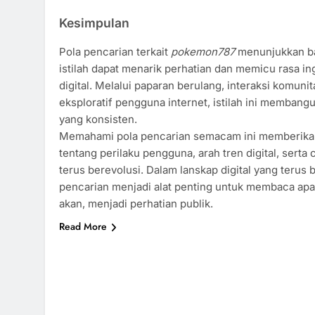
Kesimpulan
Pola pencarian terkait
pokemon787
menunjukkan b
istilah dapat menarik perhatian dan memicu rasa ing
digital. Melalui paparan berulang, interaksi komunita
eksploratif pengguna internet, istilah ini membang
yang konsisten.
Memahami pola pencarian semacam ini memberika
tentang perilaku pengguna, arah tren digital, serta 
terus berevolusi. Dalam lanskap digital yang terus 
pencarian menjadi alat penting untuk membaca apa
akan, menjadi perhatian publik.
Read More