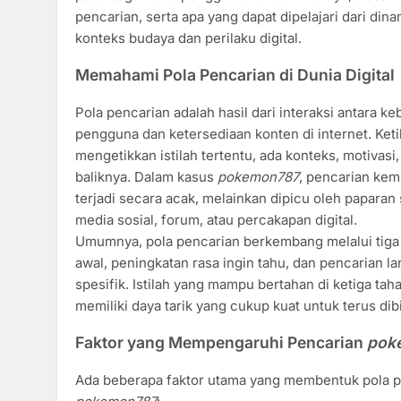
pencarian, serta apa yang dapat dipelajari dari din
konteks budaya dan perilaku digital.
Memahami Pola Pencarian di Dunia Digital
Pola pencarian adalah hasil dari interaksi antara k
pengguna dan ketersediaan konten di internet. Ket
mengetikkan istilah tertentu, ada konteks, motivasi,
baliknya. Dalam kasus
pokemon787
, pencarian kem
terjadi secara acak, melainkan dipicu oleh papara
media sosial, forum, atau percakapan digital.
Umumnya, pola pencarian berkembang melalui tiga
awal, peningkatan rasa ingin tahu, dan pencarian la
spesifik. Istilah yang mampu bertahan di ketiga taha
memiliki daya tarik yang cukup kuat untuk terus dib
Faktor yang Mempengaruhi Pencarian
pok
Ada beberapa faktor utama yang membentuk pola pe