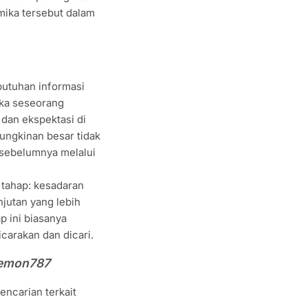
amika tersebut dalam
ebutuhan informasi
ika seseorang
 dan ekspektasi di
ungkinan besar tidak
n sebelumnya melalui
 tahap: kesadaran
njutan yang lebih
p ini biasanya
icarakan dan dicari.
emon787
ncarian terkait