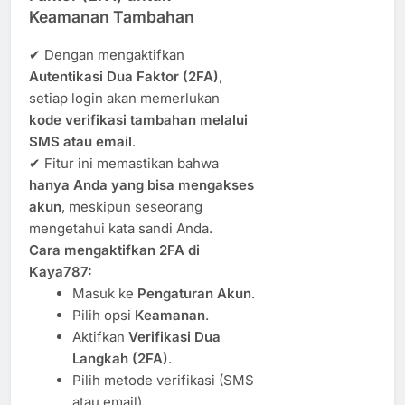
Keamanan Tambahan
✔ Dengan mengaktifkan
Autentikasi Dua Faktor (2FA)
,
setiap login akan memerlukan
kode verifikasi tambahan melalui
SMS atau email
.
✔ Fitur ini memastikan bahwa
hanya Anda yang bisa mengakses
akun
, meskipun seseorang
mengetahui kata sandi Anda.
Cara mengaktifkan 2FA di
Kaya787:
Masuk ke
Pengaturan Akun
.
Pilih opsi
Keamanan
.
Aktifkan
Verifikasi Dua
Langkah (2FA)
.
Pilih metode verifikasi (SMS
atau email).