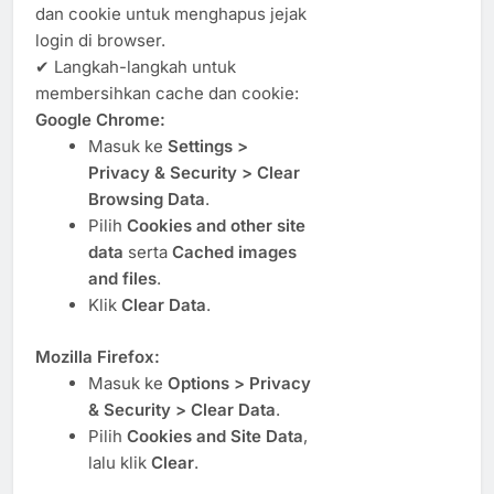
dan cookie untuk menghapus jejak
login di browser.
✔ Langkah-langkah untuk
membersihkan cache dan cookie:
Google Chrome:
Masuk ke
Settings >
Privacy & Security > Clear
Browsing Data
.
Pilih
Cookies and other site
data
serta
Cached images
and files
.
Klik
Clear Data
.
Mozilla Firefox:
Masuk ke
Options > Privacy
& Security > Clear Data
.
Pilih
Cookies and Site Data
,
lalu klik
Clear
.