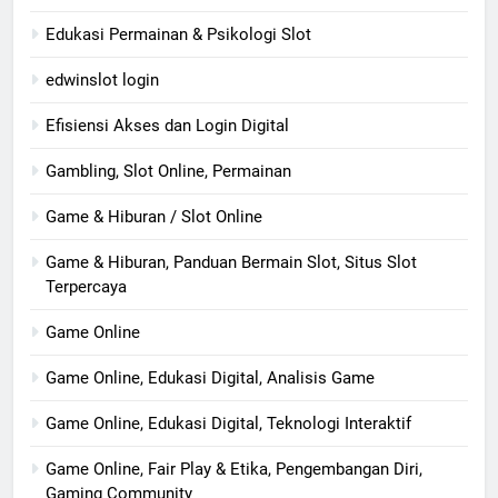
Edukasi Permainan & Psikologi Slot
edwinslot login
Efisiensi Akses dan Login Digital
Gambling, Slot Online, Permainan
Game & Hiburan / Slot Online
Game & Hiburan, Panduan Bermain Slot, Situs Slot
Terpercaya
Game Online
Game Online, Edukasi Digital, Analisis Game
Game Online, Edukasi Digital, Teknologi Interaktif
Game Online, Fair Play & Etika, Pengembangan Diri,
Gaming Community