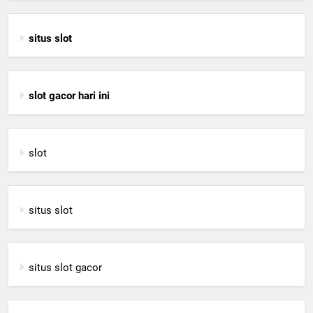
situs slot
slot gacor hari ini
slot
situs slot
situs slot gacor