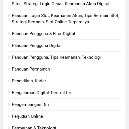
Situs, Strategi Login Cepat, Keamanan Akun Digital
Panduan Login Slot, Keamanan Akun, Tips Bermain Slot,
Strategi Bermain, Slot Online Terpercaya
Panduan Pengguna & Fitur Digital
Panduan Pengguna Digital
Panduan Pengguna, Tips Keamanan, Teknologi
Panduan Permainan
Pendidikan, Karier
Pengalaman Digital Terstruktur
Pengembangan Diri
Perjudian Online
Permainan & Teknologi