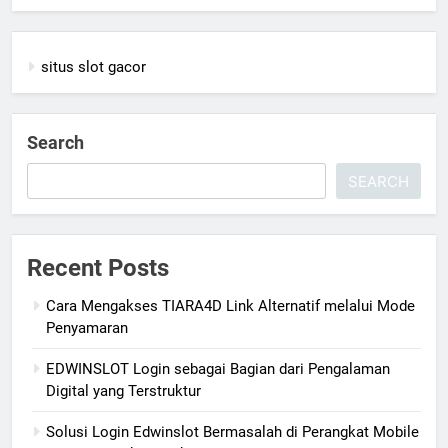
situs slot gacor
Search
SEARCH
Recent Posts
Cara Mengakses TIARA4D Link Alternatif melalui Mode
Penyamaran
EDWINSLOT Login sebagai Bagian dari Pengalaman
Digital yang Terstruktur
Solusi Login Edwinslot Bermasalah di Perangkat Mobile