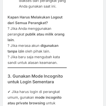
diakses dari perangkat yang
Anda gunakan saat ini.
Kapan Harus Melakukan Logout
dari Semua Perangkat?
? Jika Anda menggunakan
perangkat
publik atau milik orang
lain
.
? Jika merasa akun
digunakan
tanpa izin
oleh pihak lain.
? Jika baru saja mengubah kata
sandi untuk alasan keamanan.
3. Gunakan Mode Incognito
untuk Login Sementara
✔ Jika harus login di perangkat
umum, gunakan
mode incognito
atau private browsing
untuk