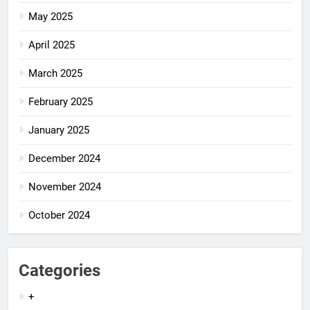
May 2025
April 2025
March 2025
February 2025
January 2025
December 2024
November 2024
October 2024
Categories
+