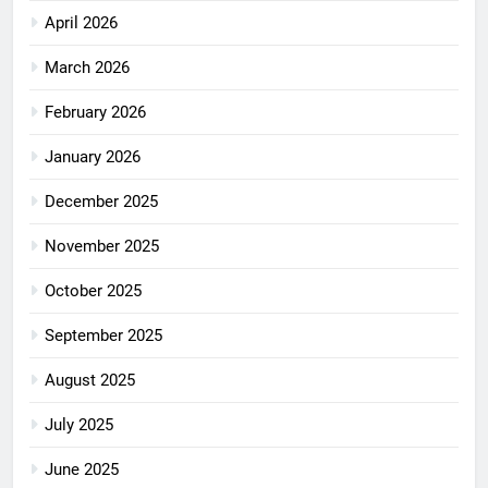
April 2026
March 2026
February 2026
January 2026
December 2025
November 2025
October 2025
September 2025
August 2025
July 2025
June 2025