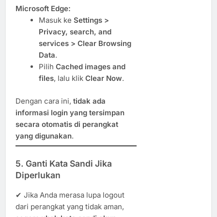
Microsoft Edge:
Masuk ke
Settings >
Privacy, search, and
services > Clear Browsing
Data
.
Pilih
Cached images and
files
, lalu klik
Clear Now
.
Dengan cara ini,
tidak ada
informasi login yang tersimpan
secara otomatis di perangkat
yang digunakan
.
5. Ganti Kata Sandi Jika
Diperlukan
✔ Jika Anda merasa lupa logout
dari perangkat yang tidak aman,