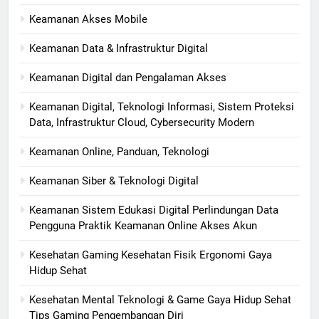
Keamanan Akses Mobile
Keamanan Data & Infrastruktur Digital
Keamanan Digital dan Pengalaman Akses
Keamanan Digital, Teknologi Informasi, Sistem Proteksi
Data, Infrastruktur Cloud, Cybersecurity Modern
Keamanan Online, Panduan, Teknologi
Keamanan Siber & Teknologi Digital
Keamanan Sistem Edukasi Digital Perlindungan Data
Pengguna Praktik Keamanan Online Akses Akun
Kesehatan Gaming Kesehatan Fisik Ergonomi Gaya
Hidup Sehat
Kesehatan Mental Teknologi & Game Gaya Hidup Sehat
Tips Gaming Pengembangan Diri