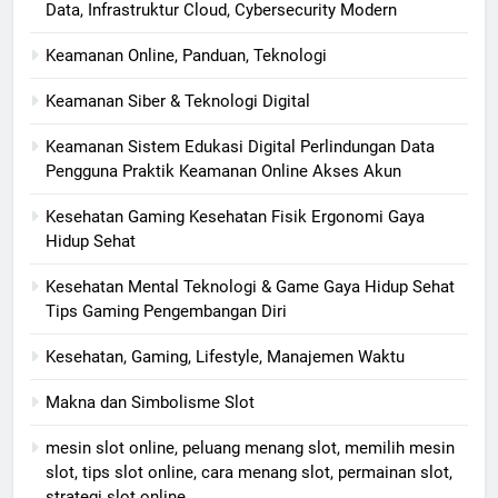
Data, Infrastruktur Cloud, Cybersecurity Modern
Keamanan Online, Panduan, Teknologi
Keamanan Siber & Teknologi Digital
Keamanan Sistem Edukasi Digital Perlindungan Data
Pengguna Praktik Keamanan Online Akses Akun
Kesehatan Gaming Kesehatan Fisik Ergonomi Gaya
Hidup Sehat
Kesehatan Mental Teknologi & Game Gaya Hidup Sehat
Tips Gaming Pengembangan Diri
Kesehatan, Gaming, Lifestyle, Manajemen Waktu
Makna dan Simbolisme Slot
mesin slot online, peluang menang slot, memilih mesin
slot, tips slot online, cara menang slot, permainan slot,
strategi slot online