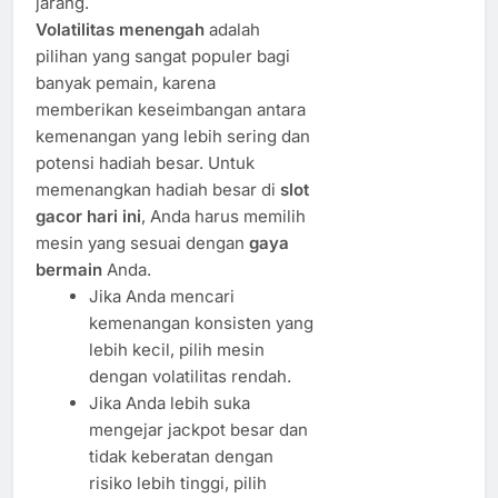
jarang.
Volatilitas menengah
adalah
pilihan yang sangat populer bagi
banyak pemain, karena
memberikan keseimbangan antara
kemenangan yang lebih sering dan
potensi hadiah besar. Untuk
memenangkan hadiah besar di
slot
gacor hari ini
, Anda harus memilih
mesin yang sesuai dengan
gaya
bermain
Anda.
Jika Anda mencari
kemenangan konsisten yang
lebih kecil, pilih mesin
dengan volatilitas rendah.
Jika Anda lebih suka
mengejar jackpot besar dan
tidak keberatan dengan
risiko lebih tinggi, pilih