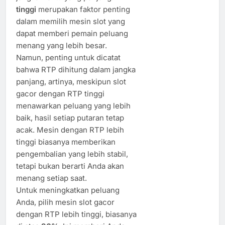
tinggi
merupakan faktor penting
dalam memilih mesin slot yang
dapat memberi pemain peluang
menang yang lebih besar.
Namun, penting untuk dicatat
bahwa RTP dihitung dalam jangka
panjang, artinya, meskipun slot
gacor dengan RTP tinggi
menawarkan peluang yang lebih
baik, hasil setiap putaran tetap
acak. Mesin dengan RTP lebih
tinggi biasanya memberikan
pengembalian yang lebih stabil,
tetapi bukan berarti Anda akan
menang setiap saat.
Untuk meningkatkan peluang
Anda, pilih mesin slot gacor
dengan RTP lebih tinggi, biasanya