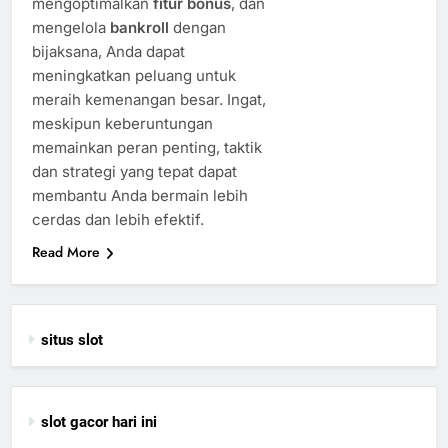
mengoptimalkan
fitur bonus
, dan
mengelola
bankroll
dengan
bijaksana, Anda dapat
meningkatkan peluang untuk
meraih kemenangan besar. Ingat,
meskipun keberuntungan
memainkan peran penting, taktik
dan strategi yang tepat dapat
membantu Anda bermain lebih
cerdas dan lebih efektif.
Read More
situs slot
slot gacor hari ini