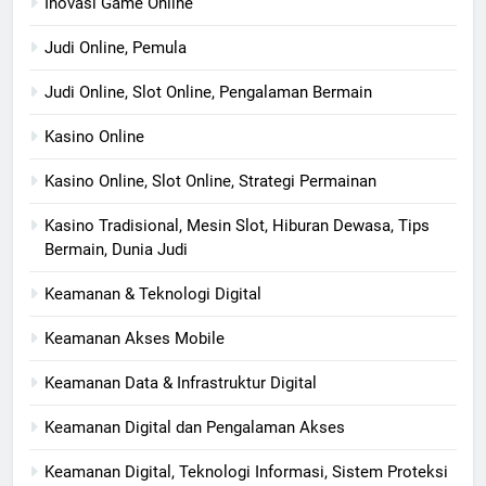
Inovasi Game Online
Judi Online, Pemula
Judi Online, Slot Online, Pengalaman Bermain
Kasino Online
Kasino Online, Slot Online, Strategi Permainan
Kasino Tradisional, Mesin Slot, Hiburan Dewasa, Tips
Bermain, Dunia Judi
Keamanan & Teknologi Digital
Keamanan Akses Mobile
Keamanan Data & Infrastruktur Digital
Keamanan Digital dan Pengalaman Akses
Keamanan Digital, Teknologi Informasi, Sistem Proteksi