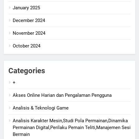
January 2025
December 2024
November 2024
October 2024
Categories
+
Akses Online Harian dan Pengalaman Pengguna
Analisis & Teknologi Game
Analisis Karakter Mesin,Studi Pola Permainan,Dinamika
Permainan Digital,Perilaku Pemain Teliti,Manajemen Sesi
Bermain