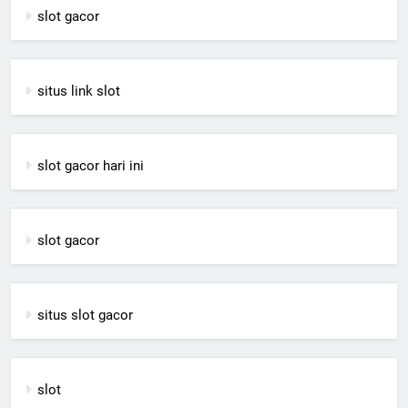
slot gacor
situs link slot
slot gacor hari ini
slot gacor
situs slot gacor
slot