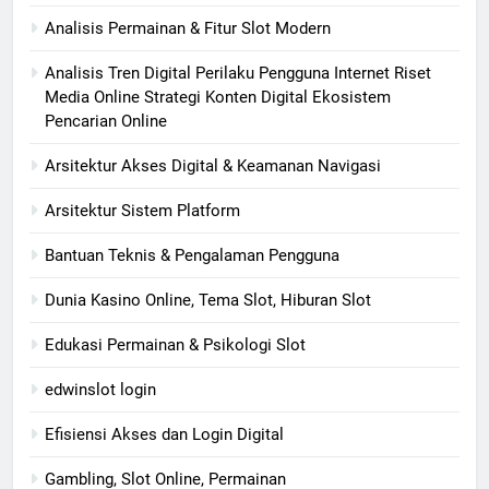
Analisis Permainan & Fitur Slot Modern
Analisis Tren Digital Perilaku Pengguna Internet Riset
Media Online Strategi Konten Digital Ekosistem
Pencarian Online
Arsitektur Akses Digital & Keamanan Navigasi
Arsitektur Sistem Platform
Bantuan Teknis & Pengalaman Pengguna
Dunia Kasino Online, Tema Slot, Hiburan Slot
Edukasi Permainan & Psikologi Slot
edwinslot login
Efisiensi Akses dan Login Digital
Gambling, Slot Online, Permainan