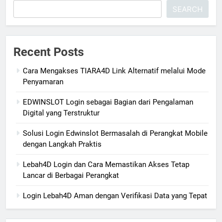
SEARCH
Recent Posts
Cara Mengakses TIARA4D Link Alternatif melalui Mode
Penyamaran
EDWINSLOT Login sebagai Bagian dari Pengalaman
Digital yang Terstruktur
Solusi Login Edwinslot Bermasalah di Perangkat Mobile
dengan Langkah Praktis
Lebah4D Login dan Cara Memastikan Akses Tetap
Lancar di Berbagai Perangkat
Login Lebah4D Aman dengan Verifikasi Data yang Tepat