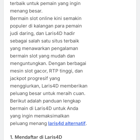
terbaik untuk pemain yang ingin
menang besar.
Bermain slot online kini semakin
populer di kalangan para pemain
judi daring, dan Laris4D hadir
sebagai salah satu situs terbaik
yang menawarkan pengalaman
bermain slot yang mudah dan
menguntungkan. Dengan berbagai
mesin slot gacor, RTP tinggi, dan
jackpot progresif yang
menggiurkan, Laris4D memberikan
peluang besar untuk meraih cuan.
Berikut adalah panduan lengkap
bermain di Laris4D untuk Anda
yang ingin memaksimalkan
peluang menang
laris4d alternatif
.
1. Mendaftar di Laris4D