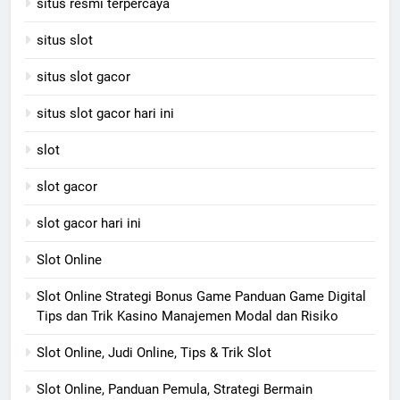
situs resmi terpercaya
situs slot
situs slot gacor
situs slot gacor hari ini
slot
slot gacor
slot gacor hari ini
Slot Online
Slot Online Strategi Bonus Game Panduan Game Digital
Tips dan Trik Kasino Manajemen Modal dan Risiko
Slot Online, Judi Online, Tips & Trik Slot
Slot Online, Panduan Pemula, Strategi Bermain