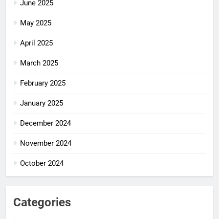
June 2025
May 2025
April 2025
March 2025
February 2025
January 2025
December 2024
November 2024
October 2024
Categories