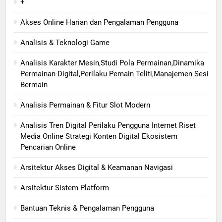
+
Akses Online Harian dan Pengalaman Pengguna
Analisis & Teknologi Game
Analisis Karakter Mesin,Studi Pola Permainan,Dinamika
Permainan Digital,Perilaku Pemain Teliti,Manajemen Sesi
Bermain
Analisis Permainan & Fitur Slot Modern
Analisis Tren Digital Perilaku Pengguna Internet Riset
Media Online Strategi Konten Digital Ekosistem
Pencarian Online
Arsitektur Akses Digital & Keamanan Navigasi
Arsitektur Sistem Platform
Bantuan Teknis & Pengalaman Pengguna