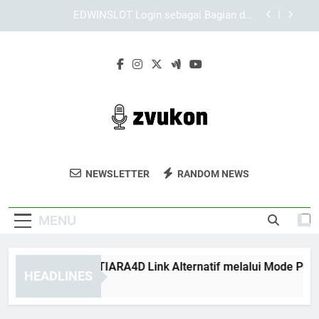
Skip
Solusi Login Edwinslot Bermasalah di Perangkat
to
Mobile dengan Langkah Praktis
content
Lebah4D Login dan Cara Memastikan Akses
Tetap Lancar di Berbagai Perangkat
Cara Mengakses TIARA4D Link Alternatif melalui
Mode Penyamaran
EDWINSLOT Login sebagai Bagian dari
Pengalaman Digital yang Terstruktur
Solusi Login Edwinslot Bermasalah di Perangkat
Mobile dengan Langkah Praktis
Zvukon
Dapatkan Solusi Audio Berkualitas Dari
Lebah4D Login dan Cara Memastikan Akses
NEWSLETTER
RANDOM NEWS
Tetap Lancar di Berbagai Perangkat
Zvukon. Produk Profesional Untuk
Kebutuhan Suara Terbaik Anda.
MENU
ra Mengakses TIARA4D Link Alternatif melalui Mode Penyam
HEADLINES
Month Ago