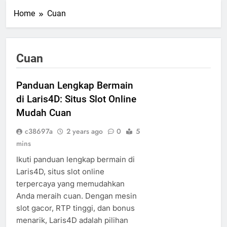
Home
Cuan
Cuan
Panduan Lengkap Bermain
di Laris4D: Situs Slot Online
Mudah Cuan
c38697a
2 years ago
0
5
mins
Ikuti panduan lengkap bermain di
Laris4D, situs slot online
terpercaya yang memudahkan
Anda meraih cuan. Dengan mesin
slot gacor, RTP tinggi, dan bonus
menarik, Laris4D adalah pilihan