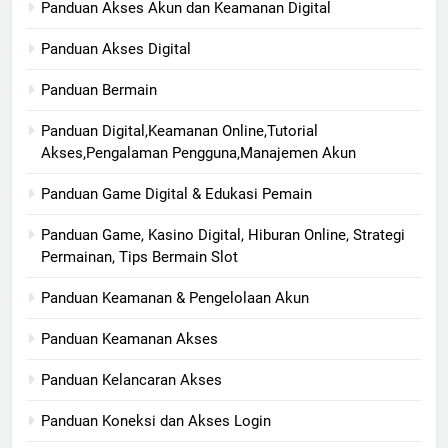
Panduan Akses Akun dan Keamanan Digital
Panduan Akses Digital
Panduan Bermain
Panduan Digital,Keamanan Online,Tutorial
Akses,Pengalaman Pengguna,Manajemen Akun
Panduan Game Digital & Edukasi Pemain
Panduan Game, Kasino Digital, Hiburan Online, Strategi
Permainan, Tips Bermain Slot
Panduan Keamanan & Pengelolaan Akun
Panduan Keamanan Akses
Panduan Kelancaran Akses
Panduan Koneksi dan Akses Login