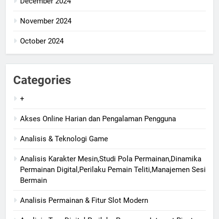
December 2024
November 2024
October 2024
Categories
+
Akses Online Harian dan Pengalaman Pengguna
Analisis & Teknologi Game
Analisis Karakter Mesin,Studi Pola Permainan,Dinamika
Permainan Digital,Perilaku Pemain Teliti,Manajemen Sesi
Bermain
Analisis Permainan & Fitur Slot Modern