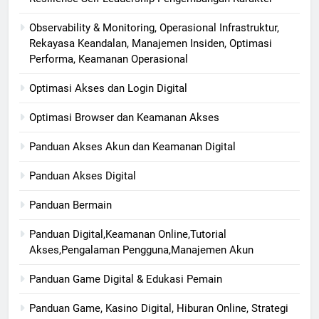
Observability & Monitoring, Operasional Infrastruktur,
Rekayasa Keandalan, Manajemen Insiden, Optimasi
Performa, Keamanan Operasional
Optimasi Akses dan Login Digital
Optimasi Browser dan Keamanan Akses
Panduan Akses Akun dan Keamanan Digital
Panduan Akses Digital
Panduan Bermain
Panduan Digital,Keamanan Online,Tutorial
Akses,Pengalaman Pengguna,Manajemen Akun
Panduan Game Digital & Edukasi Pemain
Panduan Game, Kasino Digital, Hiburan Online, Strategi