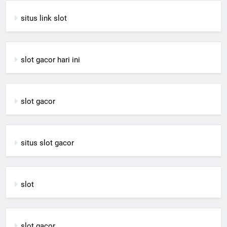
situs link slot
slot gacor hari ini
slot gacor
situs slot gacor
slot
slot gacor