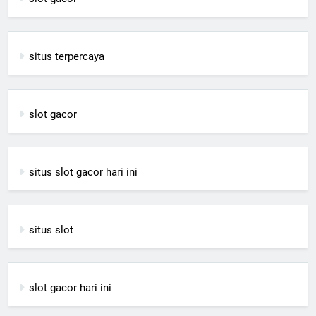
situs terpercaya
slot gacor
situs slot gacor hari ini
situs slot
slot gacor hari ini