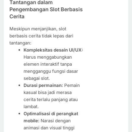
Tantangan dalam
Pengembangan Slot Berbasis
Cerita
Meskipun menjanjikan, slot
berbasis cerita tidak lepas dari
tantangan:
Kompleksitas desain UI/UX:
Harus menggabungkan
elemen interaktif tanpa
mengganggu fungsi dasar
sebagai slot.
Durasi permainan:
Pemain
kasual bisa jadi merasa
cerita terlalu panjang atau
lambat.
Optimalisasi di perangkat
mobile:
Narasi dengan
animasi dan visual tinggi