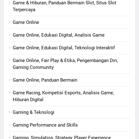
Game & Hiburan, Panduan Bermain Slot, Situs Slot
Terpercaya
Game Online
Game Online, Edukasi Digital, Analisis Game
Game Online, Edukasi Digital, Teknologi Interaktif
Game Online, Fair Play & Etika, Pengembangan Diri,
Gaming Community
Game Online, Panduan Bermain
Game Racing, Kompetisi Esports, Analisis Game,
Hiburan Digital
Gaming & Teknologi
Gaming Performance and Skills
Gaming, Simulation, Strategy, Player Experience