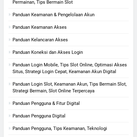
Permainan, Tips Bermain Slot
Panduan Keamanan & Pengelolaan Akun
Panduan Keamanan Akses
Panduan Kelancaran Akses
Panduan Koneksi dan Akses Login
Panduan Login Mobile, Tips Slot Online, Optimasi Akses
Situs, Strategi Login Cepat, Keamanan Akun Digital
Panduan Login Slot, Keamanan Akun, Tips Bermain Slot,
Strategi Bermain, Slot Online Terpercaya
Panduan Pengguna & Fitur Digital
Panduan Pengguna Digital
Panduan Pengguna, Tips Keamanan, Teknologi