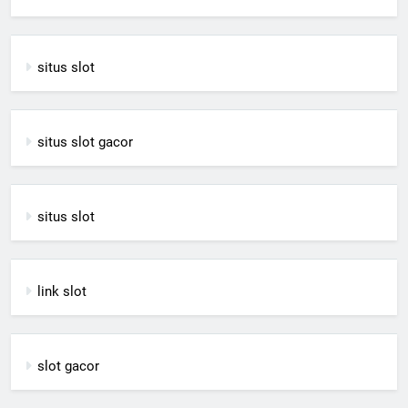
situs slot
situs slot gacor
situs slot
link slot
slot gacor