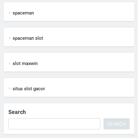
spaceman
spaceman slot
slot maxwin
situs slot gacor
Search
SEARCH