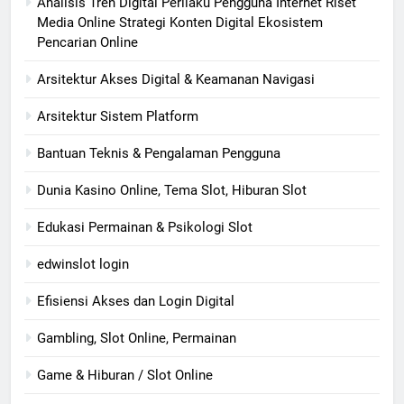
Analisis Tren Digital Perilaku Pengguna Internet Riset
Media Online Strategi Konten Digital Ekosistem
Pencarian Online
Arsitektur Akses Digital & Keamanan Navigasi
Arsitektur Sistem Platform
Bantuan Teknis & Pengalaman Pengguna
Dunia Kasino Online, Tema Slot, Hiburan Slot
Edukasi Permainan & Psikologi Slot
edwinslot login
Efisiensi Akses dan Login Digital
Gambling, Slot Online, Permainan
Game & Hiburan / Slot Online