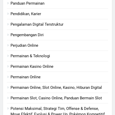
Panduan Permainan
Pendidikan, Karier
Pengalaman Digital Terstruktur
Pengembangan Diri
Perjudian Online
Permainan & Teknologi
Permainan Kasino Online
Permainan Online
Permainan Online, Slot Online, Kasino, Hiburan Digital
Permainan Slot, Casino Online, Panduan Bermain Slot
Potensi Maksimal, Strategi Tim, Offense & Defense,
Move Efektif, Evolusi & Power Up, Pokémon Kompetitif