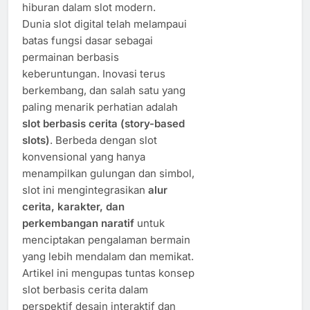
hiburan dalam slot modern.
Dunia slot digital telah melampaui
batas fungsi dasar sebagai
permainan berbasis
keberuntungan. Inovasi terus
berkembang, dan salah satu yang
paling menarik perhatian adalah
slot berbasis cerita (story-based
slots)
. Berbeda dengan slot
konvensional yang hanya
menampilkan gulungan dan simbol,
slot ini mengintegrasikan
alur
cerita, karakter, dan
perkembangan naratif
untuk
menciptakan pengalaman bermain
yang lebih mendalam dan memikat.
Artikel ini mengupas tuntas konsep
slot berbasis cerita dalam
perspektif desain interaktif dan