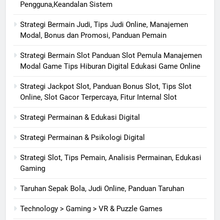
Pengguna,Keandalan Sistem
Strategi Bermain Judi, Tips Judi Online, Manajemen
Modal, Bonus dan Promosi, Panduan Pemain
Strategi Bermain Slot Panduan Slot Pemula Manajemen
Modal Game Tips Hiburan Digital Edukasi Game Online
Strategi Jackpot Slot, Panduan Bonus Slot, Tips Slot
Online, Slot Gacor Terpercaya, Fitur Internal Slot
Strategi Permainan & Edukasi Digital
Strategi Permainan & Psikologi Digital
Strategi Slot, Tips Pemain, Analisis Permainan, Edukasi
Gaming
Taruhan Sepak Bola, Judi Online, Panduan Taruhan
Technology > Gaming > VR & Puzzle Games