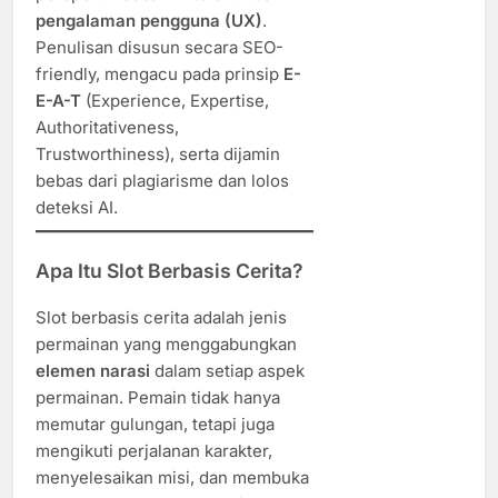
pengalaman pengguna (UX)
.
Penulisan disusun secara SEO-
friendly, mengacu pada prinsip
E-
E-A-T
(Experience, Expertise,
Authoritativeness,
Trustworthiness), serta dijamin
bebas dari plagiarisme dan lolos
deteksi AI.
Apa Itu Slot Berbasis Cerita?
Slot berbasis cerita adalah jenis
permainan yang menggabungkan
elemen narasi
dalam setiap aspek
permainan. Pemain tidak hanya
memutar gulungan, tetapi juga
mengikuti perjalanan karakter,
menyelesaikan misi, dan membuka