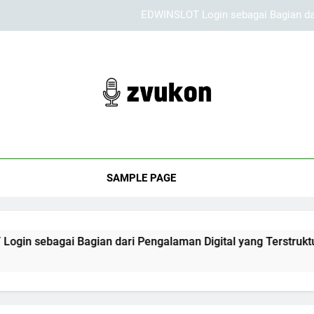
EDWINSLOT Login sebagai Bagian dar
Solusi Login Edwinslot Bermasalah di Pe
Lebah4D Login dan Cara Memastikan Akse
Cara Mengakses TIARA4D Link
kon
EDWINSLOT Login sebagai Bagian dar
olusi Audio Berkualitas Dari Zvukon. Produk Profesional Untu
Solusi Login Edwinslot Bermasalah di Pe
SAMPLE PAGE
Lebah4D Login dan Cara Memastikan Akse
i Bagian dari Pengalaman Digital yang Terstruktur
Sol
2 Mo