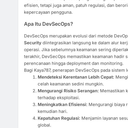
efisien, tetapi juga aman, patuh regulasi, dan beror
kepercayaan pengguna.
Apa Itu DevSecOps?
DevSecOps merupakan evolusi dari metode DevOps
Security
diintegrasikan langsung ke dalam alur ke
operasi. Jika sebelumnya keamanan sering diperla
terakhir, DevSecOps memastikan keamanan hadir s
perencanaan hingga deployment dan monitoring.
Bagi Kaya787, penerapan DevSecOps pada sistem lo
Mendeteksi Kerentanan Lebih Cepat:
Mengid
celah keamanan sedini mungkin.
Mengurangi Risiko Serangan:
Memastikan ko
terhadap eksploitasi.
Meningkatkan Efisiensi:
Mengurangi biaya r
kemudian hari.
Kepatuhan Regulasi:
Menjamin layanan sesu
global.