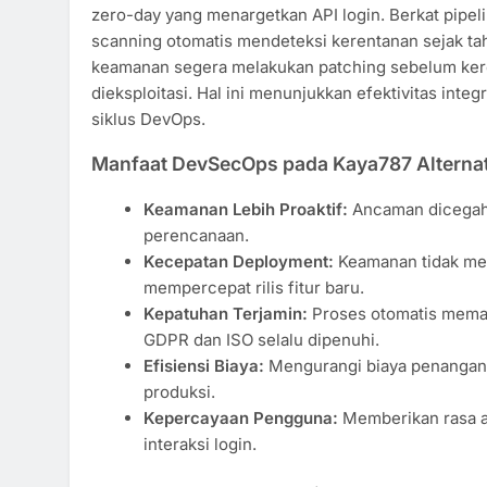
zero-day yang menargetkan API login. Berkat pipe
scanning otomatis mendeteksi kerentanan sejak tah
keamanan segera melakukan patching sebelum ke
dieksploitasi. Hal ini menunjukkan efektivitas inte
siklus DevOps.
Manfaat DevSecOps pada Kaya787 Alternat
Keamanan Lebih Proaktif:
Ancaman dicegah 
perencanaan.
Kecepatan Deployment:
Keamanan tidak mem
mempercepat rilis fitur baru.
Kepatuhan Terjamin:
Proses otomatis memas
GDPR dan ISO selalu dipenuhi.
Efisiensi Biaya:
Mengurangi biaya penangana
produksi.
Kepercayaan Pengguna:
Memberikan rasa a
interaksi login.