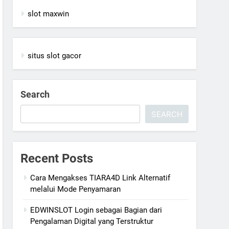
slot maxwin
situs slot gacor
Search
SEARCH
Recent Posts
Cara Mengakses TIARA4D Link Alternatif
melalui Mode Penyamaran
EDWINSLOT Login sebagai Bagian dari
Pengalaman Digital yang Terstruktur