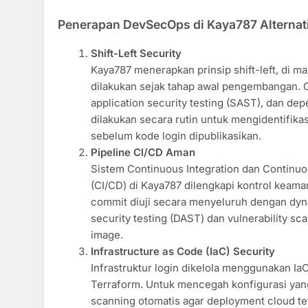
Penerapan DevSecOps di Kaya787 Alternati
Shift-Left Security
Kaya787 menerapkan prinsip shift-left, di m
dilakukan sejak tahap awal pengembangan. C
application security testing (SAST), dan d
dilakukan secara rutin untuk mengidentifika
sebelum kode login dipublikasikan.
Pipeline CI/CD Aman
Sistem Continuous Integration dan Continu
(CI/CD) di Kaya787 dilengkapi kontrol keama
commit diuji secara menyeluruh dengan dyn
security testing (DAST) dan vulnerability sc
image.
Infrastructure as Code (IaC) Security
Infrastruktur login dikelola menggunakan Ia
Terraform. Untuk mencegah konfigurasi yang
scanning otomatis agar deployment cloud te