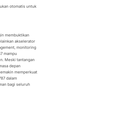
kukan otomatis untuk
gin membuktikan
lainkan akselerator
agement, monitoring
787 mampu
en. Meski tantangan
 masa depan
 semakin memperkuat
787 dalam
man bagi seluruh