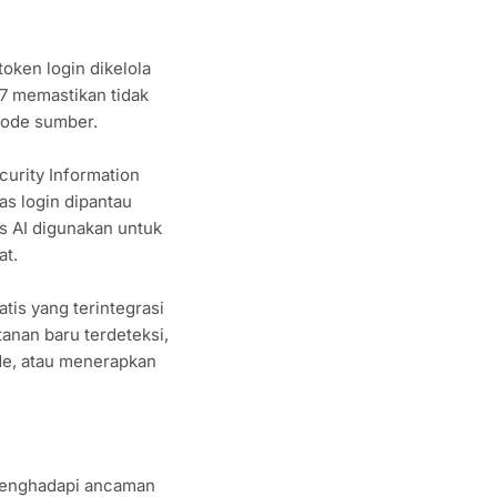
token login dikelola
87 memastikan tidak
kode sumber.
curity Information
as login dipantau
s AI digunakan untuk
at.
is yang terintegrasi
anan baru terdeteksi,
ode, atau menerapkan
nghadapi ancaman