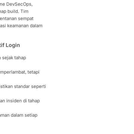
line DevSecOps,
ap build. Tim
rentanan sempat
grasi keamanan dalam
if Login
sejak tahap
perlambat, tetapi
tikan standar seperti
n insiden di tahap
man dalam setiap