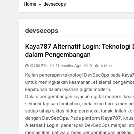
Home
devsecops
devsecops
Kaya787 Alternatif Login: Teknolog
dalam Pengembangan
C38697a
11 Months Ago
0
6 Mins
Kajian penerapan teknologi DevSecOps pada Kaya78
untuk meningkatkan keamanan, efisiensi pengemba
kepatuhan dalam layanan digital modern.
Dalam pengembangan layanan digital modern, keam
sekadar lapisan tambahan, melainkan harus menjadi 
setiap tahap siklus hidup perangkat lunak. Inilah k
dengan
DevSecOps
. Pada platform
Kaya787
, khus
Alternatif Login
, penerapan DevSecOps menjadi str
memastikan bahwa proses pengembangan aplikasi t