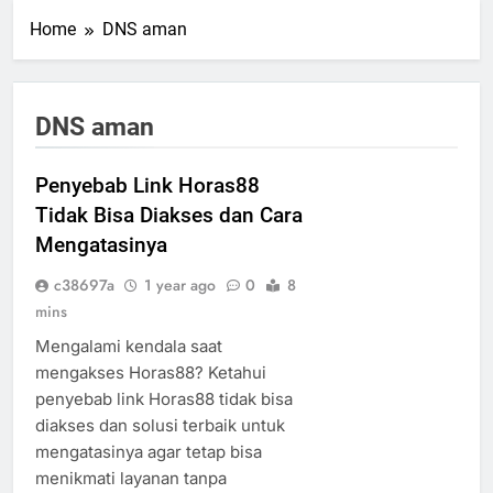
Home
DNS aman
DNS aman
Penyebab Link Horas88
Tidak Bisa Diakses dan Cara
Mengatasinya
c38697a
1 year ago
0
8
mins
Mengalami kendala saat
mengakses Horas88? Ketahui
penyebab link Horas88 tidak bisa
diakses dan solusi terbaik untuk
mengatasinya agar tetap bisa
menikmati layanan tanpa