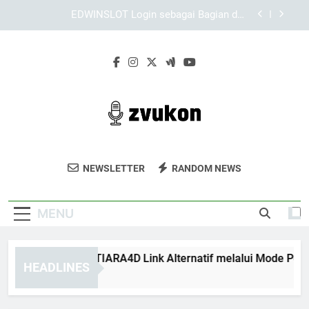
Skip
Solusi Login Edwinslot Bermasalah di Perangkat
to
Mobile dengan Langkah Praktis
content
Lebah4D Login dan Cara Memastikan Akses
Tetap Lancar di Berbagai Perangkat
Cara Mengakses TIARA4D Link Alternatif melalui
Mode Penyamaran
EDWINSLOT Login sebagai Bagian dari
Pengalaman Digital yang Terstruktur
Solusi Login Edwinslot Bermasalah di Perangkat
Mobile dengan Langkah Praktis
Zvukon
Dapatkan Solusi Audio Berkualitas Dari
Lebah4D Login dan Cara Memastikan Akses
NEWSLETTER
RANDOM NEWS
Tetap Lancar di Berbagai Perangkat
Zvukon. Produk Profesional Untuk
Kebutuhan Suara Terbaik Anda.
MENU
ra Mengakses TIARA4D Link Alternatif melalui Mode Penyam
HEADLINES
Weeks Ago