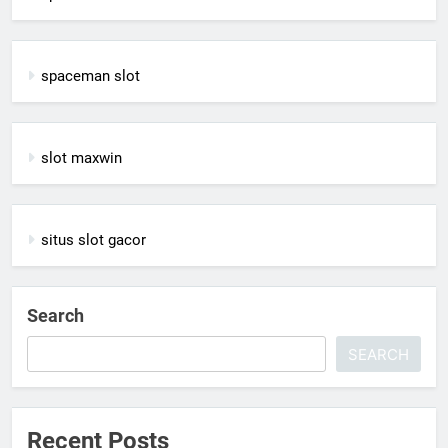
spaceman slot
slot maxwin
situs slot gacor
Search
SEARCH
Recent Posts