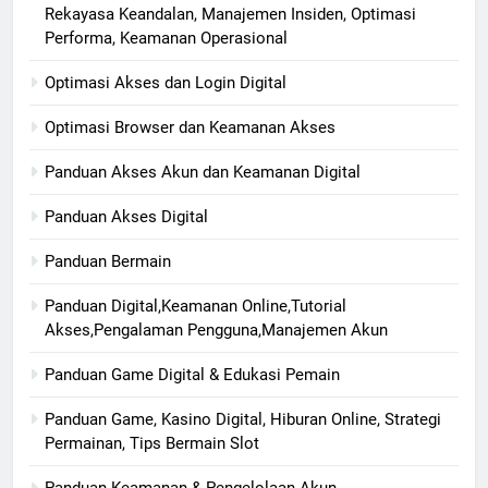
Rekayasa Keandalan, Manajemen Insiden, Optimasi
Performa, Keamanan Operasional
Optimasi Akses dan Login Digital
Optimasi Browser dan Keamanan Akses
Panduan Akses Akun dan Keamanan Digital
Panduan Akses Digital
Panduan Bermain
Panduan Digital,Keamanan Online,Tutorial
Akses,Pengalaman Pengguna,Manajemen Akun
Panduan Game Digital & Edukasi Pemain
Panduan Game, Kasino Digital, Hiburan Online, Strategi
Permainan, Tips Bermain Slot