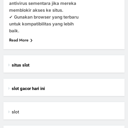
antivirus sementara jika mereka
memblokir akses ke situs.
✔
Gunakan browser yang terbaru
untuk kompatibilitas yang lebih
baik.
Read More
situs slot
slot gacor hari ini
slot