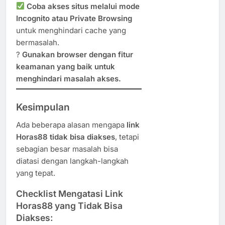
Coba akses situs melalui mode
Incognito atau Private Browsing
untuk menghindari cache yang
bermasalah.
?
Gunakan browser dengan fitur
keamanan yang baik untuk
menghindari masalah akses.
Kesimpulan
Ada beberapa alasan mengapa
link
Horas88 tidak bisa diakses
, tetapi
sebagian besar masalah bisa
diatasi dengan langkah-langkah
yang tepat.
Checklist Mengatasi Link
Horas88 yang Tidak Bisa
Diakses: