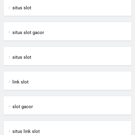
situs slot
situs slot gacor
situs slot
link slot
slot gacor
situs link slot