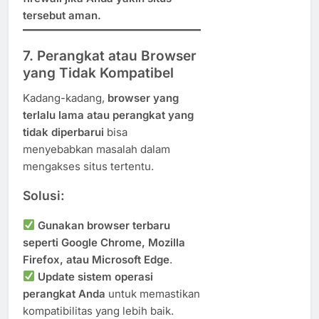
tersebut aman.
7. Perangkat atau Browser
yang Tidak Kompatibel
Kadang-kadang,
browser yang
terlalu lama atau perangkat yang
tidak diperbarui
bisa
menyebabkan masalah dalam
mengakses situs tertentu.
Solusi:
Gunakan browser terbaru
seperti Google Chrome, Mozilla
Firefox, atau Microsoft Edge
.
Update sistem operasi
perangkat Anda
untuk memastikan
kompatibilitas yang lebih baik.