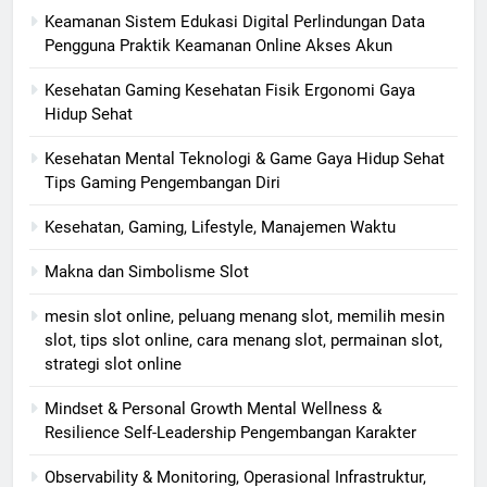
Keamanan Sistem Edukasi Digital Perlindungan Data
Pengguna Praktik Keamanan Online Akses Akun
Kesehatan Gaming Kesehatan Fisik Ergonomi Gaya
Hidup Sehat
Kesehatan Mental Teknologi & Game Gaya Hidup Sehat
Tips Gaming Pengembangan Diri
Kesehatan, Gaming, Lifestyle, Manajemen Waktu
Makna dan Simbolisme Slot
mesin slot online, peluang menang slot, memilih mesin
slot, tips slot online, cara menang slot, permainan slot,
strategi slot online
Mindset & Personal Growth Mental Wellness &
Resilience Self-Leadership Pengembangan Karakter
Observability & Monitoring, Operasional Infrastruktur,