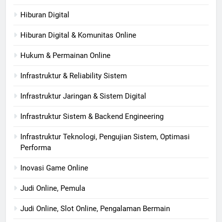
Hiburan Digital
Hiburan Digital & Komunitas Online
Hukum & Permainan Online
Infrastruktur & Reliability Sistem
Infrastruktur Jaringan & Sistem Digital
Infrastruktur Sistem & Backend Engineering
Infrastruktur Teknologi, Pengujian Sistem, Optimasi
Performa
Inovasi Game Online
Judi Online, Pemula
Judi Online, Slot Online, Pengalaman Bermain