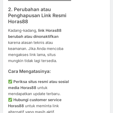
2. Perubahan atau
Penghapusan Link Resmi
Horas88
Kadang-kadang,
link Horas88
berubah atau dinonaktifkan
karena alasan teknis atau
keamanan. Jika Anda mencoba
mengakses link lama, situs
mungkin tidak lagi tersedia.
Cara Mengatasinya:
Periksa situs resmi atau sosial
media Horas88
untuk
mendapatkan update terbaru.
Hubungi customer service
Horas88
untuk meminta link
alternatif yang masih aktif.