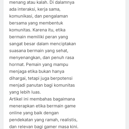
menang atau kalah. Di dalamnya
ada interaksi, kerja sama,
komunikasi, dan pengalaman
bersama yang membentuk
komunitas. Karena itu, etika
bermain memiliki peran yang
sangat besar dalam menciptakan
suasana bermain yang sehat,
menyenangkan, dan penuh rasa
hormat. Pemain yang mampu
menjaga etika bukan hanya
dihargai, tetapi juga berpotensi
menjadi panutan bagi komunitas
yang lebih luas.
Artikel ini membahas bagaimana
menerapkan etika bermain game
online yang baik dengan
pendekatan yang ramah, realistis,
dan relevan bagi gamer masa kini.