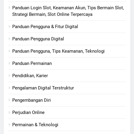
Panduan Login Slot, Keamanan Akun, Tips Bermain Slot,
Strategi Bermain, Slot Online Terpercaya
Panduan Pengguna & Fitur Digital
Panduan Pengguna Digital
Panduan Pengguna, Tips Keamanan, Teknologi
Panduan Permainan
Pendidikan, Karier
Pengalaman Digital Terstruktur
Pengembangan Diri
Perjudian Online
Permainan & Teknologi