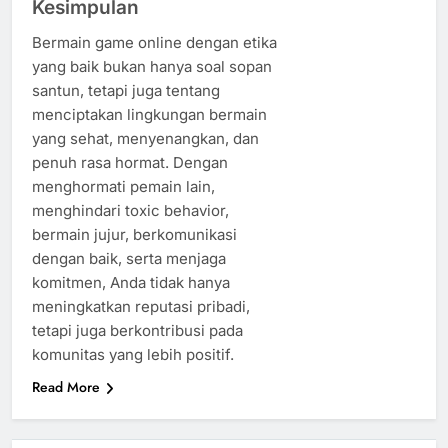
Kesimpulan
Bermain game online dengan etika
yang baik bukan hanya soal sopan
santun, tetapi juga tentang
menciptakan lingkungan bermain
yang sehat, menyenangkan, dan
penuh rasa hormat. Dengan
menghormati pemain lain,
menghindari toxic behavior,
bermain jujur, berkomunikasi
dengan baik, serta menjaga
komitmen, Anda tidak hanya
meningkatkan reputasi pribadi,
tetapi juga berkontribusi pada
komunitas yang lebih positif.
Read More