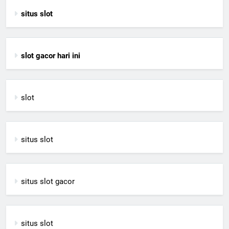
situs slot
slot gacor hari ini
slot
situs slot
situs slot gacor
situs slot