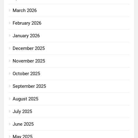
March 2026
February 2026
January 2026
December 2025
November 2025
October 2025
September 2025
August 2025
July 2025
June 2025
May 2025