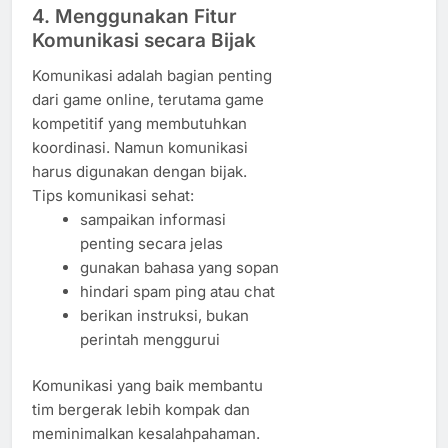
4. Menggunakan Fitur
Komunikasi secara Bijak
Komunikasi adalah bagian penting
dari game online, terutama game
kompetitif yang membutuhkan
koordinasi. Namun komunikasi
harus digunakan dengan bijak.
Tips komunikasi sehat:
sampaikan informasi
penting secara jelas
gunakan bahasa yang sopan
hindari spam ping atau chat
berikan instruksi, bukan
perintah menggurui
Komunikasi yang baik membantu
tim bergerak lebih kompak dan
meminimalkan kesalahpahaman.