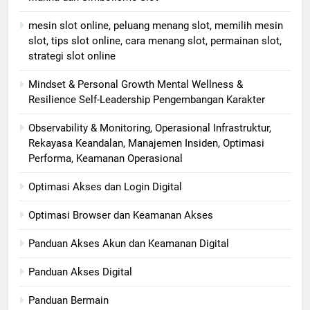
mesin slot online, peluang menang slot, memilih mesin
slot, tips slot online, cara menang slot, permainan slot,
strategi slot online
Mindset & Personal Growth Mental Wellness &
Resilience Self-Leadership Pengembangan Karakter
Observability & Monitoring, Operasional Infrastruktur,
Rekayasa Keandalan, Manajemen Insiden, Optimasi
Performa, Keamanan Operasional
Optimasi Akses dan Login Digital
Optimasi Browser dan Keamanan Akses
Panduan Akses Akun dan Keamanan Digital
Panduan Akses Digital
Panduan Bermain