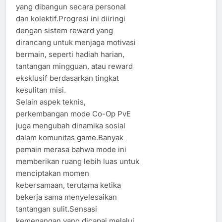
yang dibangun secara personal
dan kolektif.Progresi ini diiringi
dengan sistem reward yang
dirancang untuk menjaga motivasi
bermain, seperti hadiah harian,
tantangan mingguan, atau reward
eksklusif berdasarkan tingkat
kesulitan misi.
Selain aspek teknis,
perkembangan mode Co-Op PvE
juga mengubah dinamika sosial
dalam komunitas game.Banyak
pemain merasa bahwa mode ini
memberikan ruang lebih luas untuk
menciptakan momen
kebersamaan, terutama ketika
bekerja sama menyelesaikan
tantangan sulit.Sensasi
kemenangan yang dicapai melalui