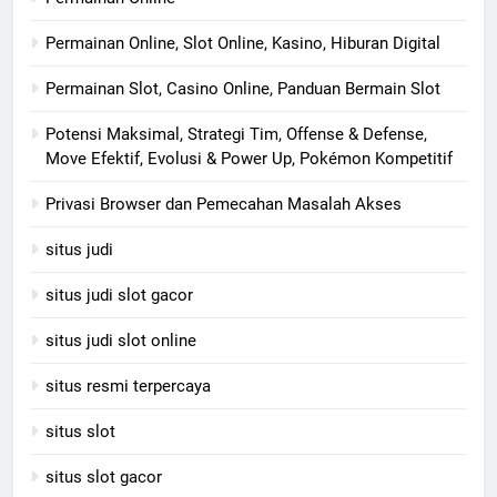
Permainan Online, Slot Online, Kasino, Hiburan Digital
Permainan Slot, Casino Online, Panduan Bermain Slot
Potensi Maksimal, Strategi Tim, Offense & Defense,
Move Efektif, Evolusi & Power Up, Pokémon Kompetitif
Privasi Browser dan Pemecahan Masalah Akses
situs judi
situs judi slot gacor
situs judi slot online
situs resmi terpercaya
situs slot
situs slot gacor