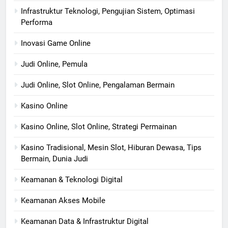
Infrastruktur Teknologi, Pengujian Sistem, Optimasi
Performa
Inovasi Game Online
Judi Online, Pemula
Judi Online, Slot Online, Pengalaman Bermain
Kasino Online
Kasino Online, Slot Online, Strategi Permainan
Kasino Tradisional, Mesin Slot, Hiburan Dewasa, Tips
Bermain, Dunia Judi
Keamanan & Teknologi Digital
Keamanan Akses Mobile
Keamanan Data & Infrastruktur Digital