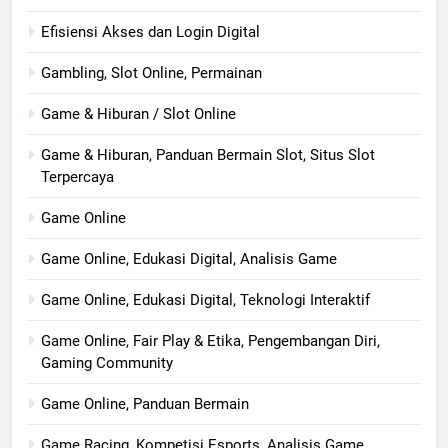
Efisiensi Akses dan Login Digital
Gambling, Slot Online, Permainan
Game & Hiburan / Slot Online
Game & Hiburan, Panduan Bermain Slot, Situs Slot
Terpercaya
Game Online
Game Online, Edukasi Digital, Analisis Game
Game Online, Edukasi Digital, Teknologi Interaktif
Game Online, Fair Play & Etika, Pengembangan Diri,
Gaming Community
Game Online, Panduan Bermain
Game Racing, Kompetisi Esports, Analisis Game,