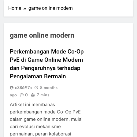
Home
game online modern
game online modern
Perkembangan Mode Co-Op
PvE di Game Online Modern
dan Pengaruhnya terhadap
Pengalaman Bermain
c38697a
8 months
ago
0
7 mins
Artikel ini membahas
perkembangan mode Co-Op PvE
dalam game online modern, mulai
dari evolusi mekanisme
permainan, peran kolaborasi