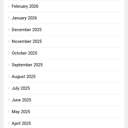
February 2026
January 2026
December 2025
November 2025
October 2025
September 2025
August 2025
July 2025
June 2025
May 2025
April 2025