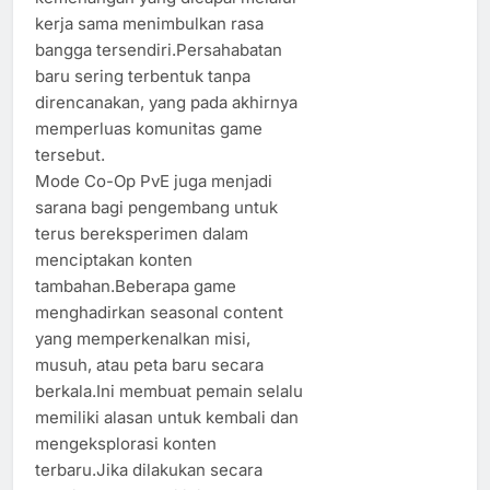
kerja sama menimbulkan rasa
bangga tersendiri.Persahabatan
baru sering terbentuk tanpa
direncanakan, yang pada akhirnya
memperluas komunitas game
tersebut.
Mode Co-Op PvE juga menjadi
sarana bagi pengembang untuk
terus bereksperimen dalam
menciptakan konten
tambahan.Beberapa game
menghadirkan seasonal content
yang memperkenalkan misi,
musuh, atau peta baru secara
berkala.Ini membuat pemain selalu
memiliki alasan untuk kembali dan
mengeksplorasi konten
terbaru.Jika dilakukan secara