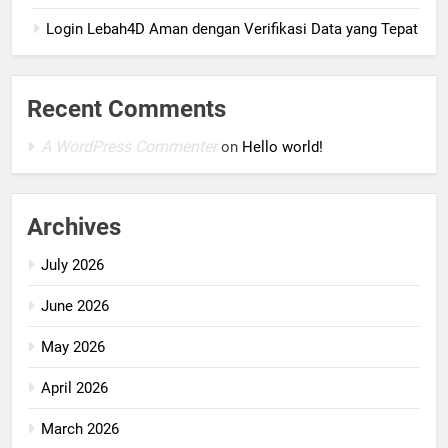
Login Lebah4D Aman dengan Verifikasi Data yang Tepat
Recent Comments
A WordPress Commenter
on
Hello world!
Archives
July 2026
June 2026
May 2026
April 2026
March 2026