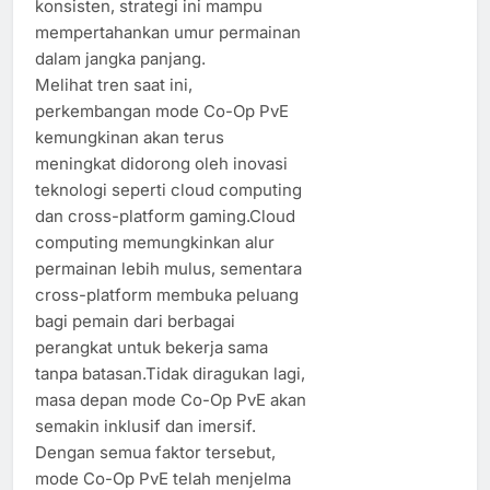
konsisten, strategi ini mampu
mempertahankan umur permainan
dalam jangka panjang.
Melihat tren saat ini,
perkembangan mode Co-Op PvE
kemungkinan akan terus
meningkat didorong oleh inovasi
teknologi seperti cloud computing
dan cross-platform gaming.Cloud
computing memungkinkan alur
permainan lebih mulus, sementara
cross-platform membuka peluang
bagi pemain dari berbagai
perangkat untuk bekerja sama
tanpa batasan.Tidak diragukan lagi,
masa depan mode Co-Op PvE akan
semakin inklusif dan imersif.
Dengan semua faktor tersebut,
mode Co-Op PvE telah menjelma