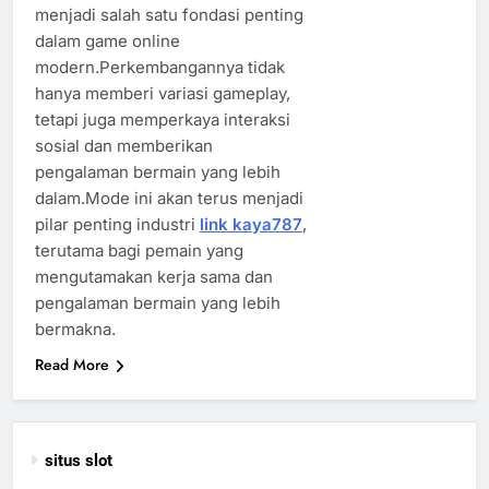
menjadi salah satu fondasi penting
dalam game online
modern.Perkembangannya tidak
hanya memberi variasi gameplay,
tetapi juga memperkaya interaksi
sosial dan memberikan
pengalaman bermain yang lebih
dalam.Mode ini akan terus menjadi
pilar penting industri
link kaya787
,
terutama bagi pemain yang
mengutamakan kerja sama dan
pengalaman bermain yang lebih
bermakna.
Read More
situs slot