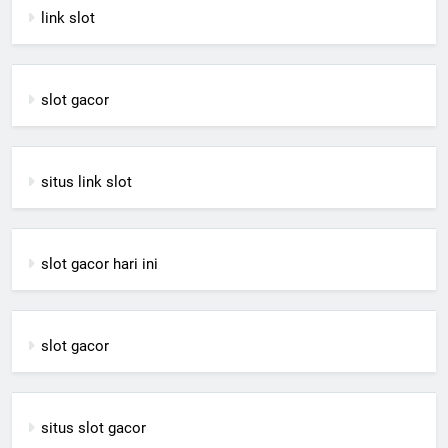
link slot
slot gacor
situs link slot
slot gacor hari ini
slot gacor
situs slot gacor