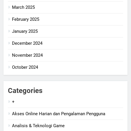
March 2025
February 2025
January 2025
December 2024
November 2024
October 2024
Categories
+
Akses Online Harian dan Pengalaman Pengguna
Analisis & Teknologi Game