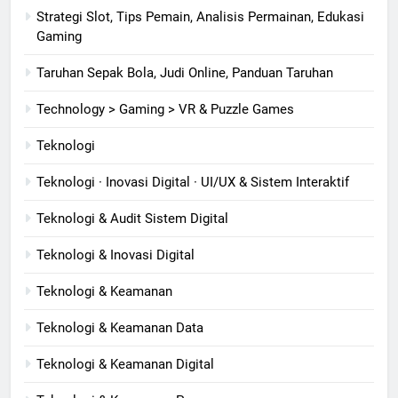
Strategi Slot, Tips Pemain, Analisis Permainan, Edukasi
Gaming
Taruhan Sepak Bola, Judi Online, Panduan Taruhan
Technology > Gaming > VR & Puzzle Games
Teknologi
Teknologi · Inovasi Digital · UI/UX & Sistem Interaktif
Teknologi & Audit Sistem Digital
Teknologi & Inovasi Digital
Teknologi & Keamanan
Teknologi & Keamanan Data
Teknologi & Keamanan Digital