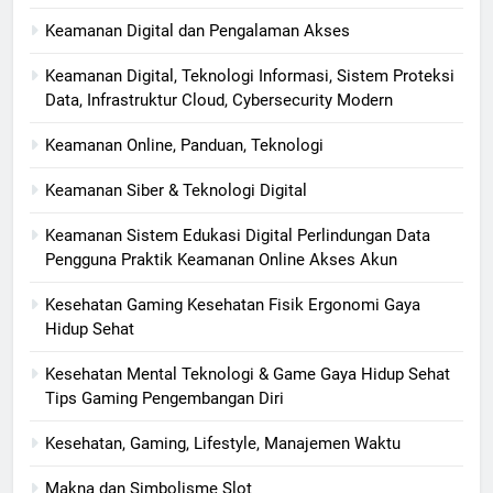
Keamanan Digital dan Pengalaman Akses
Keamanan Digital, Teknologi Informasi, Sistem Proteksi
Data, Infrastruktur Cloud, Cybersecurity Modern
Keamanan Online, Panduan, Teknologi
Keamanan Siber & Teknologi Digital
Keamanan Sistem Edukasi Digital Perlindungan Data
Pengguna Praktik Keamanan Online Akses Akun
Kesehatan Gaming Kesehatan Fisik Ergonomi Gaya
Hidup Sehat
Kesehatan Mental Teknologi & Game Gaya Hidup Sehat
Tips Gaming Pengembangan Diri
Kesehatan, Gaming, Lifestyle, Manajemen Waktu
Makna dan Simbolisme Slot