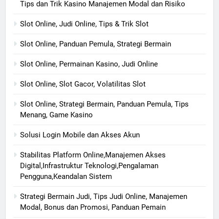
Tips dan Trik Kasino Manajemen Modal dan Risiko
Slot Online, Judi Online, Tips & Trik Slot
Slot Online, Panduan Pemula, Strategi Bermain
Slot Online, Permainan Kasino, Judi Online
Slot Online, Slot Gacor, Volatilitas Slot
Slot Online, Strategi Bermain, Panduan Pemula, Tips
Menang, Game Kasino
Solusi Login Mobile dan Akses Akun
Stabilitas Platform Online,Manajemen Akses
Digital,Infrastruktur Teknologi,Pengalaman
Pengguna,Keandalan Sistem
Strategi Bermain Judi, Tips Judi Online, Manajemen
Modal, Bonus dan Promosi, Panduan Pemain