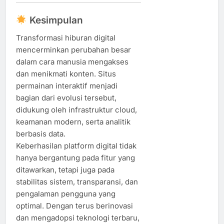
Kesimpulan
Transformasi hiburan digital
mencerminkan perubahan besar
dalam cara manusia mengakses
dan menikmati konten. Situs
permainan interaktif menjadi
bagian dari evolusi tersebut,
didukung oleh infrastruktur cloud,
keamanan modern, serta analitik
berbasis data.
Keberhasilan platform digital tidak
hanya bergantung pada fitur yang
ditawarkan, tetapi juga pada
stabilitas sistem, transparansi, dan
pengalaman pengguna yang
optimal. Dengan terus berinovasi
dan mengadopsi teknologi terbaru,