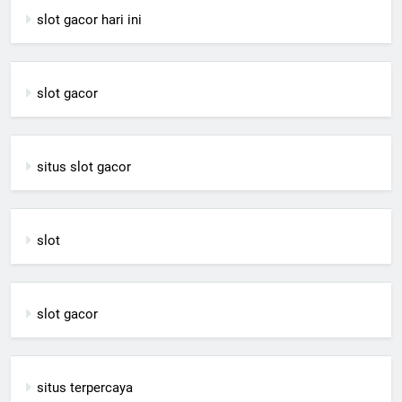
slot gacor hari ini
slot gacor
situs slot gacor
slot
slot gacor
situs terpercaya