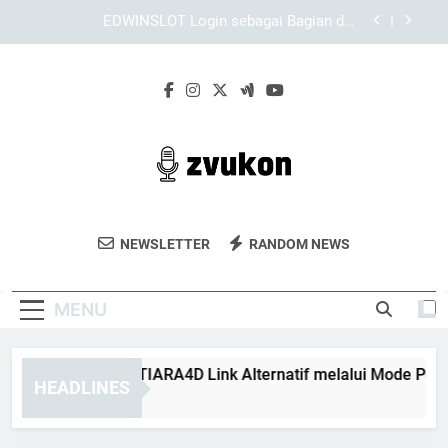
Skip
Solusi Login Edwinslot Bermasalah di Perangkat
to
Mobile dengan Langkah Praktis
content
Lebah4D Login dan Cara Memastikan Akses
Tetap Lancar di Berbagai Perangkat
Cara Mengakses TIARA4D Link Alternatif melalui
Mode Penyamaran
EDWINSLOT Login sebagai Bagian dari
Pengalaman Digital yang Terstruktur
Solusi Login Edwinslot Bermasalah di Perangkat
Mobile dengan Langkah Praktis
Zvukon
Dapatkan Solusi Audio Berkualitas Dari
Lebah4D Login dan Cara Memastikan Akses
NEWSLETTER
RANDOM NEWS
Tetap Lancar di Berbagai Perangkat
Zvukon. Produk Profesional Untuk
Kebutuhan Suara Terbaik Anda.
MENU
ra Mengakses TIARA4D Link Alternatif melalui Mode Penyam
HEADLINES
Weeks Ago