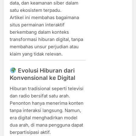
data, dan keamanan siber dalam
satu ekosistem terpadu.
Artikel ini membahas bagaimana
situs permainan interaktif
berkembang dalam konteks
transformasi hiburan digital, tanpa
membahas unsur perjudian atau
klaim yang tidak relevan.
Evolusi Hiburan dari
Konvensional ke Digital
Hiburan tradisional seperti televisi
dan radio bersifat satu arah.
Penonton hanya menerima konten
tanpa interaksi langsung. Namun,
era digital menghadirkan model
dua arah, di mana pengguna dapat
berpartisipasi aktif.