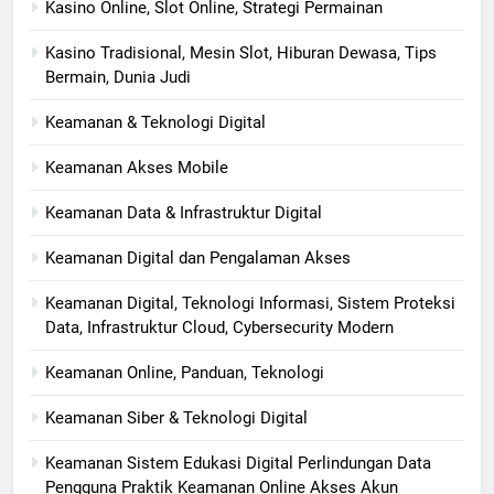
Kasino Online, Slot Online, Strategi Permainan
Kasino Tradisional, Mesin Slot, Hiburan Dewasa, Tips
Bermain, Dunia Judi
Keamanan & Teknologi Digital
Keamanan Akses Mobile
Keamanan Data & Infrastruktur Digital
Keamanan Digital dan Pengalaman Akses
Keamanan Digital, Teknologi Informasi, Sistem Proteksi
Data, Infrastruktur Cloud, Cybersecurity Modern
Keamanan Online, Panduan, Teknologi
Keamanan Siber & Teknologi Digital
Keamanan Sistem Edukasi Digital Perlindungan Data
Pengguna Praktik Keamanan Online Akses Akun