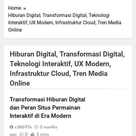
Home
Hiburan Digital, Transformasi Digital, Teknologi
Interaktif, UX Modern, Infrastruktur Cloud, Tren Media
Online
Hiburan Digital, Transformasi Digital,
Teknologi Interaktif, UX Modern,
Infrastruktur Cloud, Tren Media
Online
Transformasi Hiburan Digital
dan Peran Situs Permainan
Interaktif di Era Modern
c38697a
5 months
ago
0
5 mins