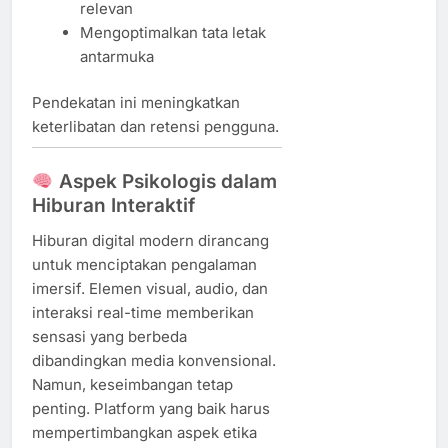
relevan
Mengoptimalkan tata letak
antarmuka
Pendekatan ini meningkatkan
keterlibatan dan retensi pengguna.
Aspek Psikologis dalam
Hiburan Interaktif
Hiburan digital modern dirancang
untuk menciptakan pengalaman
imersif. Elemen visual, audio, dan
interaksi real-time memberikan
sensasi yang berbeda
dibandingkan media konvensional.
Namun, keseimbangan tetap
penting. Platform yang baik harus
mempertimbangkan aspek etika