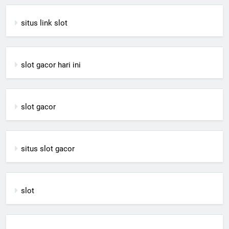
situs link slot
slot gacor hari ini
slot gacor
situs slot gacor
slot