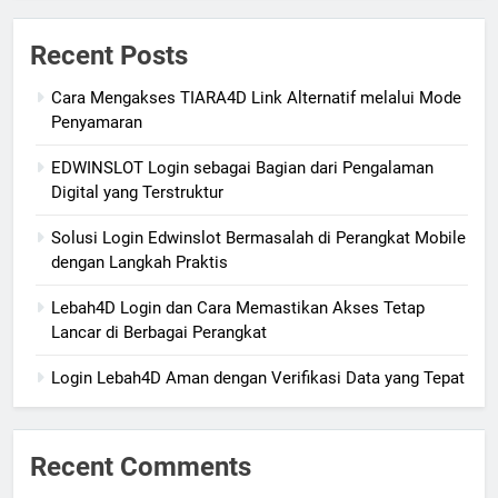
Recent Posts
Cara Mengakses TIARA4D Link Alternatif melalui Mode
Penyamaran
EDWINSLOT Login sebagai Bagian dari Pengalaman
Digital yang Terstruktur
Solusi Login Edwinslot Bermasalah di Perangkat Mobile
dengan Langkah Praktis
Lebah4D Login dan Cara Memastikan Akses Tetap
Lancar di Berbagai Perangkat
Login Lebah4D Aman dengan Verifikasi Data yang Tepat
Recent Comments