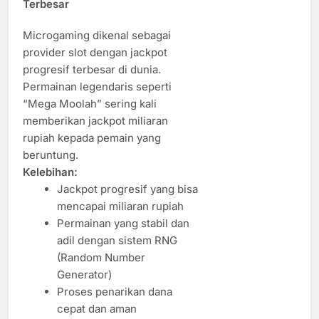
Terbesar
Microgaming dikenal sebagai
provider slot dengan jackpot
progresif terbesar di dunia.
Permainan legendaris seperti
“Mega Moolah” sering kali
memberikan jackpot miliaran
rupiah kepada pemain yang
beruntung.
Kelebihan:
Jackpot progresif yang bisa
mencapai miliaran rupiah
Permainan yang stabil dan
adil dengan sistem RNG
(Random Number
Generator)
Proses penarikan dana
cepat dan aman