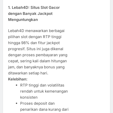
1. Lebah4D: Situs Slot Gacor
dengan Banyak Jackpot
Menguntungkan
Lebah4D menawarkan berbagai
pilihan slot dengan RTP tinggi
hingga 98% dan fitur jackpot
progresif. Situs ini juga dikenal
dengan proses pembayaran yang
cepat, sering kali dalam hitungan
jam, dan banyaknya bonus yang
ditawarkan setiap hari.
Kelebihan:
RTP tinggi dan volatilitas
rendah untuk kemenangan
konsisten
Proses deposit dan
penarikan dana kurang dari