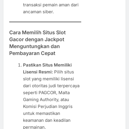
transaksi pemain aman dari
ancaman siber.
Cara Memilih Situs Slot
Gacor dengan Jackpot
Menguntungkan dan
Pembayaran Cepat
Pastikan Situs Memiliki
Lisensi Resmi:
Pilih situs
slot yang memiliki lisensi
dari otoritas judi terpercaya
seperti PAGCOR, Malta
Gaming Authority, atau
Komisi Perjudian Inggris
untuk memastikan
keamanan dan keadilan
permainan.