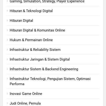
Gaming, Simulation, Strategy, Player Experience
Hiburan & Teknologi Digital
Hiburan Digital
Hiburan Digital & Komunitas Online
Hukum & Permainan Online
Infrastruktur & Reliability Sistem
Infrastruktur Jaringan & Sistem Digital
Infrastruktur Sistem & Backend Engineering
Infrastruktur Teknologi, Pengujian Sistem, Optimasi
Performa
Inovasi Game Online
Judi Online, Pemula