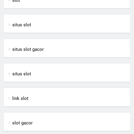
slot
situs slot
situs slot gacor
situs slot
link slot
slot gacor