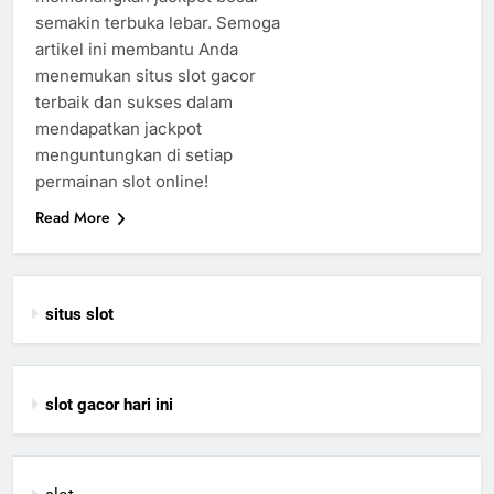
semakin terbuka lebar. Semoga
artikel ini membantu Anda
menemukan situs slot gacor
terbaik dan sukses dalam
mendapatkan jackpot
menguntungkan di setiap
permainan slot online!
Read More
situs slot
slot gacor hari ini