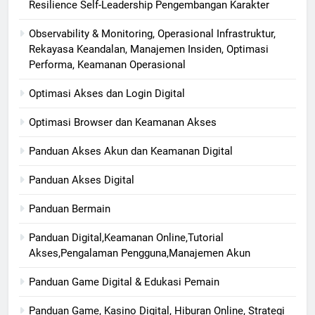
Resilience Self-Leadership Pengembangan Karakter
Observability & Monitoring, Operasional Infrastruktur,
Rekayasa Keandalan, Manajemen Insiden, Optimasi
Performa, Keamanan Operasional
Optimasi Akses dan Login Digital
Optimasi Browser dan Keamanan Akses
Panduan Akses Akun dan Keamanan Digital
Panduan Akses Digital
Panduan Bermain
Panduan Digital,Keamanan Online,Tutorial
Akses,Pengalaman Pengguna,Manajemen Akun
Panduan Game Digital & Edukasi Pemain
Panduan Game, Kasino Digital, Hiburan Online, Strategi