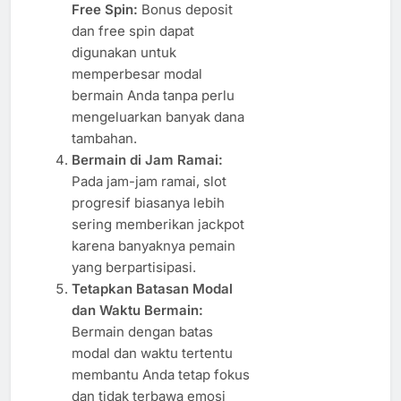
Free Spin:
Bonus deposit
dan free spin dapat
digunakan untuk
memperbesar modal
bermain Anda tanpa perlu
mengeluarkan banyak dana
tambahan.
Bermain di Jam Ramai:
Pada jam-jam ramai, slot
progresif biasanya lebih
sering memberikan jackpot
karena banyaknya pemain
yang berpartisipasi.
Tetapkan Batasan Modal
dan Waktu Bermain:
Bermain dengan batas
modal dan waktu tertentu
membantu Anda tetap fokus
dan tidak terbawa emosi