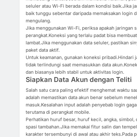
seluler atau Wi-Fi berada dalam kondisi baik.Jika ja
baik tunggu sebentar daripada memaksakan login d
mengulang.
Jika menggunakan Wi-Fi, periksa apakah jaringan 
perangkat.Koneksi yang terlalu padat bisa membuat
lambat.Jika menggunakan data seluler, pastikan sin
paket data aktif.
Untuk keamanan, gunakan koneksi pribadi.Hindari j
tidak terlindungi saat memasukkan data akun.Konek
dan biasanya lebih stabil untuk aktivitas login.
Siapkan Data Akun dengan Teliti
Salah satu cara paling efektif menghemat waktu sa
adalah memastikan data akun benar sebelum mene
masuk.Kesalahan input adalah penyebab login gagal 
terutama di perangkat mobile.
Perhatikan huruf besar, huruf kecil, angka, simbol
spasi tambahan.Jika memakai fitur salin dan tempel,
karakter tersembunyi di awal atau akhir teks.Pada 