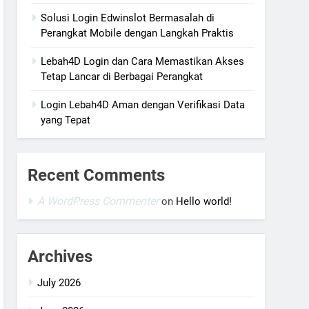
Solusi Login Edwinslot Bermasalah di
Perangkat Mobile dengan Langkah Praktis
Lebah4D Login dan Cara Memastikan Akses
Tetap Lancar di Berbagai Perangkat
Login Lebah4D Aman dengan Verifikasi Data
yang Tepat
Recent Comments
A WordPress Commenter
on
Hello world!
Archives
July 2026