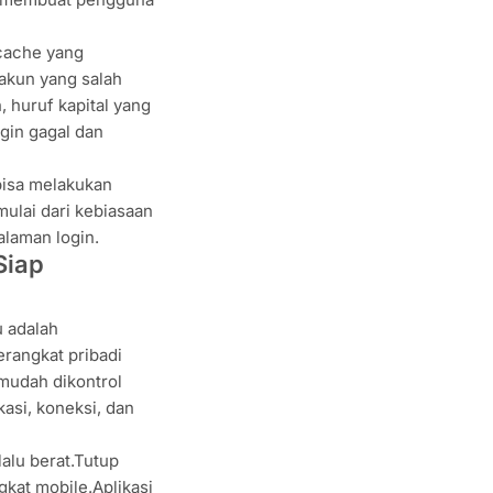
 cache yang
 akun yang salah
 huruf kapital yang
ogin gagal dan
isa melakukan
ulai dari kebiasaan
laman login.
Siap
u adalah
rangkat pribadi
 mudah dikontrol
asi, koneksi, dan
lalu berat.Tutup
gkat mobile.Aplikasi