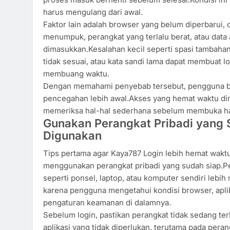
harus mengulang dari awal.
Faktor lain adalah browser yang belum diperbarui,
menumpuk, perangkat yang terlalu berat, atau data
dimasukkan.Kesalahan kecil seperti spasi tambahan,
tidak sesuai, atau kata sandi lama dapat membuat l
membuang waktu.
Dengan memahami penyebab tersebut, pengguna b
pencegahan lebih awal.Akses yang hemat waktu dim
memeriksa hal-hal sederhana sebelum membuka ha
Gunakan Perangkat Pribadi yang 
Digunakan
Tips pertama agar Kaya787 Login lebih hemat wakt
menggunakan perangkat pribadi yang sudah siap.Pe
seperti ponsel, laptop, atau komputer sendiri lebih
karena pengguna mengetahui kondisi browser, aplik
pengaturan keamanan di dalamnya.
Sebelum login, pastikan perangkat tidak sedang ter
aplikasi yang tidak diperlukan, terutama pada peran