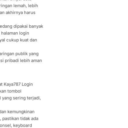
ringan lemah, lebih
an akhirnya harus
sedang dipakai banyak
 halaman login
yal cukup kuat dan
aringan publik yang
si pribadi lebih aman
at Kaya787 Login
kan tombol
yang sering terjadi,
, dan kemungkinan
 pastikan tidak ada
ponsel, keyboard