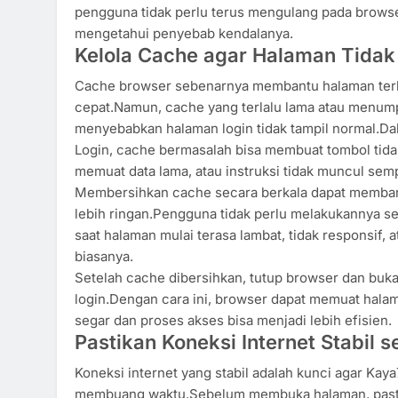
pengguna tidak perlu terus mengulang pada brows
mengetahui penyebab kendalanya.
Kelola Cache agar Halaman Tida
Cache browser sebenarnya membantu halaman terb
cepat.Namun, cache yang terlalu lama atau menum
menyebabkan halaman login tidak tampil normal.D
Login, cache bermasalah bisa membuat tombol tidak
memuat data lama, atau instruksi tidak muncul sem
Membersihkan cache secara berkala dapat memban
lebih ringan.Pengguna tidak perlu melakukannya set
saat halaman mulai terasa lambat, tidak responsif, 
biasanya.
Setelah cache dibersihkan, tutup browser dan buk
login.Dengan cara ini, browser dapat memuat halam
segar dan proses akses bisa menjadi lebih efisien.
Pastikan Koneksi Internet Stabil 
Koneksi internet yang stabil adalah kunci agar Kaya
membuang waktu.Sebelum membuka halaman, pastik