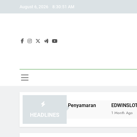
Skip
August 6, 2026
8:30:52 AM
to
content
Zvu
Dapatkan S
atif melalui Mode Penyamaran
EDWINSLOT Login sebaga
1 Month Ago
HEADLINES