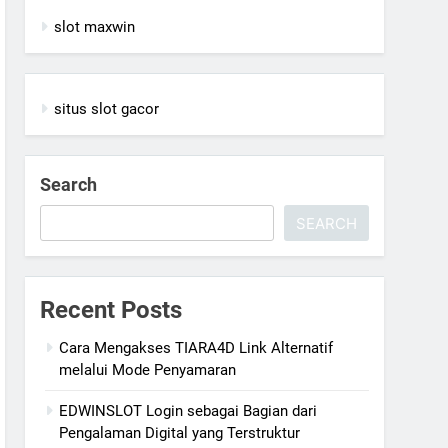
slot maxwin
situs slot gacor
Search
SEARCH
Recent Posts
Cara Mengakses TIARA4D Link Alternatif
melalui Mode Penyamaran
EDWINSLOT Login sebagai Bagian dari
Pengalaman Digital yang Terstruktur