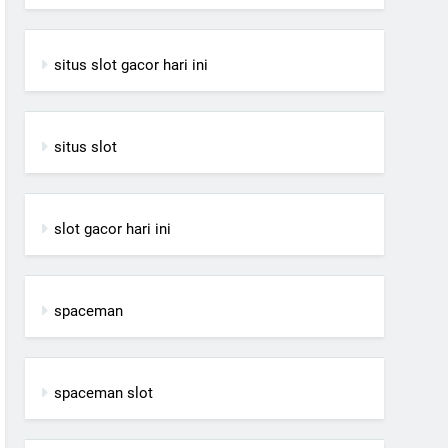
situs slot gacor hari ini
situs slot
slot gacor hari ini
spaceman
spaceman slot