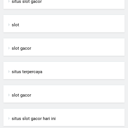
situs slot gacor
slot
slot gacor
situs terpercaya
slot gacor
situs slot gacor hari ini