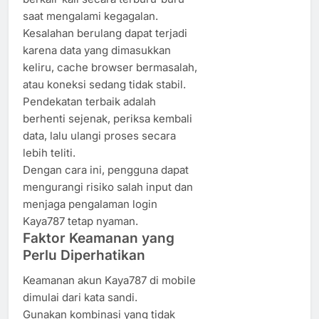
saat mengalami kegagalan.
Kesalahan berulang dapat terjadi
karena data yang dimasukkan
keliru, cache browser bermasalah,
atau koneksi sedang tidak stabil.
Pendekatan terbaik adalah
berhenti sejenak, periksa kembali
data, lalu ulangi proses secara
lebih teliti.
Dengan cara ini, pengguna dapat
mengurangi risiko salah input dan
menjaga pengalaman login
Kaya787 tetap nyaman.
Faktor Keamanan yang
Perlu Diperhatikan
Keamanan akun Kaya787 di mobile
dimulai dari kata sandi.
Gunakan kombinasi yang tidak