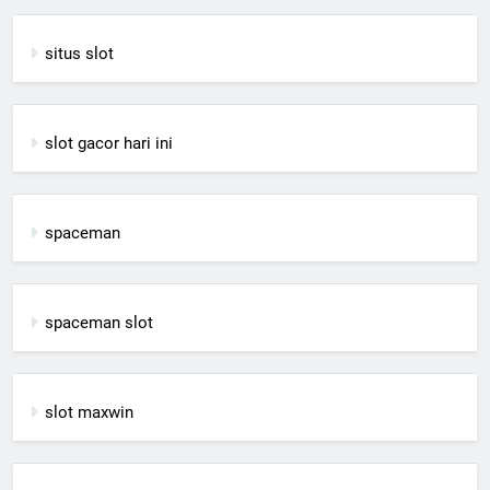
situs slot
slot gacor hari ini
spaceman
spaceman slot
slot maxwin