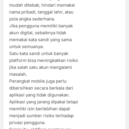
mudah ditebak, hindari memakai
nama pribadi, tanggal lahir, atau
pola angka sederhana.
Jika pengguna memiliki banyak
akun digital, sebaiknya tidak
memakai kata sandi yang sama
untuk semuanya.
Satu kata sandi untuk banyak
platform bisa meningkatkan risiko
jika salah satu akun mengalami
masalah.
Perangkat mobile juga perlu
dibersihkan secara berkala dari
aplikasi yang tidak digunakan.
Aplikasi yang jarang dipakai tetapi
memiliki izin berlebihan dapat
menjadi sumber risiko terhadap
privasi pengguna.