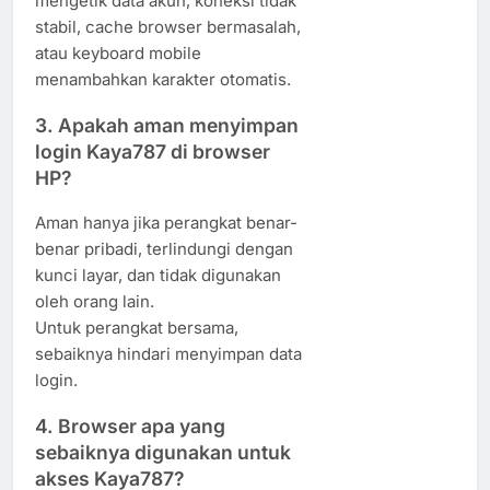
mengetik data akun, koneksi tidak
stabil, cache browser bermasalah,
atau keyboard mobile
menambahkan karakter otomatis.
3. Apakah aman menyimpan
login Kaya787 di browser
HP?
Aman hanya jika perangkat benar-
benar pribadi, terlindungi dengan
kunci layar, dan tidak digunakan
oleh orang lain.
Untuk perangkat bersama,
sebaiknya hindari menyimpan data
login.
4. Browser apa yang
sebaiknya digunakan untuk
akses Kaya787?