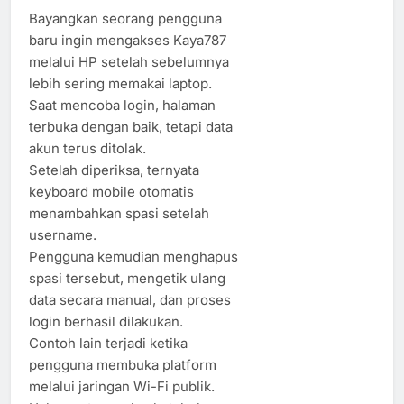
Bayangkan seorang pengguna
baru ingin mengakses Kaya787
melalui HP setelah sebelumnya
lebih sering memakai laptop.
Saat mencoba login, halaman
terbuka dengan baik, tetapi data
akun terus ditolak.
Setelah diperiksa, ternyata
keyboard mobile otomatis
menambahkan spasi setelah
username.
Pengguna kemudian menghapus
spasi tersebut, mengetik ulang
data secara manual, dan proses
login berhasil dilakukan.
Contoh lain terjadi ketika
pengguna membuka platform
melalui jaringan Wi-Fi publik.