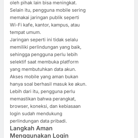
oleh pihak lain bisa meningkat.
Selain itu, pengguna mobile sering
memakai jaringan publik seperti
Wi-Fi kafe, kantor, kampus, atau
tempat umum.
Jaringan seperti ini tidak selalu
memiliki perlindungan yang baik,
sehingga pengguna perlu lebih
selektif saat membuka platform
yang membutuhkan data akun.
Akses mobile yang aman bukan
hanya soal berhasil masuk ke akun.
Lebih dari itu, pengguna perlu
memastikan bahwa perangkat,
browser, koneksi, dan kebiasaan
login sudah mendukung
perlindungan data pribadi.
Langkah Aman
Menggunakan Login