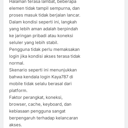
Halaman terasa lambat, beberapa
elemen tidak tampil sempurna, dan
proses masuk tidak berjalan lancar.
Dalam kondisi seperti ini, langkah
yang lebih aman adalah berpindah
ke jaringan pribadi atau koneksi
seluler yang lebih stabil.
Pengguna tidak perlu memaksakan
login jika kondisi akses terasa tidak
normal.
Skenario seperti ini menunjukkan
bahwa kendala login Kaya787 di
mobile tidak selalu berasal dari
platform.
Faktor perangkat, koneksi,
browser, cache, keyboard, dan
kebiasaan pengguna sangat
berpengaruh terhadap kelancaran
akses.