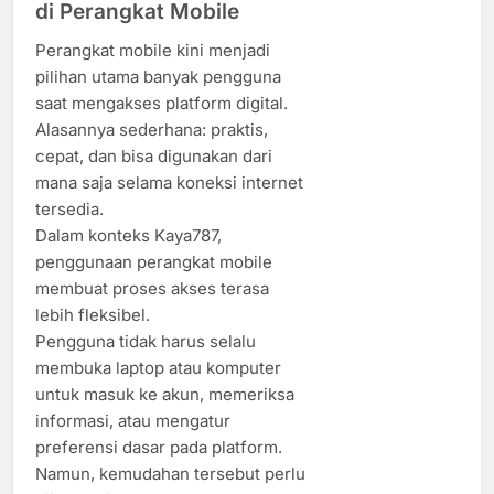
di Perangkat Mobile
Perangkat mobile kini menjadi
pilihan utama banyak pengguna
saat mengakses platform digital.
Alasannya sederhana: praktis,
cepat, dan bisa digunakan dari
mana saja selama koneksi internet
tersedia.
Dalam konteks Kaya787,
penggunaan perangkat mobile
membuat proses akses terasa
lebih fleksibel.
Pengguna tidak harus selalu
membuka laptop atau komputer
untuk masuk ke akun, memeriksa
informasi, atau mengatur
preferensi dasar pada platform.
Namun, kemudahan tersebut perlu