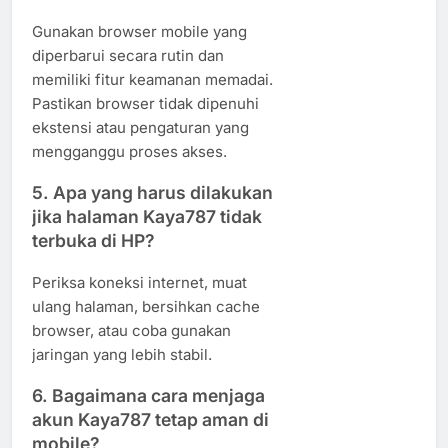
Gunakan browser mobile yang
diperbarui secara rutin dan
memiliki fitur keamanan memadai.
Pastikan browser tidak dipenuhi
ekstensi atau pengaturan yang
mengganggu proses akses.
5. Apa yang harus dilakukan
jika halaman Kaya787 tidak
terbuka di HP?
Periksa koneksi internet, muat
ulang halaman, bersihkan cache
browser, atau coba gunakan
jaringan yang lebih stabil.
6. Bagaimana cara menjaga
akun Kaya787 tetap aman di
mobile?