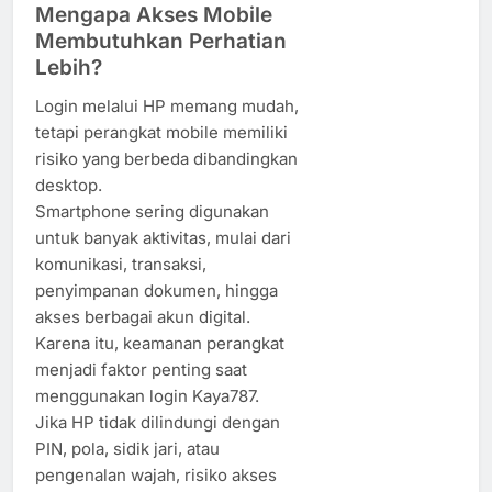
Mengapa Akses Mobile
Membutuhkan Perhatian
Lebih?
Login melalui HP memang mudah,
tetapi perangkat mobile memiliki
risiko yang berbeda dibandingkan
desktop.
Smartphone sering digunakan
untuk banyak aktivitas, mulai dari
komunikasi, transaksi,
penyimpanan dokumen, hingga
akses berbagai akun digital.
Karena itu, keamanan perangkat
menjadi faktor penting saat
menggunakan login Kaya787.
Jika HP tidak dilindungi dengan
PIN, pola, sidik jari, atau
pengenalan wajah, risiko akses