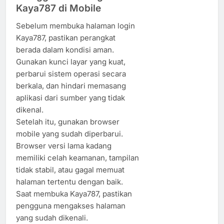
Kaya787 di Mobile
Sebelum membuka halaman login
Kaya787, pastikan perangkat
berada dalam kondisi aman.
Gunakan kunci layar yang kuat,
perbarui sistem operasi secara
berkala, dan hindari memasang
aplikasi dari sumber yang tidak
dikenal.
Setelah itu, gunakan browser
mobile yang sudah diperbarui.
Browser versi lama kadang
memiliki celah keamanan, tampilan
tidak stabil, atau gagal memuat
halaman tertentu dengan baik.
Saat membuka Kaya787, pastikan
pengguna mengakses halaman
yang sudah dikenali.