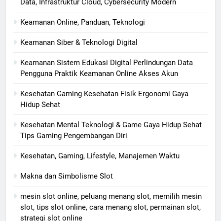
Data, Infrastruktur Cloud, Cybersecurity Modern
Keamanan Online, Panduan, Teknologi
Keamanan Siber & Teknologi Digital
Keamanan Sistem Edukasi Digital Perlindungan Data
Pengguna Praktik Keamanan Online Akses Akun
Kesehatan Gaming Kesehatan Fisik Ergonomi Gaya
Hidup Sehat
Kesehatan Mental Teknologi & Game Gaya Hidup Sehat
Tips Gaming Pengembangan Diri
Kesehatan, Gaming, Lifestyle, Manajemen Waktu
Makna dan Simbolisme Slot
mesin slot online, peluang menang slot, memilih mesin
slot, tips slot online, cara menang slot, permainan slot,
strategi slot online