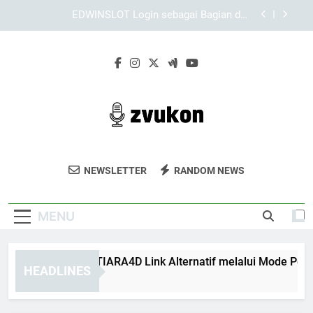
Skip
Solusi Login Edwinslot Bermasalah di Perangkat
to
Mobile dengan Langkah Praktis
content
Lebah4D Login dan Cara Memastikan Akses
Tetap Lancar di Berbagai Perangkat
Cara Mengakses TIARA4D Link Alternatif melalui
Mode Penyamaran
EDWINSLOT Login sebagai Bagian dari
Pengalaman Digital yang Terstruktur
Solusi Login Edwinslot Bermasalah di Perangkat
Mobile dengan Langkah Praktis
Zvukon
Dapatkan Solusi Audio Berkualitas Dari
Lebah4D Login dan Cara Memastikan Akses
NEWSLETTER
RANDOM NEWS
Tetap Lancar di Berbagai Perangkat
Zvukon. Produk Profesional Untuk
Kebutuhan Suara Terbaik Anda.
MENU
ara Mengakses TIARA4D Link Alternatif melalui Mode Penya
HEADLINES
 Weeks Ago