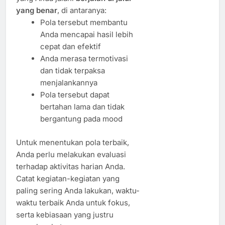
yang benar
, di antaranya:
Pola tersebut membantu
Anda mencapai hasil lebih
cepat dan efektif
Anda merasa termotivasi
dan tidak terpaksa
menjalankannya
Pola tersebut dapat
bertahan lama dan tidak
bergantung pada mood
Untuk menentukan pola terbaik,
Anda perlu melakukan evaluasi
terhadap aktivitas harian Anda.
Catat kegiatan-kegiatan yang
paling sering Anda lakukan, waktu-
waktu terbaik Anda untuk fokus,
serta kebiasaan yang justru