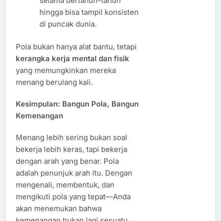
selama bertahun-tahun
hingga bisa tampil konsisten
di puncak dunia.
Pola bukan hanya alat bantu, tetapi
kerangka kerja mental dan fisik
yang memungkinkan mereka
menang berulang kali.
Kesimpulan: Bangun Pola, Bangun
Kemenangan
Menang lebih sering bukan soal
bekerja lebih keras, tapi bekerja
dengan arah yang benar. Pola
adalah penunjuk arah itu. Dengan
mengenali, membentuk, dan
mengikuti pola yang tepat—Anda
akan menemukan bahwa
kemenangan bukan lagi sesuatu