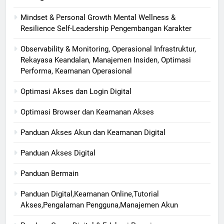
Mindset & Personal Growth Mental Wellness &
Resilience Self-Leadership Pengembangan Karakter
Observability & Monitoring, Operasional Infrastruktur,
Rekayasa Keandalan, Manajemen Insiden, Optimasi
Performa, Keamanan Operasional
Optimasi Akses dan Login Digital
Optimasi Browser dan Keamanan Akses
Panduan Akses Akun dan Keamanan Digital
Panduan Akses Digital
Panduan Bermain
Panduan Digital,Keamanan Online,Tutorial
Akses,Pengalaman Pengguna,Manajemen Akun