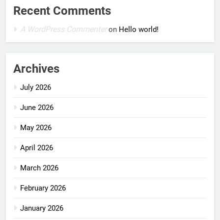
Recent Comments
A WordPress Commenter
on
Hello world!
Archives
July 2026
June 2026
May 2026
April 2026
March 2026
February 2026
January 2026