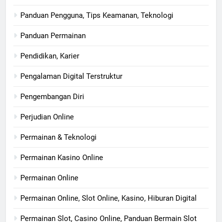
Panduan Pengguna, Tips Keamanan, Teknologi
Panduan Permainan
Pendidikan, Karier
Pengalaman Digital Terstruktur
Pengembangan Diri
Perjudian Online
Permainan & Teknologi
Permainan Kasino Online
Permainan Online
Permainan Online, Slot Online, Kasino, Hiburan Digital
Permainan Slot, Casino Online, Panduan Bermain Slot