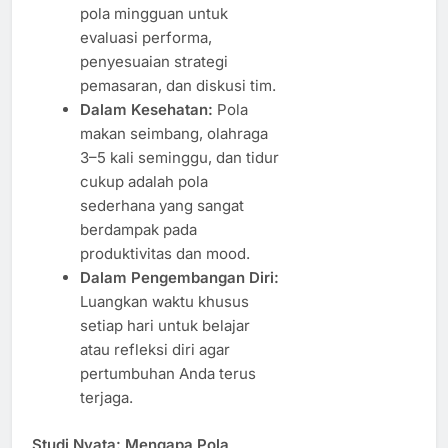
pola mingguan untuk
evaluasi performa,
penyesuaian strategi
pemasaran, dan diskusi tim.
Dalam Kesehatan:
Pola
makan seimbang, olahraga
3–5 kali seminggu, dan tidur
cukup adalah pola
sederhana yang sangat
berdampak pada
produktivitas dan mood.
Dalam Pengembangan Diri:
Luangkan waktu khusus
setiap hari untuk belajar
atau refleksi diri agar
pertumbuhan Anda terus
terjaga.
Studi Nyata: Mengapa Pola