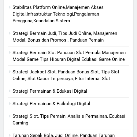
Stabilitas Platform Online,Manajemen Akses
Digital,Infrastruktur Teknologi,Pengalaman
Pengguna,Keandalan Sistem
Strategi Bermain Judi, Tips Judi Online, Manajemen
Modal, Bonus dan Promosi, Panduan Pemain
Strategi Bermain Slot Panduan Slot Pemula Manajemen
Modal Game Tips Hiburan Digital Edukasi Game Online
Strategi Jackpot Slot, Panduan Bonus Slot, Tips Slot
Online, Slot Gacor Terpercaya, Fitur Internal Slot
Strategi Permainan & Edukasi Digital
Strategi Permainan & Psikologi Digital
Strategi Slot, Tips Pemain, Analisis Permainan, Edukasi
Gaming
Taruhan Sepak Bola, Judi Online, Panduan Taruhan