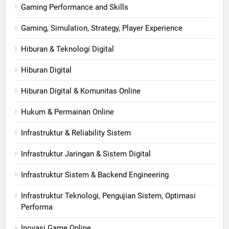
Gaming Performance and Skills
Gaming, Simulation, Strategy, Player Experience
Hiburan & Teknologi Digital
Hiburan Digital
Hiburan Digital & Komunitas Online
Hukum & Permainan Online
Infrastruktur & Reliability Sistem
Infrastruktur Jaringan & Sistem Digital
Infrastruktur Sistem & Backend Engineering
Infrastruktur Teknologi, Pengujian Sistem, Optimasi
Performa
Inovasi Game Online