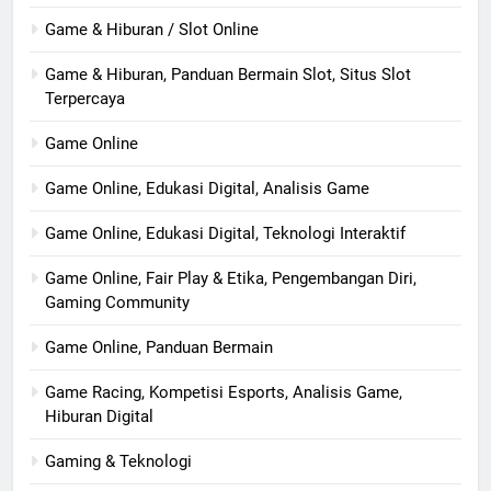
Game & Hiburan / Slot Online
Game & Hiburan, Panduan Bermain Slot, Situs Slot
Terpercaya
Game Online
Game Online, Edukasi Digital, Analisis Game
Game Online, Edukasi Digital, Teknologi Interaktif
Game Online, Fair Play & Etika, Pengembangan Diri,
Gaming Community
Game Online, Panduan Bermain
Game Racing, Kompetisi Esports, Analisis Game,
Hiburan Digital
Gaming & Teknologi