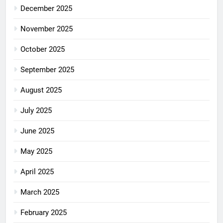
December 2025
November 2025
October 2025
September 2025
August 2025
July 2025
June 2025
May 2025
April 2025
March 2025
February 2025