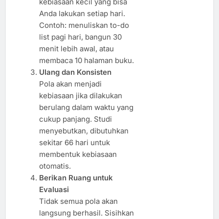
kebiasaan kecil yang bisa
Anda lakukan setiap hari.
Contoh: menuliskan to-do
list pagi hari, bangun 30
menit lebih awal, atau
membaca 10 halaman buku.
Ulang dan Konsisten
Pola akan menjadi
kebiasaan jika dilakukan
berulang dalam waktu yang
cukup panjang. Studi
menyebutkan, dibutuhkan
sekitar 66 hari untuk
membentuk kebiasaan
otomatis.
Berikan Ruang untuk
Evaluasi
Tidak semua pola akan
langsung berhasil. Sisihkan