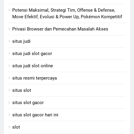
Potensi Maksimal, Strategi Tim, Offense & Defense,
Move Efektif, Evolusi & Power Up, Pokémon Kompetitif
Privasi Browser dan Pemecahan Masalah Akses
situs judi
situs judi slot gacor
situs judi slot online
situs resmi terpercaya
situs slot
situs slot gacor
situs slot gacor hari ini
slot