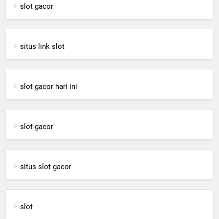
slot gacor
situs link slot
slot gacor hari ini
slot gacor
situs slot gacor
slot