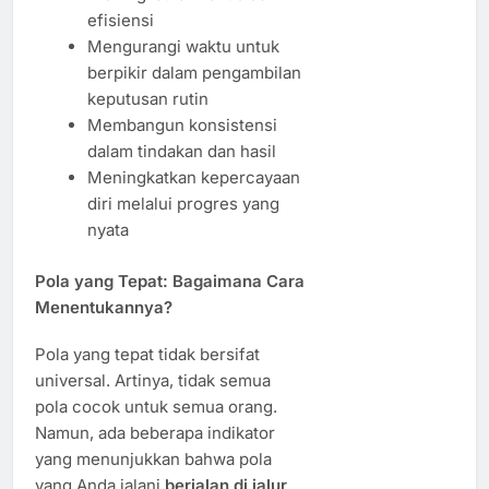
efisiensi
Mengurangi waktu untuk
berpikir dalam pengambilan
keputusan rutin
Membangun konsistensi
dalam tindakan dan hasil
Meningkatkan kepercayaan
diri melalui progres yang
nyata
Pola yang Tepat: Bagaimana Cara
Menentukannya?
Pola yang tepat tidak bersifat
universal. Artinya, tidak semua
pola cocok untuk semua orang.
Namun, ada beberapa indikator
yang menunjukkan bahwa pola
yang Anda jalani
berjalan di jalur