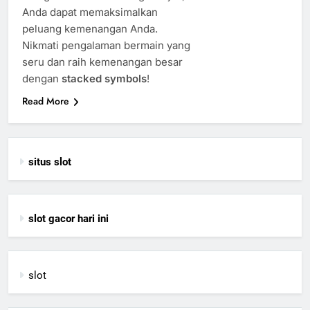
Anda dapat memaksimalkan
peluang kemenangan Anda.
Nikmati pengalaman bermain yang
seru dan raih kemenangan besar
dengan
stacked symbols
!
Read More
situs slot
slot gacor hari ini
slot