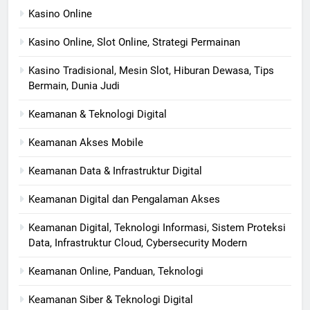
Kasino Online
Kasino Online, Slot Online, Strategi Permainan
Kasino Tradisional, Mesin Slot, Hiburan Dewasa, Tips
Bermain, Dunia Judi
Keamanan & Teknologi Digital
Keamanan Akses Mobile
Keamanan Data & Infrastruktur Digital
Keamanan Digital dan Pengalaman Akses
Keamanan Digital, Teknologi Informasi, Sistem Proteksi
Data, Infrastruktur Cloud, Cybersecurity Modern
Keamanan Online, Panduan, Teknologi
Keamanan Siber & Teknologi Digital