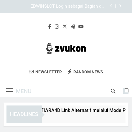
Skip
Solusi Login Edwinslot Bermasalah di Perangkat
to
Mobile dengan Langkah Praktis
content
Lebah4D Login dan Cara Memastikan Akses
Tetap Lancar di Berbagai Perangkat
Cara Mengakses TIARA4D Link Alternatif melalui
Mode Penyamaran
EDWINSLOT Login sebagai Bagian dari
Pengalaman Digital yang Terstruktur
Solusi Login Edwinslot Bermasalah di Perangkat
Mobile dengan Langkah Praktis
Zvukon
Dapatkan Solusi Audio Berkualitas Dari
Lebah4D Login dan Cara Memastikan Akses
NEWSLETTER
RANDOM NEWS
Tetap Lancar di Berbagai Perangkat
Zvukon. Produk Profesional Untuk
Kebutuhan Suara Terbaik Anda.
MENU
ara Mengakses TIARA4D Link Alternatif melalui Mode Penyam
HEADLINES
Month Ago