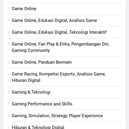
Game Online
Game Online, Edukasi Digital, Analisis Game
Game Online, Edukasi Digital, Teknologi Interaktif
Game Online, Fair Play & Etika, Pengembangan Diri,
Gaming Community
Game Online, Panduan Bermain
Game Racing, Kompetisi Esports, Analisis Game,
Hiburan Digital
Gaming & Teknologi
Gaming Performance and Skills
Gaming, Simulation, Strategy, Player Experience
Hiburan & Teknologi Digital