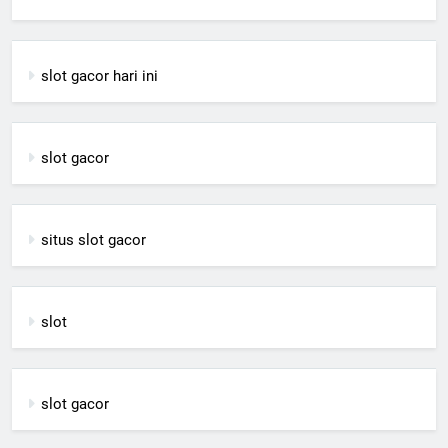
slot gacor hari ini
slot gacor
situs slot gacor
slot
slot gacor