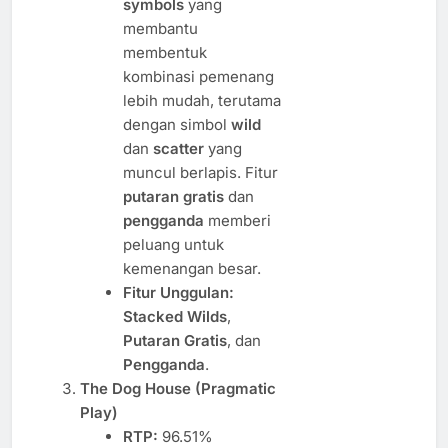
symbols
yang
membantu
membentuk
kombinasi pemenang
lebih mudah, terutama
dengan simbol
wild
dan
scatter
yang
muncul berlapis. Fitur
putaran gratis
dan
pengganda
memberi
peluang untuk
kemenangan besar.
Fitur Unggulan:
Stacked Wilds
,
Putaran Gratis
, dan
Pengganda
.
The Dog House (Pragmatic
Play)
RTP:
96.51%