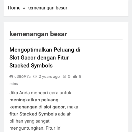
Home
kemenangan besar
kemenangan besar
Mengoptimalkan Peluang di
Slot Gacor dengan Fitur
Stacked Symbols
c38697a
2 years ago
0
8
mins
Jika Anda mencari cara untuk
meningkatkan peluang
kemenangan
di
slot gacor
, maka
fitur Stacked Symbols
adalah
pilihan yang sangat
menguntungkan. Fitur ini