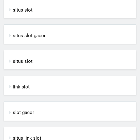
situs slot
situs slot gacor
situs slot
link slot
slot gacor
situs link slot