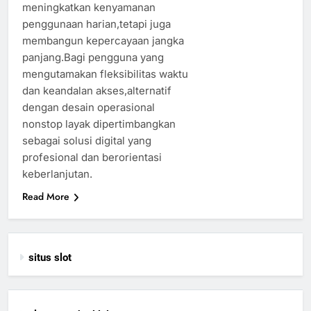
meningkatkan kenyamanan
penggunaan harian,tetapi juga
membangun kepercayaan jangka
panjang.Bagi pengguna yang
mengutamakan fleksibilitas waktu
dan keandalan akses,alternatif
dengan desain operasional
nonstop layak dipertimbangkan
sebagai solusi digital yang
profesional dan berorientasi
keberlanjutan.
Read More
situs slot