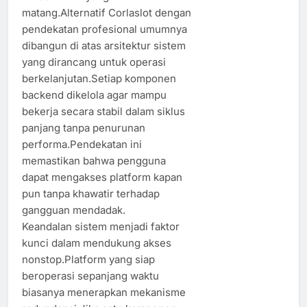
matang.Alternatif Corlaslot dengan
pendekatan profesional umumnya
dibangun di atas arsitektur sistem
yang dirancang untuk operasi
berkelanjutan.Setiap komponen
backend dikelola agar mampu
bekerja secara stabil dalam siklus
panjang tanpa penurunan
performa.Pendekatan ini
memastikan bahwa pengguna
dapat mengakses platform kapan
pun tanpa khawatir terhadap
gangguan mendadak.
Keandalan sistem menjadi faktor
kunci dalam mendukung akses
nonstop.Platform yang siap
beroperasi sepanjang waktu
biasanya menerapkan mekanisme