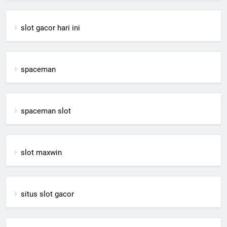
slot gacor hari ini
spaceman
spaceman slot
slot maxwin
situs slot gacor