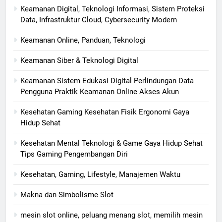
Keamanan Digital, Teknologi Informasi, Sistem Proteksi
Data, Infrastruktur Cloud, Cybersecurity Modern
Keamanan Online, Panduan, Teknologi
Keamanan Siber & Teknologi Digital
Keamanan Sistem Edukasi Digital Perlindungan Data
Pengguna Praktik Keamanan Online Akses Akun
Kesehatan Gaming Kesehatan Fisik Ergonomi Gaya
Hidup Sehat
Kesehatan Mental Teknologi & Game Gaya Hidup Sehat
Tips Gaming Pengembangan Diri
Kesehatan, Gaming, Lifestyle, Manajemen Waktu
Makna dan Simbolisme Slot
mesin slot online, peluang menang slot, memilih mesin