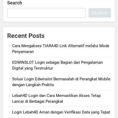
Search
SEARCH
Recent Posts
Cara Mengakses TIARA4D Link Alternatif melalui Mode
Penyamaran
EDWINSLOT Login sebagai Bagian dari Pengalaman
Digital yang Terstruktur
Solusi Login Edwinslot Bermasalah di Perangkat Mobile
dengan Langkah Praktis
Lebah4D Login dan Cara Memastikan Akses Tetap
Lancar di Berbagai Perangkat
Login Lebah4D Aman dengan Verifikasi Data yang Tepat