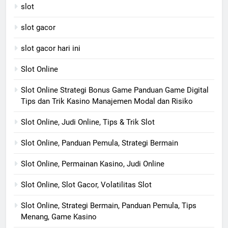
slot
slot gacor
slot gacor hari ini
Slot Online
Slot Online Strategi Bonus Game Panduan Game Digital
Tips dan Trik Kasino Manajemen Modal dan Risiko
Slot Online, Judi Online, Tips & Trik Slot
Slot Online, Panduan Pemula, Strategi Bermain
Slot Online, Permainan Kasino, Judi Online
Slot Online, Slot Gacor, Volatilitas Slot
Slot Online, Strategi Bermain, Panduan Pemula, Tips
Menang, Game Kasino