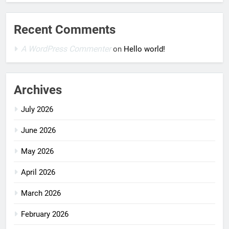
Recent Comments
A WordPress Commenter
on
Hello world!
Archives
July 2026
June 2026
May 2026
April 2026
March 2026
February 2026