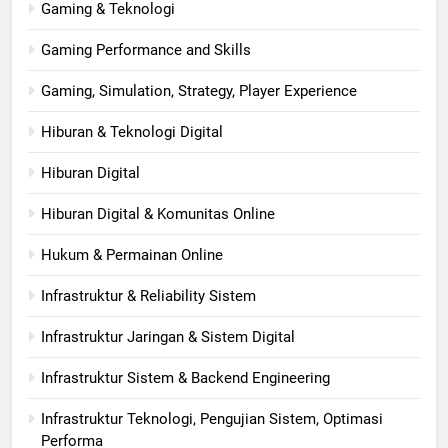
Gaming & Teknologi
Gaming Performance and Skills
Gaming, Simulation, Strategy, Player Experience
Hiburan & Teknologi Digital
Hiburan Digital
Hiburan Digital & Komunitas Online
Hukum & Permainan Online
Infrastruktur & Reliability Sistem
Infrastruktur Jaringan & Sistem Digital
Infrastruktur Sistem & Backend Engineering
Infrastruktur Teknologi, Pengujian Sistem, Optimasi
Performa