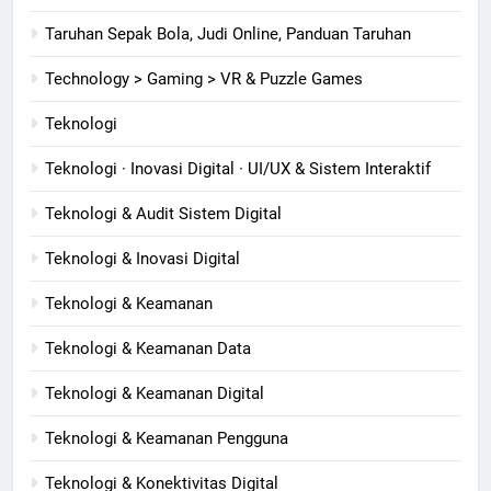
Taruhan Sepak Bola, Judi Online, Panduan Taruhan
Technology > Gaming > VR & Puzzle Games
Teknologi
Teknologi · Inovasi Digital · UI/UX & Sistem Interaktif
Teknologi & Audit Sistem Digital
Teknologi & Inovasi Digital
Teknologi & Keamanan
Teknologi & Keamanan Data
Teknologi & Keamanan Digital
Teknologi & Keamanan Pengguna
Teknologi & Konektivitas Digital