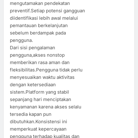
mengutamakan pendekatan
preventif.Setiap potensi gangguan
diidentifikasi lebih awal melalui
pemantauan berkelanjutan
sebelum berdampak pada
pengguna.
Dari sisi pengalaman
pengguna,akses nonstop
memberikan rasa aman dan
fleksibilitas.Pengguna tidak perlu
menyesuaikan waktu aktivitas
dengan ketersediaan
sistem.Platform yang stabil
sepanjang hari menciptakan
kenyamanan karena akses selalu
tersedia kapan pun
dibutuhkan.Konsistensi ini
memperkuat kepercayaan
pengguna terhadap kualitas dan