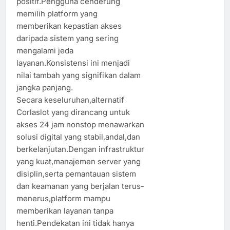
positif.Pengguna cenderung
memilih platform yang
memberikan kepastian akses
daripada sistem yang sering
mengalami jeda
layanan.Konsistensi ini menjadi
nilai tambah yang signifikan dalam
jangka panjang.
Secara keseluruhan,alternatif
Corlaslot yang dirancang untuk
akses 24 jam nonstop menawarkan
solusi digital yang stabil,andal,dan
berkelanjutan.Dengan infrastruktur
yang kuat,manajemen server yang
disiplin,serta pemantauan sistem
dan keamanan yang berjalan terus-
menerus,platform mampu
memberikan layanan tanpa
henti.Pendekatan ini tidak hanya