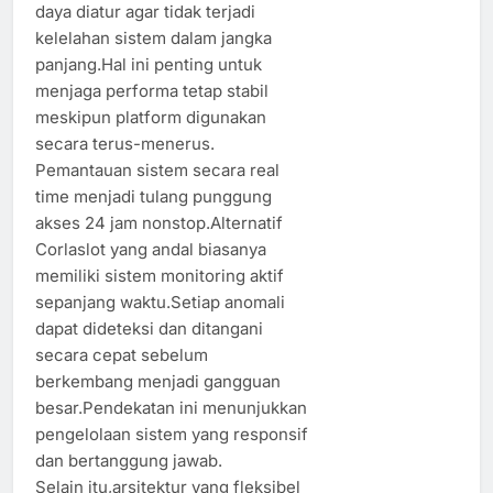
daya diatur agar tidak terjadi
kelelahan sistem dalam jangka
panjang.Hal ini penting untuk
menjaga performa tetap stabil
meskipun platform digunakan
secara terus-menerus.
Pemantauan sistem secara real
time menjadi tulang punggung
akses 24 jam nonstop.Alternatif
Corlaslot yang andal biasanya
memiliki sistem monitoring aktif
sepanjang waktu.Setiap anomali
dapat dideteksi dan ditangani
secara cepat sebelum
berkembang menjadi gangguan
besar.Pendekatan ini menunjukkan
pengelolaan sistem yang responsif
dan bertanggung jawab.
Selain itu,arsitektur yang fleksibel