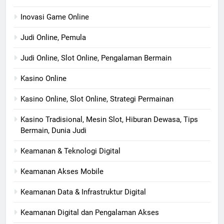
Inovasi Game Online
Judi Online, Pemula
Judi Online, Slot Online, Pengalaman Bermain
Kasino Online
Kasino Online, Slot Online, Strategi Permainan
Kasino Tradisional, Mesin Slot, Hiburan Dewasa, Tips
Bermain, Dunia Judi
Keamanan & Teknologi Digital
Keamanan Akses Mobile
Keamanan Data & Infrastruktur Digital
Keamanan Digital dan Pengalaman Akses