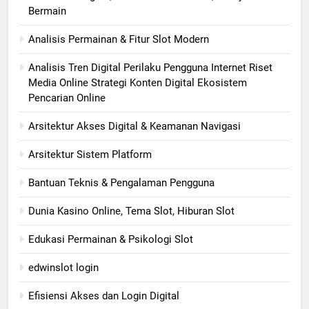
Bermain
Analisis Permainan & Fitur Slot Modern
Analisis Tren Digital Perilaku Pengguna Internet Riset
Media Online Strategi Konten Digital Ekosistem
Pencarian Online
Arsitektur Akses Digital & Keamanan Navigasi
Arsitektur Sistem Platform
Bantuan Teknis & Pengalaman Pengguna
Dunia Kasino Online, Tema Slot, Hiburan Slot
Edukasi Permainan & Psikologi Slot
edwinslot login
Efisiensi Akses dan Login Digital