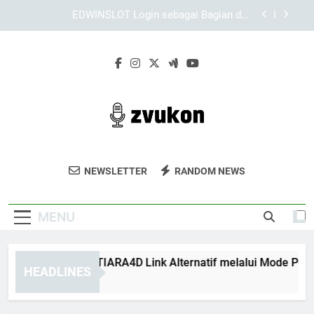
Skip
Solusi Login Edwinslot Bermasalah di Perangkat
to
Mobile dengan Langkah Praktis
content
Lebah4D Login dan Cara Memastikan Akses
Tetap Lancar di Berbagai Perangkat
Cara Mengakses TIARA4D Link Alternatif melalui
Mode Penyamaran
EDWINSLOT Login sebagai Bagian dari
Pengalaman Digital yang Terstruktur
Solusi Login Edwinslot Bermasalah di Perangkat
Mobile dengan Langkah Praktis
Zvukon
Dapatkan Solusi Audio Berkualitas Dari
Lebah4D Login dan Cara Memastikan Akses
NEWSLETTER
RANDOM NEWS
Tetap Lancar di Berbagai Perangkat
Zvukon. Produk Profesional Untuk
Kebutuhan Suara Terbaik Anda.
MENU
ra Mengakses TIARA4D Link Alternatif melalui Mode Penyam
HEADLINES
Month Ago