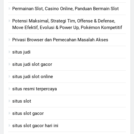
Permainan Slot, Casino Online, Panduan Bermain Slot
Potensi Maksimal, Strategi Tim, Offense & Defense,
Move Efektif, Evolusi & Power Up, Pokémon Kompetitif
Privasi Browser dan Pemecahan Masalah Akses
situs judi
situs judi slot gacor
situs judi slot online
situs resmi terpercaya
situs slot
situs slot gacor
situs slot gacor hari ini