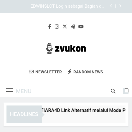
Skip
Solusi Login Edwinslot Bermasalah di Perangkat
to
Mobile dengan Langkah Praktis
content
Lebah4D Login dan Cara Memastikan Akses
Tetap Lancar di Berbagai Perangkat
Cara Mengakses TIARA4D Link Alternatif melalui
Mode Penyamaran
EDWINSLOT Login sebagai Bagian dari
Pengalaman Digital yang Terstruktur
Solusi Login Edwinslot Bermasalah di Perangkat
Mobile dengan Langkah Praktis
Zvukon
Dapatkan Solusi Audio Berkualitas Dari
Lebah4D Login dan Cara Memastikan Akses
NEWSLETTER
RANDOM NEWS
Tetap Lancar di Berbagai Perangkat
Zvukon. Produk Profesional Untuk
Kebutuhan Suara Terbaik Anda.
MENU
ra Mengakses TIARA4D Link Alternatif melalui Mode Penyam
HEADLINES
Month Ago