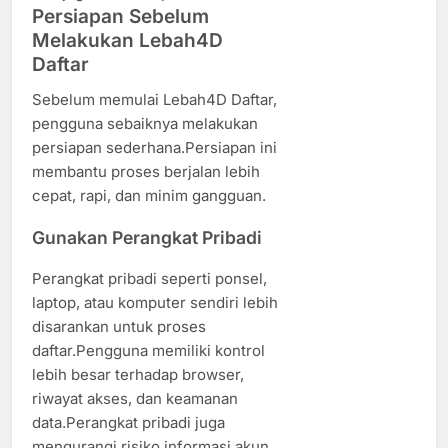
Persiapan Sebelum
Melakukan Lebah4D
Daftar
Sebelum memulai Lebah4D Daftar,
pengguna sebaiknya melakukan
persiapan sederhana.Persiapan ini
membantu proses berjalan lebih
cepat, rapi, dan minim gangguan.
Gunakan Perangkat Pribadi
Perangkat pribadi seperti ponsel,
laptop, atau komputer sendiri lebih
disarankan untuk proses
daftar.Pengguna memiliki kontrol
lebih besar terhadap browser,
riwayat akses, dan keamanan
data.Perangkat pribadi juga
mengurangi risiko informasi akun