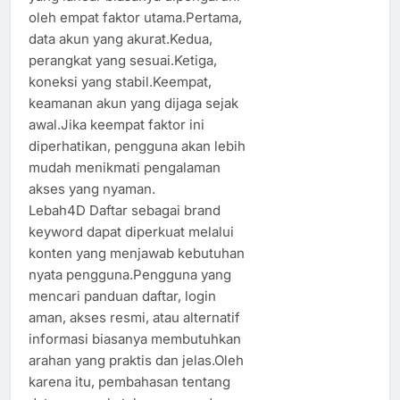
oleh empat faktor utama.Pertama,
data akun yang akurat.Kedua,
perangkat yang sesuai.Ketiga,
koneksi yang stabil.Keempat,
keamanan akun yang dijaga sejak
awal.Jika keempat faktor ini
diperhatikan, pengguna akan lebih
mudah menikmati pengalaman
akses yang nyaman.
Lebah4D Daftar sebagai brand
keyword dapat diperkuat melalui
konten yang menjawab kebutuhan
nyata pengguna.Pengguna yang
mencari panduan daftar, login
aman, akses resmi, atau alternatif
informasi biasanya membutuhkan
arahan yang praktis dan jelas.Oleh
karena itu, pembahasan tentang