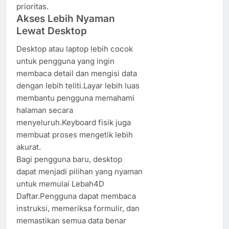
prioritas.
Akses Lebih Nyaman
Lewat Desktop
Desktop atau laptop lebih cocok
untuk pengguna yang ingin
membaca detail dan mengisi data
dengan lebih teliti.Layar lebih luas
membantu pengguna memahami
halaman secara
menyeluruh.Keyboard fisik juga
membuat proses mengetik lebih
akurat.
Bagi pengguna baru, desktop
dapat menjadi pilihan yang nyaman
untuk memulai Lebah4D
Daftar.Pengguna dapat membaca
instruksi, memeriksa formulir, dan
memastikan semua data benar