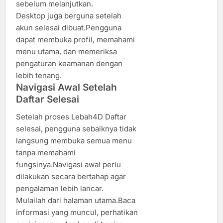
sebelum melanjutkan.
Desktop juga berguna setelah
akun selesai dibuat.Pengguna
dapat membuka profil, memahami
menu utama, dan memeriksa
pengaturan keamanan dengan
lebih tenang.
Navigasi Awal Setelah
Daftar Selesai
Setelah proses Lebah4D Daftar
selesai, pengguna sebaiknya tidak
langsung membuka semua menu
tanpa memahami
fungsinya.Navigasi awal perlu
dilakukan secara bertahap agar
pengalaman lebih lancar.
Mulailah dari halaman utama.Baca
informasi yang muncul, perhatikan