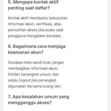
5. Mengapa kontak aktif
penting saat daftar?
Kontak aktif membantu kebutuhan
informasi akun, verifikasi, atau
pemulihan akses jika suatu saat
pengguna mengalami kendala.
6. Bagaimana cara menjaga
keamanan akun?
Gunakan kata sandi kuat, jangan
membagikan informasi akun,
hindari perangkat umum, dan
selalu logout jika perangkat
digunakan bersama orang lain.
7. Apa kesalahan umum yang
mengganggu akses?