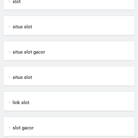
slot
situs slot
situs slot gacor
situs slot
link slot
slot gacor