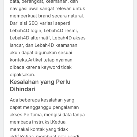
data, perangkat, keamanan, dan
navigasi awal sangat relevan untuk
memperkuat brand secara natural.
Dari sisi SEO, variasi seperti
Lebah4D login, Lebah4D resmi,
Lebah4D alternatif, Lebah4D akses
lancar, dan Lebah4D keamanan
akun dapat digunakan sesuai
konteks.Artikel tetap nyaman
dibaca karena keyword tidak
dipaksakan.
Kesalahan yang Perlu
Dihindari
Ada beberapa kesalahan yang
dapat mengganggu pengalaman
akses.Pertama, mengisi data tanpa
membaca instruksi.Kedua,
memakai kontak yang tidak
aktif.Ketiga, membuat kata sandi