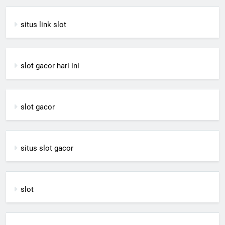
situs link slot
slot gacor hari ini
slot gacor
situs slot gacor
slot