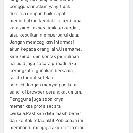
penggunaan.Akun yang tidak
dikelola dengan baik dapat
menimbulkan kendala seperti lupa
kata sandi, akses tidak terkendali,
atau kesulitan memperbarui data.
Jangan membagikan informasi
akun kepada orang lain.Username,
kata sandi, dan kontak pemulihan
harus dijaga secara pribadi.Jika
perangkat digunakan bersama,
selalu logout setelah
selesai.Jangan menyimpan kata
sandi di browser perangkat umum.
Pengguna juga sebaiknya
memeriksa profil secara
berkala.Pastikan data masih benar
dan kontak tetap aktif.Kebiasaan ini
membantu menjaga akun tetap rapi