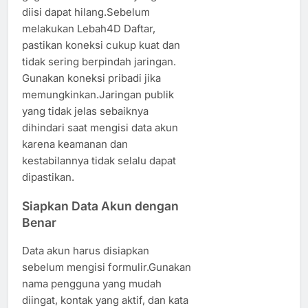
diisi dapat hilang.Sebelum
melakukan Lebah4D Daftar,
pastikan koneksi cukup kuat dan
tidak sering berpindah jaringan.
Gunakan koneksi pribadi jika
memungkinkan.Jaringan publik
yang tidak jelas sebaiknya
dihindari saat mengisi data akun
karena keamanan dan
kestabilannya tidak selalu dapat
dipastikan.
Siapkan Data Akun dengan
Benar
Data akun harus disiapkan
sebelum mengisi formulir.Gunakan
nama pengguna yang mudah
diingat, kontak yang aktif, dan kata