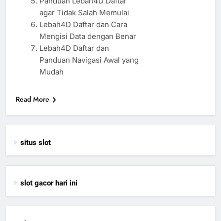
Panduan Lebah4D Daftar
agar Tidak Salah Memulai
Lebah4D Daftar dan Cara
Mengisi Data dengan Benar
Lebah4D Daftar dan
Panduan Navigasi Awal yang
Mudah
Read More
situs slot
slot gacor hari ini