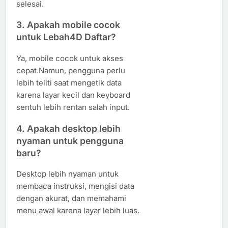
selesai.
3. Apakah mobile cocok
untuk Lebah4D Daftar?
Ya, mobile cocok untuk akses
cepat.Namun, pengguna perlu
lebih teliti saat mengetik data
karena layar kecil dan keyboard
sentuh lebih rentan salah input.
4. Apakah desktop lebih
nyaman untuk pengguna
baru?
Desktop lebih nyaman untuk
membaca instruksi, mengisi data
dengan akurat, dan memahami
menu awal karena layar lebih luas.