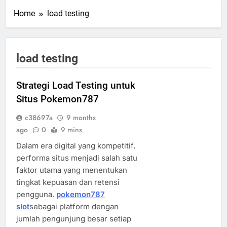
Home
load testing
load testing
Strategi Load Testing untuk
Situs Pokemon787
c38697a
9 months
ago
0
9 mins
Dalam era digital yang kompetitif,
performa situs menjadi salah satu
faktor utama yang menentukan
tingkat kepuasan dan retensi
pengguna.
pokemon787
slot
sebagai platform dengan
jumlah pengunjung besar setiap