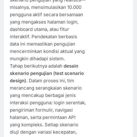
misalnya, mensimulasikan 10.000
pengguna aktif secara bersamaan
yang mengakses halaman login,
dashboard utama, atau fitur
interaktif. Pendekatan berbasis
data ini memastikan pengujian
mencerminkan kondisi aktual yang
mungkin dihadapi sistem.
Tahap berikutnya adalah
desain
skenario pengujian (test scenario
design)
. Dalam proses ini, tim
merancang serangkaian skenario
yang mencakup berbagai jenis
interaksi pengguna: login serentak,
pengiriman formulir, navigasi
halaman, serta permintaan API
yang kompleks. Setiap skenario
diuji dengan variasi kecepatan,