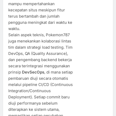
mampu mempertahankan
kecepatan situs meskipun fitur
terus bertambah dan jumlah
pengguna meningkat dari waktu ke
waktu.
Selain aspek teknis, Pokemon787
juga menekankan kolaborasi lintas
tim dalam strategi load testing. Tim
DevOps, QA (Quality Assurance),
dan pengembang backend bekerja
secara terintegrasi menggunakan
prinsip
DevSecOps
, di mana setiap
pembaruan diuji secara otomatis
melalui pipeline CI/CD (Continuous
Integration/Continuous
Deployment). Setiap commit baru
diuji performanya sebelum
diterapkan ke sistem utama,
memastikan setiap perubahan