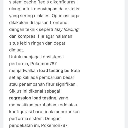
sistem cache Redis dikonfigurasi
ulang untuk menyimpan data statis
yang sering diakses. Optimasi juga
dilakukan di lapisan frontend
dengan teknik seperti
lazy loading
dan kompresi file agar halaman
situs lebih ringan dan cepat
dimuat.
Untuk menjaga konsistensi
performa, Pokemon787
menjadwalkan
load testing berkala
setiap kali ada pembaruan besar
atau penambahan fitur signifikan.
Siklus ini dikenal sebagai
regression load testing
, yang
memastikan perubahan kode atau
konfigurasi baru tidak menurunkan
performa sistem. Dengan
pendekatan ini, Pokemon787