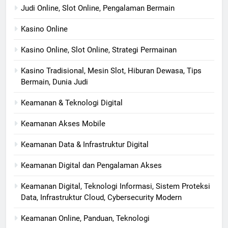
Judi Online, Slot Online, Pengalaman Bermain
Kasino Online
Kasino Online, Slot Online, Strategi Permainan
Kasino Tradisional, Mesin Slot, Hiburan Dewasa, Tips
Bermain, Dunia Judi
Keamanan & Teknologi Digital
Keamanan Akses Mobile
Keamanan Data & Infrastruktur Digital
Keamanan Digital dan Pengalaman Akses
Keamanan Digital, Teknologi Informasi, Sistem Proteksi
Data, Infrastruktur Cloud, Cybersecurity Modern
Keamanan Online, Panduan, Teknologi