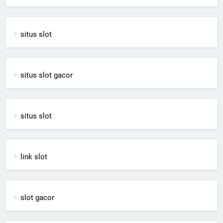
situs slot
situs slot gacor
situs slot
link slot
slot gacor