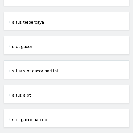
situs terpercaya
slot gacor
situs slot gacor hari ini
situs slot
slot gacor hari ini