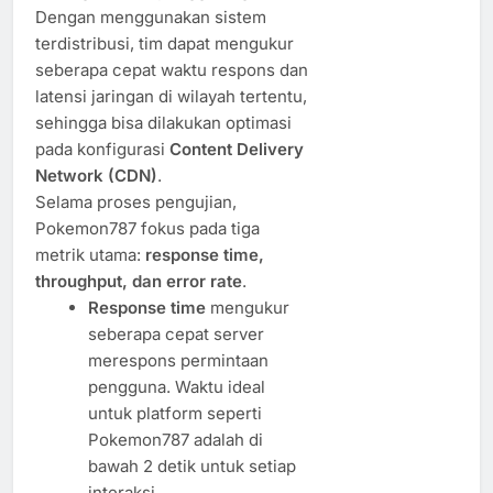
Dengan menggunakan sistem
terdistribusi, tim dapat mengukur
seberapa cepat waktu respons dan
latensi jaringan di wilayah tertentu,
sehingga bisa dilakukan optimasi
pada konfigurasi
Content Delivery
Network (CDN)
.
Selama proses pengujian,
Pokemon787 fokus pada tiga
metrik utama:
response time,
throughput, dan error rate
.
Response time
mengukur
seberapa cepat server
merespons permintaan
pengguna. Waktu ideal
untuk platform seperti
Pokemon787 adalah di
bawah 2 detik untuk setiap
interaksi.