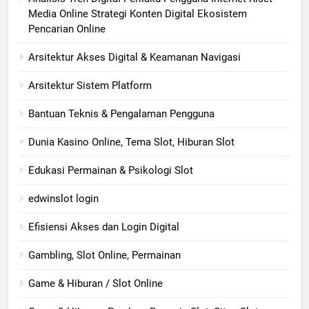
Media Online Strategi Konten Digital Ekosistem
Pencarian Online
Arsitektur Akses Digital & Keamanan Navigasi
Arsitektur Sistem Platform
Bantuan Teknis & Pengalaman Pengguna
Dunia Kasino Online, Tema Slot, Hiburan Slot
Edukasi Permainan & Psikologi Slot
edwinslot login
Efisiensi Akses dan Login Digital
Gambling, Slot Online, Permainan
Game & Hiburan / Slot Online