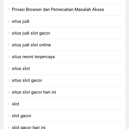
Privasi Browser dan Pemecahan Masalah Akses
situs judi
situs judi slot gacor
situs judi slot online
situs resmi terpercaya
situs slot
situs slot gacor
situs slot gacor hari ini
slot
slot gacor
slot gacor hari ini