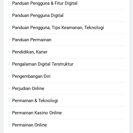
Panduan Pengguna & Fitur Digital
Panduan Pengguna Digital
Panduan Pengguna, Tips Keamanan, Teknologi
Panduan Permainan
Pendidikan, Karier
Pengalaman Digital Terstruktur
Pengembangan Diri
Perjudian Online
Permainan & Teknologi
Permainan Kasino Online
Permainan Online