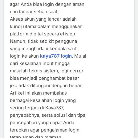
agar Anda bisa login dengan aman
dan lancar setiap saat.
Akses akun yang lancar adalah
kunci utama dalam menggunakan
platform digital secara efisien.
Namun, tidak sedikit pengguna
yang menghadapi kendala saat
login ke akun
kaya787 login
. Mulai
dari kesalahan input hingga
masalah teknis sistem, login error
bisa menjadi penghambat besar
jika tidak ditangani dengan benar.
Artikel ini akan membahas
berbagai kesalahan login yang
sering terjadi di Kaya787,
penyebabnya, serta solusi dan tips
pencegahan yang dapat Anda
terapkan agar pengalaman login
tetap aman dan nyaman.