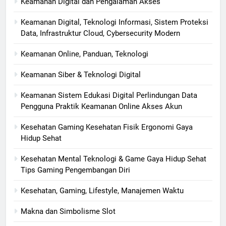
Keamanan Digital dan Pengalaman Akses
Keamanan Digital, Teknologi Informasi, Sistem Proteksi
Data, Infrastruktur Cloud, Cybersecurity Modern
Keamanan Online, Panduan, Teknologi
Keamanan Siber & Teknologi Digital
Keamanan Sistem Edukasi Digital Perlindungan Data
Pengguna Praktik Keamanan Online Akses Akun
Kesehatan Gaming Kesehatan Fisik Ergonomi Gaya
Hidup Sehat
Kesehatan Mental Teknologi & Game Gaya Hidup Sehat
Tips Gaming Pengembangan Diri
Kesehatan, Gaming, Lifestyle, Manajemen Waktu
Makna dan Simbolisme Slot