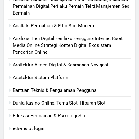
Permainan Digital,Perilaku Pemain Teliti,Manajemen Sesi
Bermain
Analisis Permainan & Fitur Slot Modern
Analisis Tren Digital Perilaku Pengguna Internet Riset
Media Online Strategi Konten Digital Ekosistem
Pencarian Online
Arsitektur Akses Digital & Keamanan Navigasi
Arsitektur Sistem Platform
Bantuan Teknis & Pengalaman Pengguna
Dunia Kasino Online, Tema Slot, Hiburan Slot
Edukasi Permainan & Psikologi Slot
edwinslot login