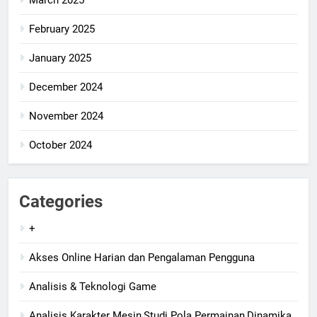
March 2025
February 2025
January 2025
December 2024
November 2024
October 2024
Categories
+
Akses Online Harian dan Pengalaman Pengguna
Analisis & Teknologi Game
Analisis Karakter Mesin,Studi Pola Permainan,Dinamika