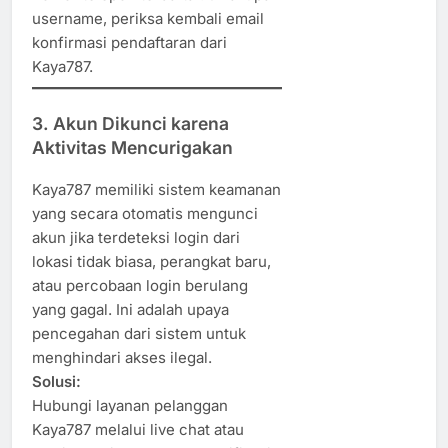
username, periksa kembali email
konfirmasi pendaftaran dari
Kaya787.
3.
Akun Dikunci karena
Aktivitas Mencurigakan
Kaya787 memiliki sistem keamanan
yang secara otomatis mengunci
akun jika terdeteksi login dari
lokasi tidak biasa, perangkat baru,
atau percobaan login berulang
yang gagal. Ini adalah upaya
pencegahan dari sistem untuk
menghindari akses ilegal.
Solusi:
Hubungi layanan pelanggan
Kaya787 melalui live chat atau