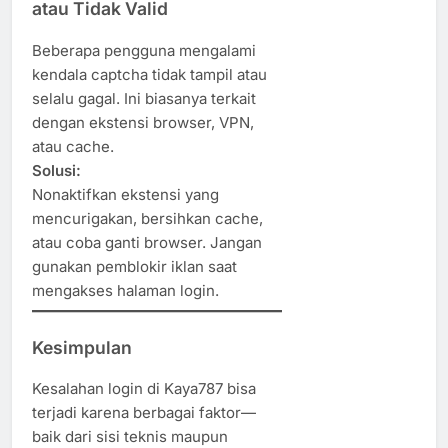
atau Tidak Valid
Beberapa pengguna mengalami
kendala captcha tidak tampil atau
selalu gagal. Ini biasanya terkait
dengan ekstensi browser, VPN,
atau cache.
Solusi:
Nonaktifkan ekstensi yang
mencurigakan, bersihkan cache,
atau coba ganti browser. Jangan
gunakan pemblokir iklan saat
mengakses halaman login.
Kesimpulan
Kesalahan login di Kaya787 bisa
terjadi karena berbagai faktor—
baik dari sisi teknis maupun