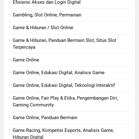
Efisiensi Akses dan Login Digital
Gambling, Slot Online, Permainan
Game & Hiburan / Slot Online
Game & Hiburan, Panduan Bermain Slot, Situs Slot
Terpercaya
Game Online
Game Online, Edukasi Digital, Analisis Game
Game Online, Edukasi Digital, Teknologi Interaktif
Game Online, Fair Play & Etika, Pengembangan Diri,
Gaming Community
Game Online, Panduan Bermain
Game Racing, Kompetisi Esports, Analisis Game,
Hiburan Digital