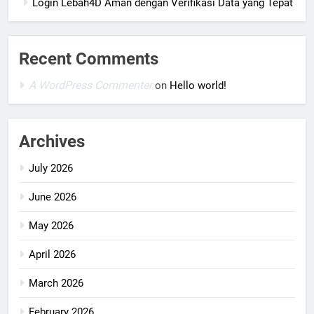
Login Lebah4D Aman dengan Verifikasi Data yang Tepat
Recent Comments
A WordPress Commenter
on
Hello world!
Archives
July 2026
June 2026
May 2026
April 2026
March 2026
February 2026