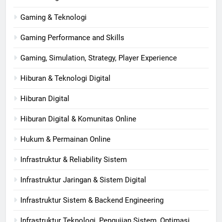
Gaming & Teknologi
Gaming Performance and Skills
Gaming, Simulation, Strategy, Player Experience
Hiburan & Teknologi Digital
Hiburan Digital
Hiburan Digital & Komunitas Online
Hukum & Permainan Online
Infrastruktur & Reliability Sistem
Infrastruktur Jaringan & Sistem Digital
Infrastruktur Sistem & Backend Engineering
Infrastruktur Teknologi, Pengujian Sistem, Optimasi