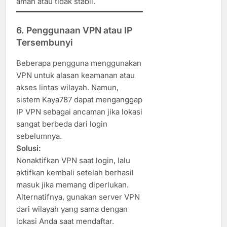
aman atau tidak stabil.
6.
Penggunaan VPN atau IP
Tersembunyi
Beberapa pengguna menggunakan
VPN untuk alasan keamanan atau
akses lintas wilayah. Namun,
sistem Kaya787 dapat menganggap
IP VPN sebagai ancaman jika lokasi
sangat berbeda dari login
sebelumnya.
Solusi:
Nonaktifkan VPN saat login, lalu
aktifkan kembali setelah berhasil
masuk jika memang diperlukan.
Alternatifnya, gunakan server VPN
dari wilayah yang sama dengan
lokasi Anda saat mendaftar.