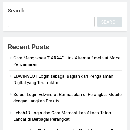
Search
SEARCH
Recent Posts
Cara Mengakses TIARA4D Link Alternatif melalui Mode
Penyamaran
EDWINSLOT Login sebagai Bagian dari Pengalaman
Digital yang Terstruktur
Solusi Login Edwinslot Bermasalah di Perangkat Mobile
dengan Langkah Praktis
Lebah4D Login dan Cara Memastikan Akses Tetap
Lancar di Berbagai Perangkat