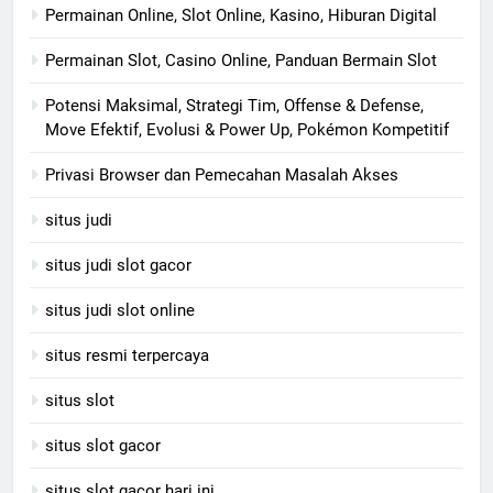
Permainan Online, Slot Online, Kasino, Hiburan Digital
Permainan Slot, Casino Online, Panduan Bermain Slot
Potensi Maksimal, Strategi Tim, Offense & Defense,
Move Efektif, Evolusi & Power Up, Pokémon Kompetitif
Privasi Browser dan Pemecahan Masalah Akses
situs judi
situs judi slot gacor
situs judi slot online
situs resmi terpercaya
situs slot
situs slot gacor
situs slot gacor hari ini