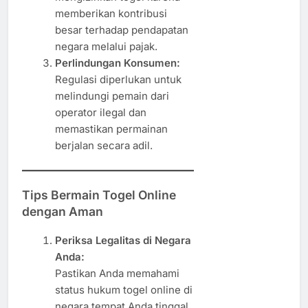
memberikan kontribusi
besar terhadap pendapatan
negara melalui pajak.
Perlindungan Konsumen:
Regulasi diperlukan untuk
melindungi pemain dari
operator ilegal dan
memastikan permainan
berjalan secara adil.
Tips Bermain Togel Online
dengan Aman
Periksa Legalitas di Negara
Anda:
Pastikan Anda memahami
status hukum togel online di
negara tempat Anda tinggal