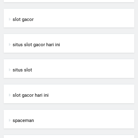
slot gacor
situs slot gacor hari ini
situs slot
slot gacor hari ini
spaceman