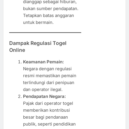
dianggap sebagai hiburan,
bukan sumber pendapatan.
Tetapkan batas anggaran
untuk bermain.
Dampak Regulasi Togel
Online
Keamanan Pemain:
Negara dengan regulasi
resmi memastikan pemain
terlindungi dari penipuan
dan operator ilegal.
Pendapatan Negara:
Pajak dari operator togel
memberikan kontribusi
besar bagi pendanaan
publik, seperti pendidikan