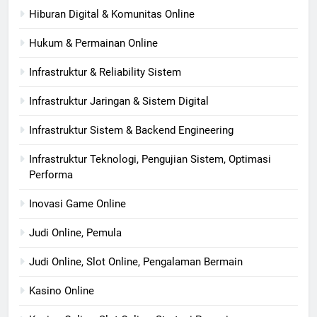
Hiburan Digital & Komunitas Online
Hukum & Permainan Online
Infrastruktur & Reliability Sistem
Infrastruktur Jaringan & Sistem Digital
Infrastruktur Sistem & Backend Engineering
Infrastruktur Teknologi, Pengujian Sistem, Optimasi
Performa
Inovasi Game Online
Judi Online, Pemula
Judi Online, Slot Online, Pengalaman Bermain
Kasino Online