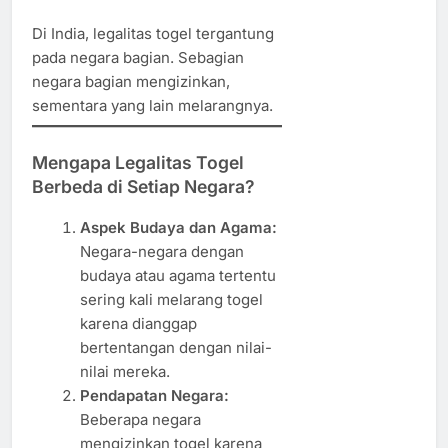
Di India, legalitas togel tergantung
pada negara bagian. Sebagian
negara bagian mengizinkan,
sementara yang lain melarangnya.
Mengapa Legalitas Togel
Berbeda di Setiap Negara?
Aspek Budaya dan Agama:
Negara-negara dengan
budaya atau agama tertentu
sering kali melarang togel
karena dianggap
bertentangan dengan nilai-
nilai mereka.
Pendapatan Negara:
Beberapa negara
mengizinkan togel karena