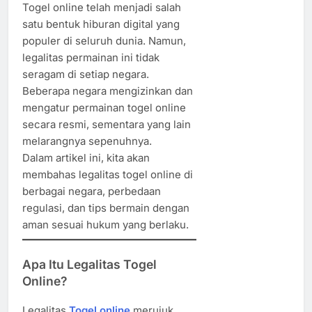
Togel online telah menjadi salah
satu bentuk hiburan digital yang
populer di seluruh dunia. Namun,
legalitas permainan ini tidak
seragam di setiap negara.
Beberapa negara mengizinkan dan
mengatur permainan togel online
secara resmi, sementara yang lain
melarangnya sepenuhnya.
Dalam artikel ini, kita akan
membahas legalitas togel online di
berbagai negara, perbedaan
regulasi, dan tips bermain dengan
aman sesuai hukum yang berlaku.
Apa Itu Legalitas Togel
Online?
Legalitas
Togel online
merujuk