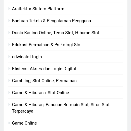
Arsitektur Sistem Platform
Bantuan Teknis & Pengalaman Pengguna
Dunia Kasino Online, Tema Slot, Hiburan Slot
Edukasi Permainan & Psikologi Slot
edwinslot login
Efisiensi Akses dan Login Digital
Gambling, Slot Online, Permainan
Game & Hiburan / Slot Online
Game & Hiburan, Panduan Bermain Slot, Situs Slot
Terpercaya
Game Online