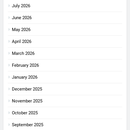
July 2026
June 2026
May 2026
April 2026
March 2026
February 2026
January 2026
December 2025
November 2025
October 2025
September 2025