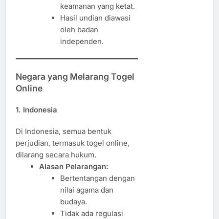
keamanan yang ketat.
Hasil undian diawasi
oleh badan
independen.
Negara yang Melarang Togel
Online
1. Indonesia
Di Indonesia, semua bentuk
perjudian, termasuk togel online,
dilarang secara hukum.
Alasan Pelarangan:
Bertentangan dengan
nilai agama dan
budaya.
Tidak ada regulasi