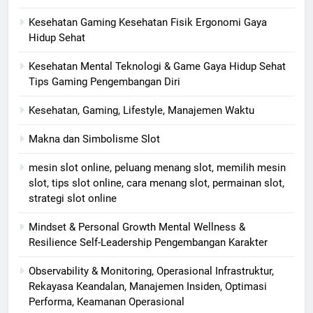
Kesehatan Gaming Kesehatan Fisik Ergonomi Gaya
Hidup Sehat
Kesehatan Mental Teknologi & Game Gaya Hidup Sehat
Tips Gaming Pengembangan Diri
Kesehatan, Gaming, Lifestyle, Manajemen Waktu
Makna dan Simbolisme Slot
mesin slot online, peluang menang slot, memilih mesin
slot, tips slot online, cara menang slot, permainan slot,
strategi slot online
Mindset & Personal Growth Mental Wellness &
Resilience Self-Leadership Pengembangan Karakter
Observability & Monitoring, Operasional Infrastruktur,
Rekayasa Keandalan, Manajemen Insiden, Optimasi
Performa, Keamanan Operasional