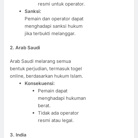
resmi untuk operator.
Sanksi:
Pemain dan operator dapat
menghadapi sanksi hukum
jika terbukti melanggar.
2. Arab Saudi
Arab Saudi melarang semua
bentuk perjudian, termasuk togel
online, berdasarkan hukum Islam.
Konsekuensi:
Pemain dapat
menghadapi hukuman
berat.
Tidak ada operator
resmi atau legal.
3. India