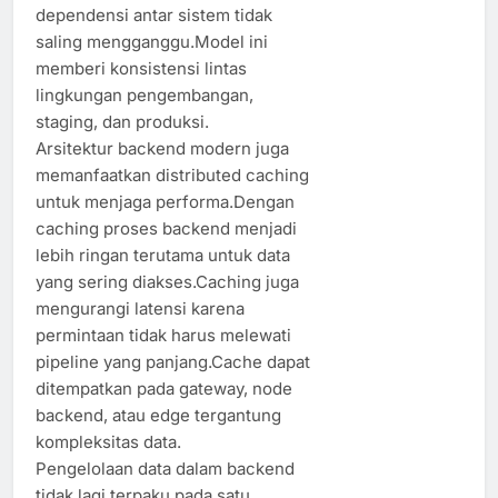
dependensi antar sistem tidak
saling mengganggu.Model ini
memberi konsistensi lintas
lingkungan pengembangan,
staging, dan produksi.
Arsitektur backend modern juga
memanfaatkan distributed caching
untuk menjaga performa.Dengan
caching proses backend menjadi
lebih ringan terutama untuk data
yang sering diakses.Caching juga
mengurangi latensi karena
permintaan tidak harus melewati
pipeline yang panjang.Cache dapat
ditempatkan pada gateway, node
backend, atau edge tergantung
kompleksitas data.
Pengelolaan data dalam backend
tidak lagi terpaku pada satu