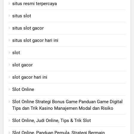
situs resmi terpercaya
situs slot
situs slot gacor
situs slot gacor hari ini
slot
slot gacor
slot gacor hari ini
Slot Online
Slot Online Strategi Bonus Game Panduan Game Digital
Tips dan Trik Kasino Manajemen Modal dan Risiko
Slot Online, Judi Online, Tips & Trik Slot
Slot Online, Panduan Pemula, Strategi Bermain