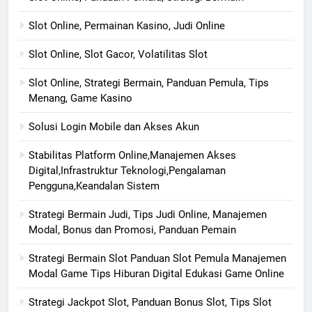
Slot Online, Permainan Kasino, Judi Online
Slot Online, Slot Gacor, Volatilitas Slot
Slot Online, Strategi Bermain, Panduan Pemula, Tips
Menang, Game Kasino
Solusi Login Mobile dan Akses Akun
Stabilitas Platform Online,Manajemen Akses
Digital,Infrastruktur Teknologi,Pengalaman
Pengguna,Keandalan Sistem
Strategi Bermain Judi, Tips Judi Online, Manajemen
Modal, Bonus dan Promosi, Panduan Pemain
Strategi Bermain Slot Panduan Slot Pemula Manajemen
Modal Game Tips Hiburan Digital Edukasi Game Online
Strategi Jackpot Slot, Panduan Bonus Slot, Tips Slot