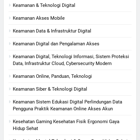
Keamanan & Teknologi Digital
Keamanan Akses Mobile
Keamanan Data & Infrastruktur Digital
Keamanan Digital dan Pengalaman Akses
Keamanan Digital, Teknologi Informasi, Sistem Proteksi
Data, Infrastruktur Cloud, Cybersecurity Modern
Keamanan Online, Panduan, Teknologi
Keamanan Siber & Teknologi Digital
Keamanan Sistem Edukasi Digital Perlindungan Data
Pengguna Praktik Keamanan Online Akses Akun
Kesehatan Gaming Kesehatan Fisik Ergonomi Gaya
Hidup Sehat