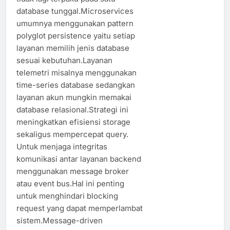
database tunggal.Microservices
umumnya menggunakan pattern
polyglot persistence yaitu setiap
layanan memilih jenis database
sesuai kebutuhan.Layanan
telemetri misalnya menggunakan
time-series database sedangkan
layanan akun mungkin memakai
database relasional.Strategi ini
meningkatkan efisiensi storage
sekaligus mempercepat query.
Untuk menjaga integritas
komunikasi antar layanan backend
menggunakan message broker
atau event bus.Hal ini penting
untuk menghindari blocking
request yang dapat memperlambat
sistem.Message-driven