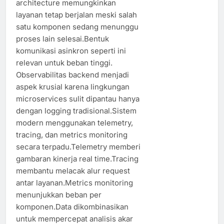
architecture memungkinkan
layanan tetap berjalan meski salah
satu komponen sedang menunggu
proses lain selesai.Bentuk
komunikasi asinkron seperti ini
relevan untuk beban tinggi.
Observabilitas backend menjadi
aspek krusial karena lingkungan
microservices sulit dipantau hanya
dengan logging tradisional.Sistem
modern menggunakan telemetry,
tracing, dan metrics monitoring
secara terpadu.Telemetry memberi
gambaran kinerja real time.Tracing
membantu melacak alur request
antar layanan.Metrics monitoring
menunjukkan beban per
komponen.Data dikombinasikan
untuk mempercepat analisis akar