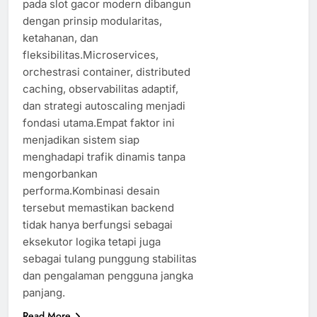
pada slot gacor modern dibangun
dengan prinsip modularitas,
ketahanan, dan
fleksibilitas.Microservices,
orchestrasi container, distributed
caching, observabilitas adaptif,
dan strategi autoscaling menjadi
fondasi utama.Empat faktor ini
menjadikan sistem siap
menghadapi trafik dinamis tanpa
mengorbankan
performa.Kombinasi desain
tersebut memastikan backend
tidak hanya berfungsi sebagai
eksekutor logika tetapi juga
sebagai tulang punggung stabilitas
dan pengalaman pengguna jangka
panjang.
Read More