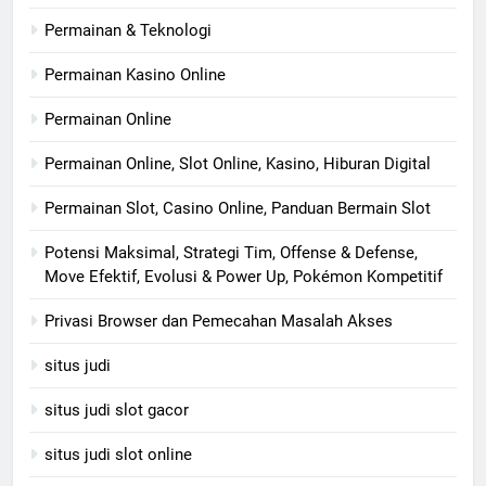
Permainan & Teknologi
Permainan Kasino Online
Permainan Online
Permainan Online, Slot Online, Kasino, Hiburan Digital
Permainan Slot, Casino Online, Panduan Bermain Slot
Potensi Maksimal, Strategi Tim, Offense & Defense,
Move Efektif, Evolusi & Power Up, Pokémon Kompetitif
Privasi Browser dan Pemecahan Masalah Akses
situs judi
situs judi slot gacor
situs judi slot online