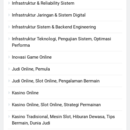
Infrastruktur & Reliability Sistem
Infrastruktur Jaringan & Sistem Digital
Infrastruktur Sistem & Backend Engineering
Infrastruktur Teknologi, Pengujian Sistem, Optimasi
Performa
Inovasi Game Online
Judi Online, Pemula
Judi Online, Slot Online, Pengalaman Bermain
Kasino Online
Kasino Online, Slot Online, Strategi Permainan
Kasino Tradisional, Mesin Slot, Hiburan Dewasa, Tips
Bermain, Dunia Judi