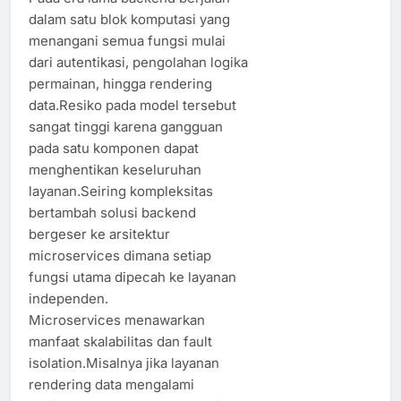
dalam satu blok komputasi yang
menangani semua fungsi mulai
dari autentikasi, pengolahan logika
permainan, hingga rendering
data.Resiko pada model tersebut
sangat tinggi karena gangguan
pada satu komponen dapat
menghentikan keseluruhan
layanan.Seiring kompleksitas
bertambah solusi backend
bergeser ke arsitektur
microservices dimana setiap
fungsi utama dipecah ke layanan
independen.
Microservices menawarkan
manfaat skalabilitas dan fault
isolation.Misalnya jika layanan
rendering data mengalami