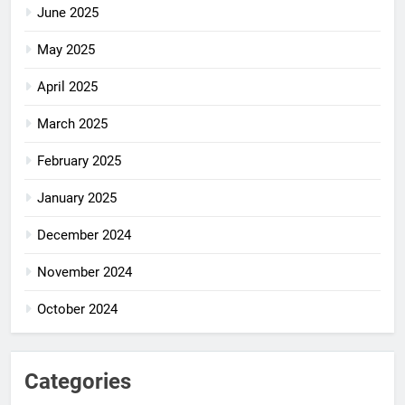
June 2025
May 2025
April 2025
March 2025
February 2025
January 2025
December 2024
November 2024
October 2024
Categories