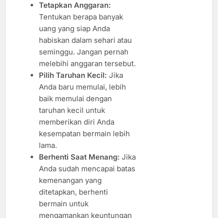
Tetapkan Anggaran:
Tentukan berapa banyak
uang yang siap Anda
habiskan dalam sehari atau
seminggu. Jangan pernah
melebihi anggaran tersebut.
Pilih Taruhan Kecil:
Jika
Anda baru memulai, lebih
baik memulai dengan
taruhan kecil untuk
memberikan diri Anda
kesempatan bermain lebih
lama.
Berhenti Saat Menang:
Jika
Anda sudah mencapai batas
kemenangan yang
ditetapkan, berhenti
bermain untuk
mengamankan keuntungan