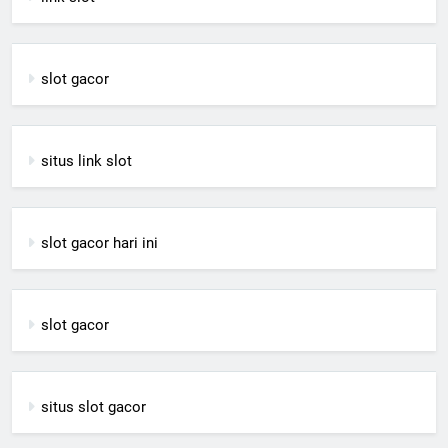
slot gacor
situs link slot
slot gacor hari ini
slot gacor
situs slot gacor