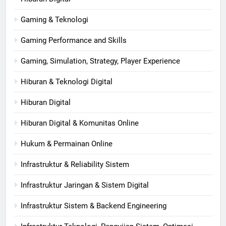
Gaming & Teknologi
Gaming Performance and Skills
Gaming, Simulation, Strategy, Player Experience
Hiburan & Teknologi Digital
Hiburan Digital
Hiburan Digital & Komunitas Online
Hukum & Permainan Online
Infrastruktur & Reliability Sistem
Infrastruktur Jaringan & Sistem Digital
Infrastruktur Sistem & Backend Engineering