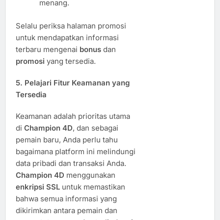
menang.
Selalu periksa halaman promosi
untuk mendapatkan informasi
terbaru mengenai
bonus
dan
promosi
yang tersedia.
5.
Pelajari Fitur Keamanan yang
Tersedia
Keamanan adalah prioritas utama
di
Champion 4D
, dan sebagai
pemain baru, Anda perlu tahu
bagaimana platform ini melindungi
data pribadi dan transaksi Anda.
Champion 4D
menggunakan
enkripsi SSL
untuk memastikan
bahwa semua informasi yang
dikirimkan antara pemain dan