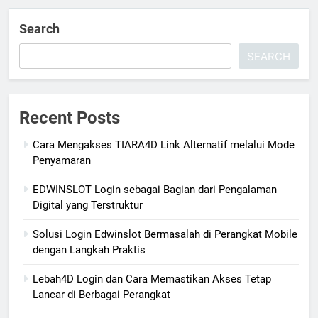
Search
SEARCH
Recent Posts
Cara Mengakses TIARA4D Link Alternatif melalui Mode
Penyamaran
EDWINSLOT Login sebagai Bagian dari Pengalaman
Digital yang Terstruktur
Solusi Login Edwinslot Bermasalah di Perangkat Mobile
dengan Langkah Praktis
Lebah4D Login dan Cara Memastikan Akses Tetap
Lancar di Berbagai Perangkat