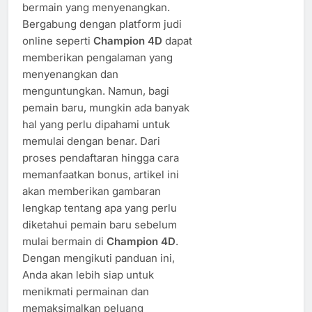
bermain yang menyenangkan.
Bergabung dengan platform judi
online seperti
Champion 4D
dapat
memberikan pengalaman yang
menyenangkan dan
menguntungkan. Namun, bagi
pemain baru, mungkin ada banyak
hal yang perlu dipahami untuk
memulai dengan benar. Dari
proses pendaftaran hingga cara
memanfaatkan bonus, artikel ini
akan memberikan gambaran
lengkap tentang apa yang perlu
diketahui pemain baru sebelum
mulai bermain di
Champion 4D
.
Dengan mengikuti panduan ini,
Anda akan lebih siap untuk
menikmati permainan dan
memaksimalkan peluang