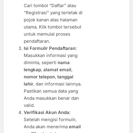
Cari tombol “Daftar” atau
“Registrasi” yang terletak di
pojok kanan atas halaman
utama. Klik tombol tersebut
untuk memulai proses
pendaftaran.
Isi Formulir Pendaftaran:
Masukkan informasi yang
diminta, seperti
nama
lengkap
,
alamat email
,
nomor telepon
,
tanggal
lahir
, dan informasi lainnya.
Pastikan semua data yang
Anda masukkan benar dan
valid.
Verifikasi Akun Anda:
Setelah mengisi formulir,
Anda akan menerima
email