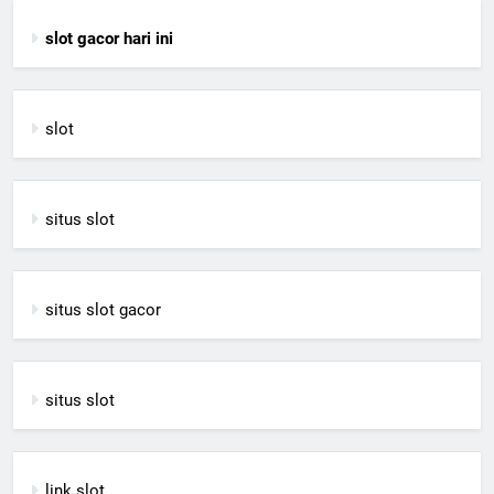
slot gacor hari ini
slot
situs slot
situs slot gacor
situs slot
link slot