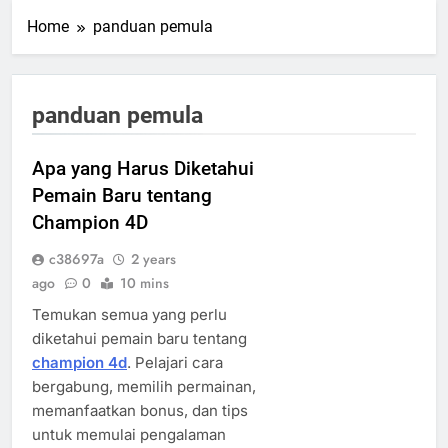
Home
panduan pemula
panduan pemula
Apa yang Harus Diketahui
Pemain Baru tentang
Champion 4D
c38697a
2 years
ago
0
10 mins
Temukan semua yang perlu
diketahui pemain baru tentang
champion 4d
. Pelajari cara
bergabung, memilih permainan,
memanfaatkan bonus, dan tips
untuk memulai pengalaman