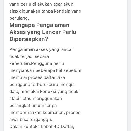
yang perlu dilakukan agar akun
siap digunakan tanpa kendala yang
berulang.
Mengapa Pengalaman
Akses yang Lancar Perlu
Dipersiapkan?
Pengalaman akses yang lancar
tidak terjadi secara
kebetulan.Pengguna perlu
menyiapkan beberapa hal sebelum
memulai proses daftar.Jika
pengguna terburu-buru mengisi
data, memakai koneksi yang tidak
stabil, atau menggunakan
perangkat umum tanpa
memperhatikan keamanan, proses
awal bisa terganggu.
Dalam konteks Lebah4D Daftar,