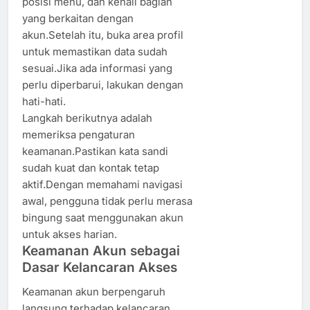
posisi menu, dan kenali bagian
yang berkaitan dengan
akun.Setelah itu, buka area profil
untuk memastikan data sudah
sesuai.Jika ada informasi yang
perlu diperbarui, lakukan dengan
hati-hati.
Langkah berikutnya adalah
memeriksa pengaturan
keamanan.Pastikan kata sandi
sudah kuat dan kontak tetap
aktif.Dengan memahami navigasi
awal, pengguna tidak perlu merasa
bingung saat menggunakan akun
untuk akses harian.
Keamanan Akun sebagai
Dasar Kelancaran Akses
Keamanan akun berpengaruh
langsung terhadap kelancaran