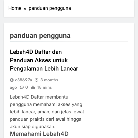
Home
panduan pengguna
panduan pengguna
Lebah4D Daftar dan
Panduan Akses untuk
Pengalaman Lebih Lancar
c38697a
3 months
ago
0
18 mins
Lebah4D Daftar membantu
pengguna memahami akses yang
lebih lancar, aman, dan jelas lewat
panduan praktis dari awal hingga
akun siap digunakan.
Memahami Lebah4D