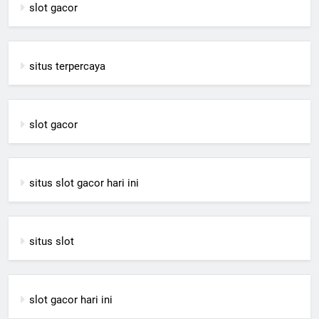
slot gacor
situs terpercaya
slot gacor
situs slot gacor hari ini
situs slot
slot gacor hari ini