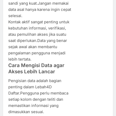
sandi yang kuat.Jangan memakai
data asal hanya karena ingin cepat
selesai.
Kontak aktif sangat penting untuk
kebutuhan informasi, verifikasi,
atau pemulihan akses jika suatu
saat diperlukan.Data yang benar
sejak awal akan membantu
pengalaman pengguna menjadi
lebih tertata.
Cara Mengisi Data agar
Akses Lebih Lancar
Pengisian data adalah bagian
penting dalam Lebah4D
Daftar.Pengguna perlu membaca
setiap kolom dengan teliti dan
memastikan informasi yang
dimasukkan sesuai.