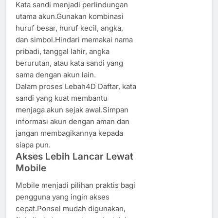
Kata sandi menjadi perlindungan
utama akun.Gunakan kombinasi
huruf besar, huruf kecil, angka,
dan simbol.Hindari memakai nama
pribadi, tanggal lahir, angka
berurutan, atau kata sandi yang
sama dengan akun lain.
Dalam proses Lebah4D Daftar, kata
sandi yang kuat membantu
menjaga akun sejak awal.Simpan
informasi akun dengan aman dan
jangan membagikannya kepada
siapa pun.
Akses Lebih Lancar Lewat
Mobile
Mobile menjadi pilihan praktis bagi
pengguna yang ingin akses
cepat.Ponsel mudah digunakan,