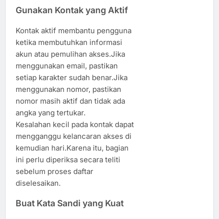
Gunakan Kontak yang Aktif
Kontak aktif membantu pengguna
ketika membutuhkan informasi
akun atau pemulihan akses.Jika
menggunakan email, pastikan
setiap karakter sudah benar.Jika
menggunakan nomor, pastikan
nomor masih aktif dan tidak ada
angka yang tertukar.
Kesalahan kecil pada kontak dapat
mengganggu kelancaran akses di
kemudian hari.Karena itu, bagian
ini perlu diperiksa secara teliti
sebelum proses daftar
diselesaikan.
Buat Kata Sandi yang Kuat