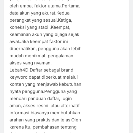
oleh empat faktor utama.Pertama,
data akun yang akurat.Kedua,
perangkat yang sesuai.Ketiga,
koneksi yang stabil.Keempat,
keamanan akun yang dijaga sejak
awal.Jika keempat faktor ini
diperhatikan, pengguna akan lebih
mudah menikmati pengalaman
akses yang nyaman.
Lebah4D Daftar sebagai brand
keyword dapat diperkuat melalui
konten yang menjawab kebutuhan
nyata pengguna.Pengguna yang
mencari panduan daftar, login
aman, akses resmi, atau alternatif
informasi biasanya membutuhkan
arahan yang praktis dan jelas.Oleh
karena itu, pembahasan tentang