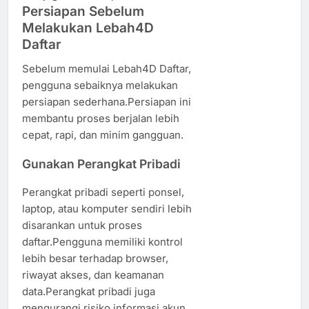
Persiapan Sebelum
Melakukan Lebah4D
Daftar
Sebelum memulai Lebah4D Daftar,
pengguna sebaiknya melakukan
persiapan sederhana.Persiapan ini
membantu proses berjalan lebih
cepat, rapi, dan minim gangguan.
Gunakan Perangkat Pribadi
Perangkat pribadi seperti ponsel,
laptop, atau komputer sendiri lebih
disarankan untuk proses
daftar.Pengguna memiliki kontrol
lebih besar terhadap browser,
riwayat akses, dan keamanan
data.Perangkat pribadi juga
mengurangi risiko informasi akun