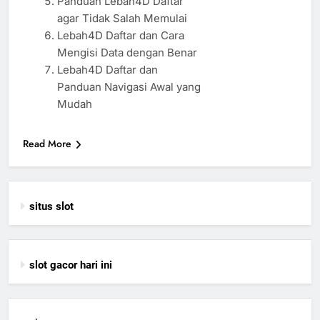
Panduan Lebah4D Daftar
agar Tidak Salah Memulai
Lebah4D Daftar dan Cara
Mengisi Data dengan Benar
Lebah4D Daftar dan
Panduan Navigasi Awal yang
Mudah
Read More
situs slot
slot gacor hari ini