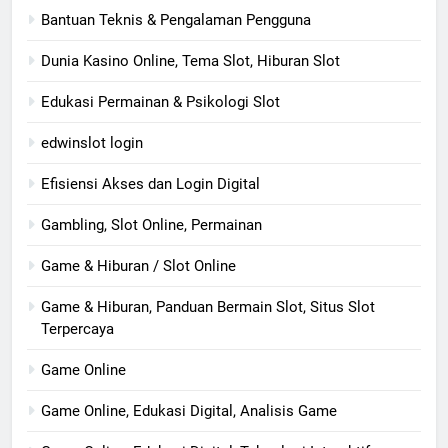
Bantuan Teknis & Pengalaman Pengguna
Dunia Kasino Online, Tema Slot, Hiburan Slot
Edukasi Permainan & Psikologi Slot
edwinslot login
Efisiensi Akses dan Login Digital
Gambling, Slot Online, Permainan
Game & Hiburan / Slot Online
Game & Hiburan, Panduan Bermain Slot, Situs Slot
Terpercaya
Game Online
Game Online, Edukasi Digital, Analisis Game