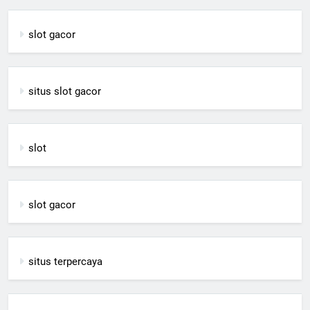
slot gacor
situs slot gacor
slot
slot gacor
situs terpercaya