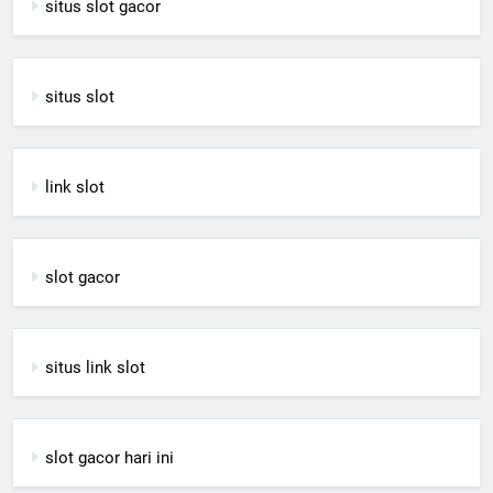
situs slot gacor
situs slot
link slot
slot gacor
situs link slot
slot gacor hari ini