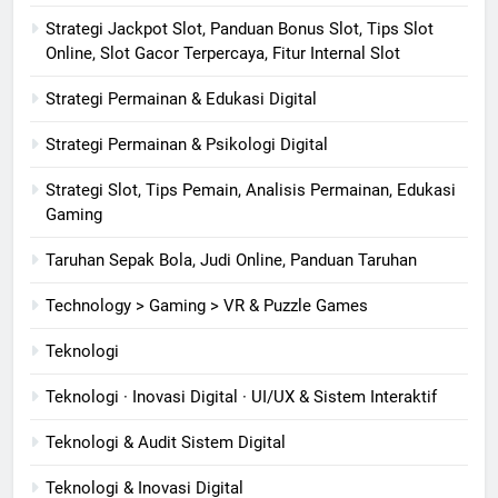
Strategi Jackpot Slot, Panduan Bonus Slot, Tips Slot
Online, Slot Gacor Terpercaya, Fitur Internal Slot
Strategi Permainan & Edukasi Digital
Strategi Permainan & Psikologi Digital
Strategi Slot, Tips Pemain, Analisis Permainan, Edukasi
Gaming
Taruhan Sepak Bola, Judi Online, Panduan Taruhan
Technology > Gaming > VR & Puzzle Games
Teknologi
Teknologi · Inovasi Digital · UI/UX & Sistem Interaktif
Teknologi & Audit Sistem Digital
Teknologi & Inovasi Digital