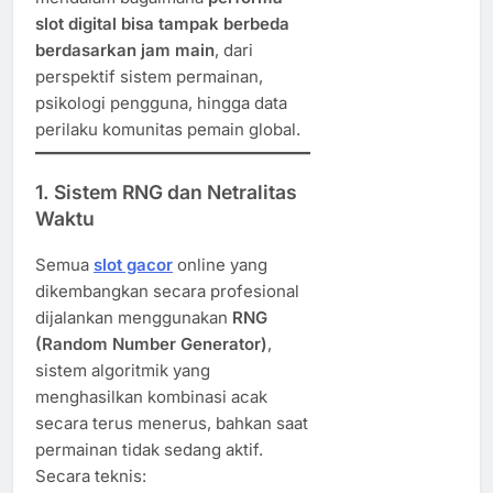
slot digital bisa tampak berbeda
berdasarkan jam main
, dari
perspektif sistem permainan,
psikologi pengguna, hingga data
perilaku komunitas pemain global.
1. Sistem RNG dan Netralitas
Waktu
Semua
slot gacor
online yang
dikembangkan secara profesional
dijalankan menggunakan
RNG
(Random Number Generator)
,
sistem algoritmik yang
menghasilkan kombinasi acak
secara terus menerus, bahkan saat
permainan tidak sedang aktif.
Secara teknis: