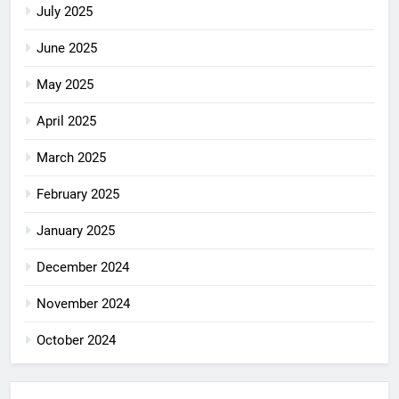
July 2025
June 2025
May 2025
April 2025
March 2025
February 2025
January 2025
December 2024
November 2024
October 2024