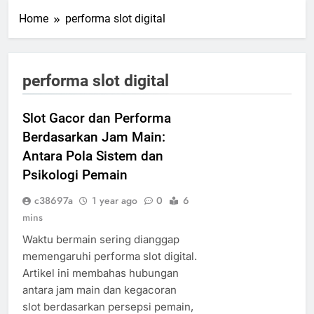
Home
performa slot digital
performa slot digital
Slot Gacor dan Performa
Berdasarkan Jam Main:
Antara Pola Sistem dan
Psikologi Pemain
c38697a
1 year ago
0
6
mins
Waktu bermain sering dianggap
memengaruhi performa slot digital.
Artikel ini membahas hubungan
antara jam main dan kegacoran
slot berdasarkan persepsi pemain,