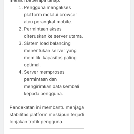
melalui beberapa tahap:
Pengguna mengakses
platform melalui browser
atau perangkat mobile.
Permintaan akses
diteruskan ke server utama.
Sistem load balancing
menentukan server yang
memiliki kapasitas paling
optimal.
Server memproses
permintaan dan
mengirimkan data kembali
kepada pengguna.
Pendekatan ini membantu menjaga
stabilitas platform meskipun terjadi
lonjakan trafik pengguna.