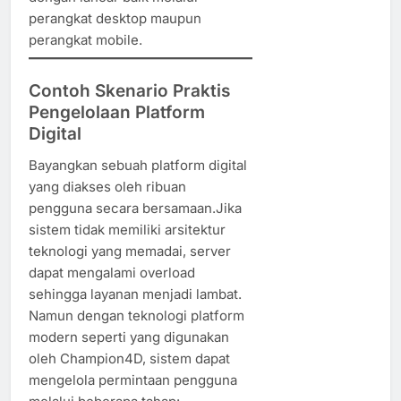
perangkat desktop maupun
perangkat mobile.
Contoh Skenario Praktis
Pengelolaan Platform
Digital
Bayangkan sebuah platform digital
yang diakses oleh ribuan
pengguna secara bersamaan.Jika
sistem tidak memiliki arsitektur
teknologi yang memadai, server
dapat mengalami overload
sehingga layanan menjadi lambat.
Namun dengan teknologi platform
modern seperti yang digunakan
oleh Champion4D, sistem dapat
mengelola permintaan pengguna