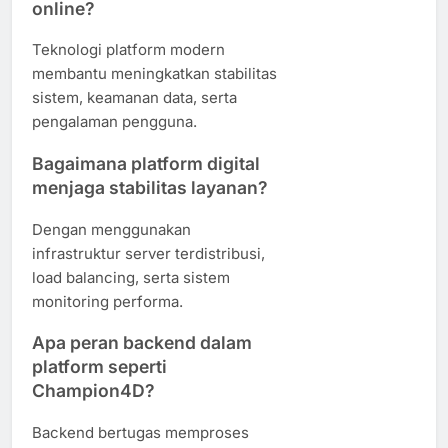
online?
Teknologi platform modern
membantu meningkatkan stabilitas
sistem, keamanan data, serta
pengalaman pengguna.
Bagaimana platform digital
menjaga stabilitas layanan?
Dengan menggunakan
infrastruktur server terdistribusi,
load balancing, serta sistem
monitoring performa.
Apa peran backend dalam
platform seperti
Champion4D?
Backend bertugas memproses