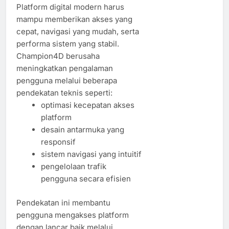
Platform digital modern harus
mampu memberikan akses yang
cepat, navigasi yang mudah, serta
performa sistem yang stabil.
Champion4D berusaha
meningkatkan pengalaman
pengguna melalui beberapa
pendekatan teknis seperti:
optimasi kecepatan akses
platform
desain antarmuka yang
responsif
sistem navigasi yang intuitif
pengelolaan trafik
pengguna secara efisien
Pendekatan ini membantu
pengguna mengakses platform
dengan lancar baik melalui