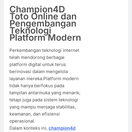
Champion4D
Toto Online dan
Pengembangan
Teknologi
Platform Modern
Perkembangan teknologi internet
telah mendorong berbagai
platform digital untuk terus
berinovasi dalam mengelola
layanan mereka.Platform modern
tidak hanya berfokus pada
tampilan antarmuka yang menarik,
tetapi juga pada sistem teknologi
yang mampu menjaga stabilitas,
keamanan, dan efisiensi
operasional.
Dalam konteks ini,
champion4d