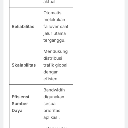
aktual.
Otomatis
melakukan
Reliabilitas
failover saat
jalur utama
terganggu.
Mendukung
distribusi
Skalabilitas
trafik global
dengan
efisien.
Bandwidth
Efisiensi
digunakan
Sumber
sesuai
Daya
prioritas
aplikasi.