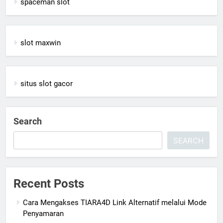
spaceman slot
slot maxwin
situs slot gacor
Search
SEARCH
Recent Posts
Cara Mengakses TIARA4D Link Alternatif melalui Mode
Penyamaran