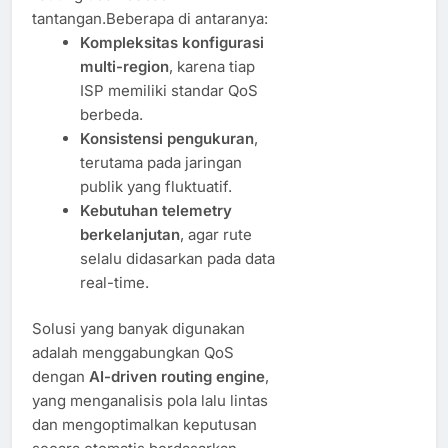
tantangan.Beberapa di antaranya:
Kompleksitas konfigurasi
multi-region
, karena tiap
ISP memiliki standar QoS
berbeda.
Konsistensi pengukuran
,
terutama pada jaringan
publik yang fluktuatif.
Kebutuhan telemetry
berkelanjutan
, agar rute
selalu didasarkan pada data
real-time.
Solusi yang banyak digunakan
adalah menggabungkan QoS
dengan
AI-driven routing engine
,
yang menganalisis pola lalu lintas
dan mengoptimalkan keputusan