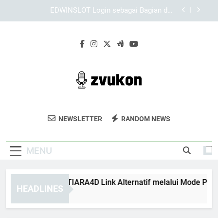
Skip
Solusi Login Edwinslot Bermasalah di Perangkat
to
Mobile dengan Langkah Praktis
content
Lebah4D Login dan Cara Memastikan Akses
Tetap Lancar di Berbagai Perangkat
Cara Mengakses TIARA4D Link Alternatif melalui
Mode Penyamaran
EDWINSLOT Login sebagai Bagian dari
Pengalaman Digital yang Terstruktur
Solusi Login Edwinslot Bermasalah di Perangkat
Mobile dengan Langkah Praktis
Zvukon
Dapatkan Solusi Audio Berkualitas Dari
Lebah4D Login dan Cara Memastikan Akses
NEWSLETTER
RANDOM NEWS
Tetap Lancar di Berbagai Perangkat
Zvukon. Produk Profesional Untuk
Kebutuhan Suara Terbaik Anda.
MENU
ra Mengakses TIARA4D Link Alternatif melalui Mode Penyam
HEADLINES
Weeks Ago