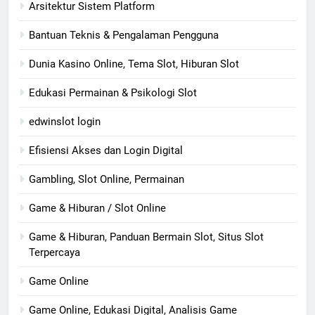
Arsitektur Sistem Platform
Bantuan Teknis & Pengalaman Pengguna
Dunia Kasino Online, Tema Slot, Hiburan Slot
Edukasi Permainan & Psikologi Slot
edwinslot login
Efisiensi Akses dan Login Digital
Gambling, Slot Online, Permainan
Game & Hiburan / Slot Online
Game & Hiburan, Panduan Bermain Slot, Situs Slot
Terpercaya
Game Online
Game Online, Edukasi Digital, Analisis Game