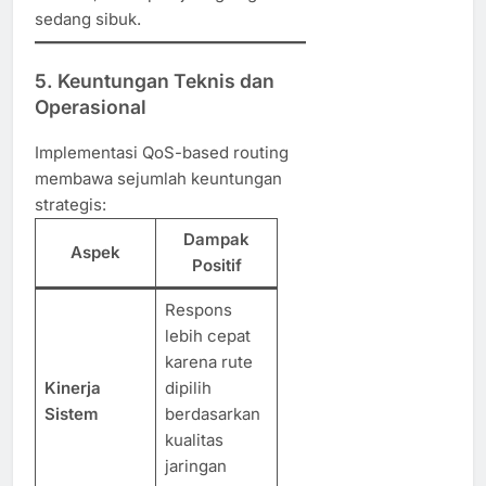
sedang sibuk.
5. Keuntungan Teknis dan
Operasional
Implementasi QoS-based routing
membawa sejumlah keuntungan
strategis:
Dampak
Aspek
Positif
Respons
lebih cepat
karena rute
Kinerja
dipilih
Sistem
berdasarkan
kualitas
jaringan