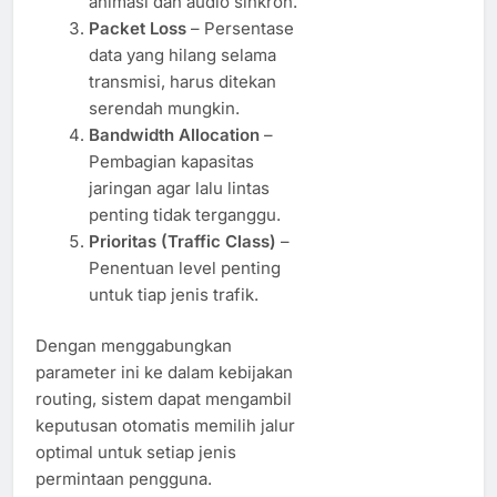
animasi dan audio sinkron.
Packet Loss
– Persentase
data yang hilang selama
transmisi, harus ditekan
serendah mungkin.
Bandwidth Allocation
–
Pembagian kapasitas
jaringan agar lalu lintas
penting tidak terganggu.
Prioritas (Traffic Class)
–
Penentuan level penting
untuk tiap jenis trafik.
Dengan menggabungkan
parameter ini ke dalam kebijakan
routing, sistem dapat mengambil
keputusan otomatis memilih jalur
optimal untuk setiap jenis
permintaan pengguna.