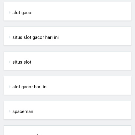
slot gacor
situs slot gacor hari ini
situs slot
slot gacor hari ini
spaceman