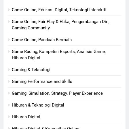
Game Online, Edukasi Digital, Teknologi Interaktif
Game Online, Fair Play & Etika, Pengembangan Diri,
Gaming Community
Game Online, Panduan Bermain
Game Racing, Kompetisi Esports, Analisis Game,
Hiburan Digital
Gaming & Teknologi
Gaming Performance and Skills
Gaming, Simulation, Strategy, Player Experience
Hiburan & Teknologi Digital
Hiburan Digital
Hiburan Digital & Komunitas Online