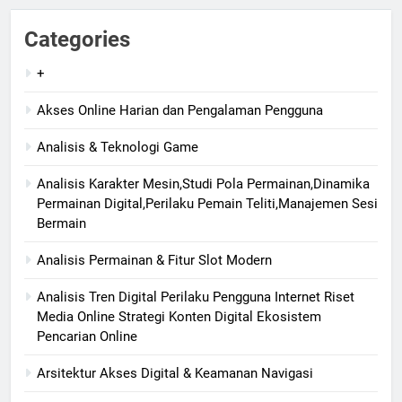
Categories
+
Akses Online Harian dan Pengalaman Pengguna
Analisis & Teknologi Game
Analisis Karakter Mesin,Studi Pola Permainan,Dinamika
Permainan Digital,Perilaku Pemain Teliti,Manajemen Sesi
Bermain
Analisis Permainan & Fitur Slot Modern
Analisis Tren Digital Perilaku Pengguna Internet Riset
Media Online Strategi Konten Digital Ekosistem
Pencarian Online
Arsitektur Akses Digital & Keamanan Navigasi