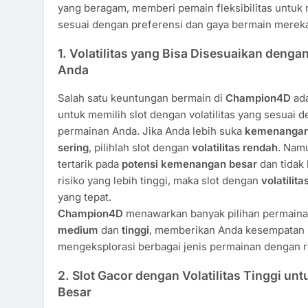
yang beragam, memberi pemain fleksibilitas untuk
sesuai dengan preferensi dan gaya bermain merek
1.
Volatilitas yang Bisa Disesuaikan denga
Anda
Salah satu keuntungan bermain di
Champion4D
ad
untuk memilih slot dengan volatilitas yang sesuai d
permainan Anda. Jika Anda lebih suka
kemenangan 
sering
, pilihlah slot dengan
volatilitas rendah
. Namu
tertarik pada
potensi kemenangan besar
dan tidak
risiko yang lebih tinggi, maka slot dengan
volatilita
yang tepat.
Champion4D
menawarkan banyak pilihan permain
medium
dan
tinggi
, memberikan Anda kesempatan 
mengeksplorasi berbagai jenis permainan dengan ri
2.
Slot Gacor dengan Volatilitas Tinggi u
Besar