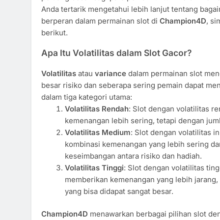
Anda tertarik mengetahui lebih lanjut tentang bag
berperan dalam permainan slot di
Champion4D
, s
berikut.
Apa Itu Volatilitas dalam Slot Gacor?
Volatilitas
atau
variance
dalam permainan slot men
besar risiko dan seberapa sering pemain dapat mena
dalam tiga kategori utama:
Volatilitas Rendah
: Slot dengan volatilitas
kemenangan lebih sering, tetapi dengan juml
Volatilitas Medium
: Slot dengan volatilitas 
kombinasi kemenangan yang lebih sering da
keseimbangan antara risiko dan hadiah.
Volatilitas Tinggi
: Slot dengan volatilitas ti
memberikan kemenangan yang lebih jarang,
yang bisa didapat sangat besar.
Champion4D
menawarkan berbagai pilihan slot deng