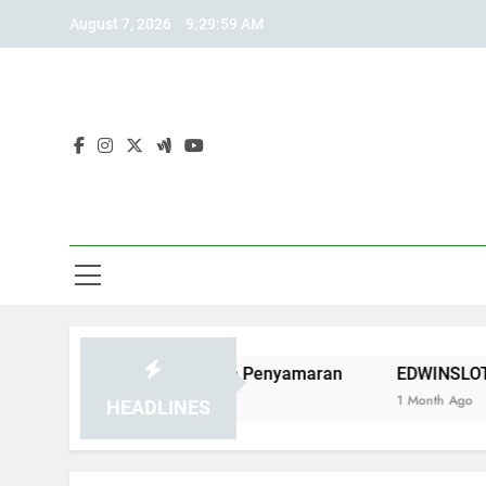
Skip
August 7, 2026
9:30:00 AM
to
content
Zvu
Dapatkan S
natif melalui Mode Penyamaran
EDWINSLOT Login sebaga
1 Month Ago
HEADLINES