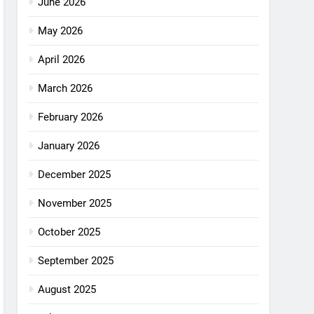
June 2026
May 2026
April 2026
March 2026
February 2026
January 2026
December 2025
November 2025
October 2025
September 2025
August 2025