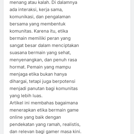
menang atau kalah. Di dalamnya
ada interaksi, kerja sama,
komunikasi, dan pengalaman
bersama yang membentuk
komunitas. Karena itu, etika
bermain memiliki peran yang
sangat besar dalam menciptakan
suasana bermain yang sehat,
menyenangkan, dan penuh rasa
hormat. Pemain yang mampu
menjaga etika bukan hanya
dihargai, tetapi juga berpotensi
menjadi panutan bagi komunitas
yang lebih luas.
Artikel ini membahas bagaimana
menerapkan etika bermain game
online yang baik dengan
pendekatan yang ramah, realistis,
dan relevan bagi gamer masa kini.