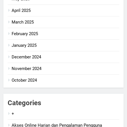
April 2025
March 2025
February 2025
January 2025
December 2024
November 2024
October 2024
Categories
+
Akses Online Harian dan Pengalaman Pengguna