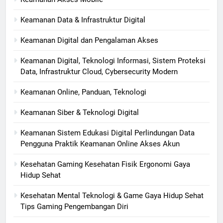
Keamanan Data & Infrastruktur Digital
Keamanan Digital dan Pengalaman Akses
Keamanan Digital, Teknologi Informasi, Sistem Proteksi
Data, Infrastruktur Cloud, Cybersecurity Modern
Keamanan Online, Panduan, Teknologi
Keamanan Siber & Teknologi Digital
Keamanan Sistem Edukasi Digital Perlindungan Data
Pengguna Praktik Keamanan Online Akses Akun
Kesehatan Gaming Kesehatan Fisik Ergonomi Gaya
Hidup Sehat
Kesehatan Mental Teknologi & Game Gaya Hidup Sehat
Tips Gaming Pengembangan Diri