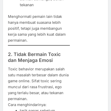
tekanan
Menghormati pemain lain tidak
hanya membuat suasana lebih
positif, tetapi juga membangun
kerja sama yang lebih kuat dalam
permainan.
2. Tidak Bermain Toxic
dan Menjaga Emosi
Toxic behavior merupakan salah
satu masalah terbesar dalam dunia
game online. Sifat toxic sering
muncul dari rasa frustrasi, ego
yang terlalu besar, atau tekanan
permainan.
Cara menghindarinya:
tarik napas sebelum