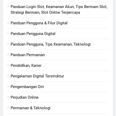
Panduan Login Slot, Keamanan Akun, Tips Bermain Slot,
Strategi Bermain, Slot Online Terpercaya
Panduan Pengguna & Fitur Digital
Panduan Pengguna Digital
Panduan Pengguna, Tips Keamanan, Teknologi
Panduan Permainan
Pendidikan, Karier
Pengalaman Digital Terstruktur
Pengembangan Diri
Perjudian Online
Permainan & Teknologi