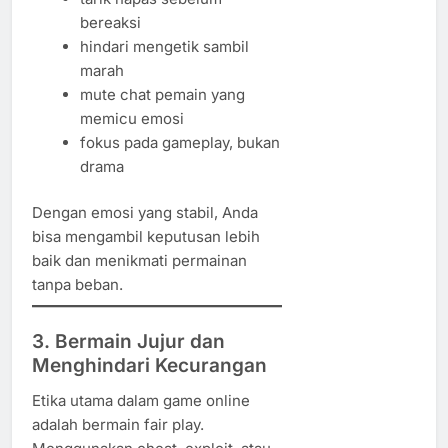
bereaksi
hindari mengetik sambil
marah
mute chat pemain yang
memicu emosi
fokus pada gameplay, bukan
drama
Dengan emosi yang stabil, Anda
bisa mengambil keputusan lebih
baik dan menikmati permainan
tanpa beban.
3. Bermain Jujur dan
Menghindari Kecurangan
Etika utama dalam game online
adalah bermain fair play.