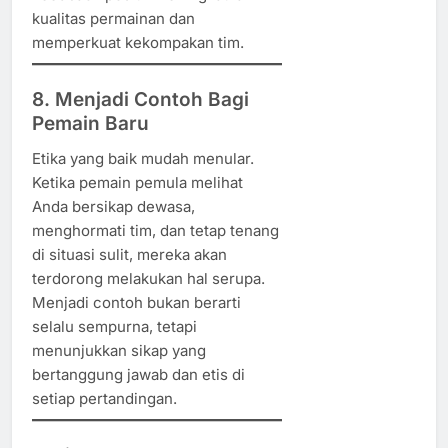
kualitas permainan dan
memperkuat kekompakan tim.
8. Menjadi Contoh Bagi
Pemain Baru
Etika yang baik mudah menular.
Ketika pemain pemula melihat
Anda bersikap dewasa,
menghormati tim, dan tetap tenang
di situasi sulit, mereka akan
terdorong melakukan hal serupa.
Menjadi contoh bukan berarti
selalu sempurna, tetapi
menunjukkan sikap yang
bertanggung jawab dan etis di
setiap pertandingan.