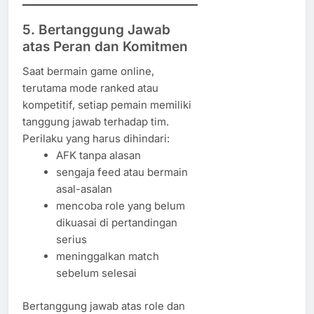
5. Bertanggung Jawab
atas Peran dan Komitmen
Saat bermain game online,
terutama mode ranked atau
kompetitif, setiap pemain memiliki
tanggung jawab terhadap tim.
Perilaku yang harus dihindari:
AFK tanpa alasan
sengaja feed atau bermain
asal-asalan
mencoba role yang belum
dikuasai di pertandingan
serius
meninggalkan match
sebelum selesai
Bertanggung jawab atas role dan