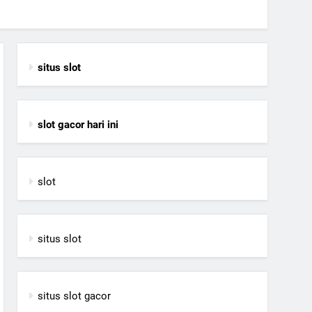
situs slot
slot gacor hari ini
slot
situs slot
situs slot gacor