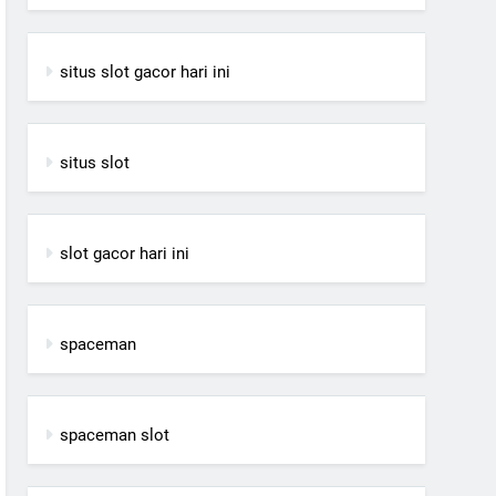
situs slot gacor hari ini
situs slot
slot gacor hari ini
spaceman
spaceman slot