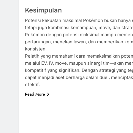
Kesimpulan
Potensi kekuatan maksimal Pokémon bukan hanya soa
tetapi juga kombinasi kemampuan, move, dan strateg
Pokémon dengan potensi maksimal mampu memeng
pertarungan, menekan lawan, dan memberikan kem
konsisten.
Pelatih yang memahami cara memaksimalkan pote
melalui EV, IV, move, maupun sinergi tim—akan me
kompetitif yang signifikan. Dengan strategi yang t
dapat menjadi aset berharga dalam duel, menciptak
efektif.
Read More