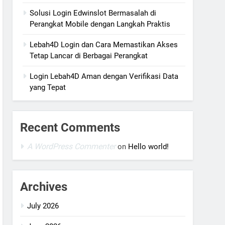
Solusi Login Edwinslot Bermasalah di
Perangkat Mobile dengan Langkah Praktis
Lebah4D Login dan Cara Memastikan Akses
Tetap Lancar di Berbagai Perangkat
Login Lebah4D Aman dengan Verifikasi Data
yang Tepat
Recent Comments
A WordPress Commenter
on
Hello world!
Archives
July 2026