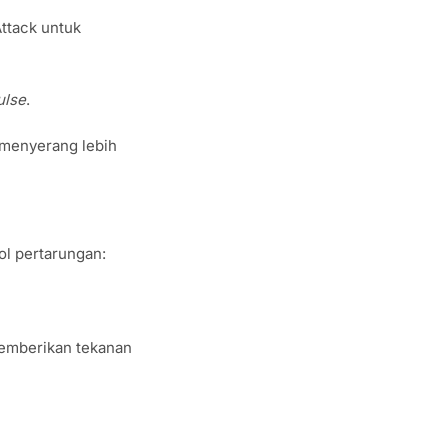
ttack untuk
ulse
.
 menyerang lebih
l pertarungan:
emberikan tekanan