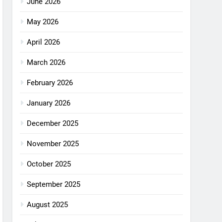
June 2026
May 2026
April 2026
March 2026
February 2026
January 2026
December 2025
November 2025
October 2025
September 2025
August 2025