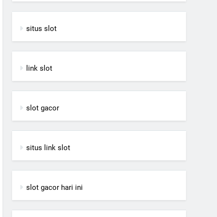
situs slot
link slot
slot gacor
situs link slot
slot gacor hari ini