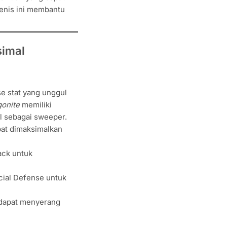
enis ini membantu
simal
e stat yang unggul
gonite
memiliki
l sebagai sweeper.
pat dimaksimalkan
ack untuk
cial Defense untuk
dapat menyerang