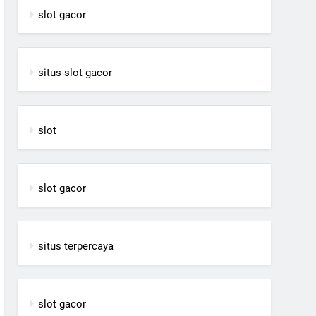
slot gacor
situs slot gacor
slot
slot gacor
situs terpercaya
slot gacor