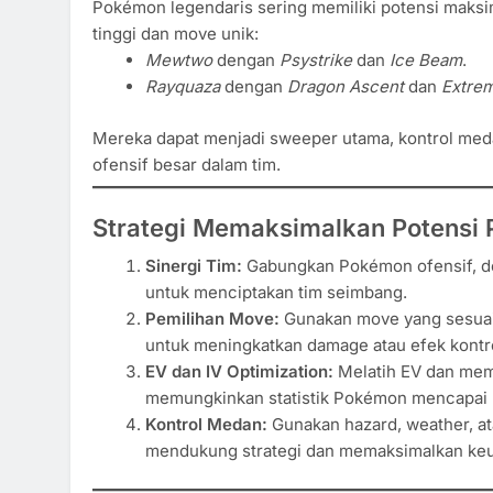
Pokémon legendaris sering memiliki potensi maksim
tinggi dan move unik:
Mewtwo
dengan
Psystrike
dan
Ice Beam
.
Rayquaza
dengan
Dragon Ascent
dan
Extre
Mereka dapat menjadi sweeper utama, kontrol med
ofensif besar dalam tim.
Strategi Memaksimalkan Potensi
Sinergi Tim:
Gabungkan Pokémon ofensif, de
untuk menciptakan tim seimbang.
Pemilihan Move:
Gunakan move yang sesuai 
untuk meningkatkan damage atau efek kontro
EV dan IV Optimization:
Melatih EV dan memi
memungkinkan statistik Pokémon mencapai 
Kontrol Medan:
Gunakan hazard, weather, ata
mendukung strategi dan memaksimalkan ke