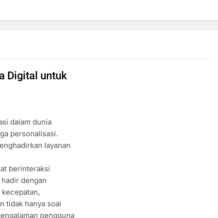
 Digital untuk
asi dalam dunia
gga personalisasi.
nghadirkan layanan
at berinteraksi
hadir dengan
 kecepatan,
 tidak hanya soal
, pengalaman pengguna