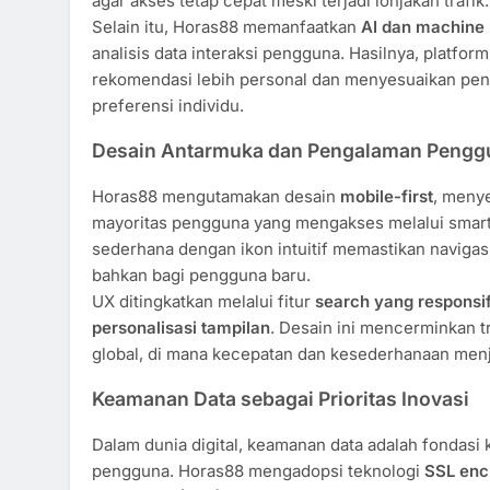
agar akses tetap cepat meski terjadi lonjakan trafik.
Selain itu, Horas88 memanfaatkan
AI dan machine 
analisis data interaksi pengguna. Hasilnya, platfo
rekomendasi lebih personal dan menyesuaikan pe
preferensi individu.
Desain Antarmuka dan Pengalaman Pengg
Horas88 mengutamakan desain
mobile-first
, meny
mayoritas pengguna yang mengakses melalui smar
sederhana dengan ikon intuitif memastikan navigasi
bahkan bagi pengguna baru.
UX ditingkatkan melalui fitur
search yang responsif,
personalisasi tampilan
. Desain ini mencerminkan tr
global, di mana kecepatan dan kesederhanaan menj
Keamanan Data sebagai Prioritas Inovasi
Dalam dunia digital, keamanan data adalah fondasi
pengguna. Horas88 mengadopsi teknologi
SSL encr