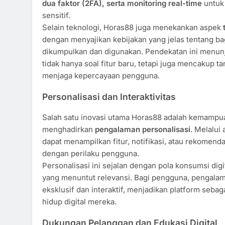
dua faktor (2FA), serta monitoring real-time
untuk 
sensitif.
Selain teknologi, Horas88 juga menekankan aspek
dengan menyajikan kebijakan yang jelas tentang b
dikumpulkan dan digunakan. Pendekatan ini menun
tidak hanya soal fitur baru, tetapi juga mencakup 
menjaga kepercayaan pengguna.
Personalisasi dan Interaktivitas
Salah satu inovasi utama Horas88 adalah kemampu
menghadirkan
pengalaman personalisasi
. Melalui 
dapat menampilkan fitur, notifikasi, atau rekomend
dengan perilaku pengguna.
Personalisasi ini sejalan dengan pola konsumsi dig
yang menuntut relevansi. Bagi pengguna, pengalam
eksklusif dan interaktif, menjadikan platform sebag
hidup digital mereka.
Dukungan Pelanggan dan Edukasi Digital