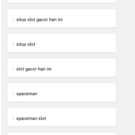
situs slot gacor hari ini
situs slot
slot gacor hari ini
spaceman
spaceman slot