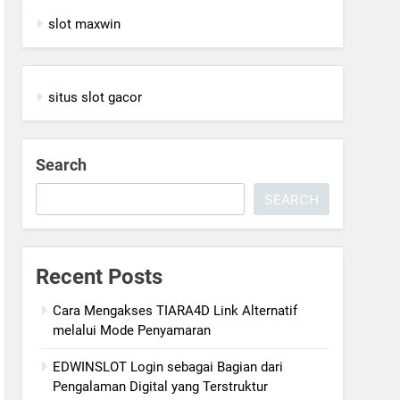
slot maxwin
situs slot gacor
Search
SEARCH
Recent Posts
Cara Mengakses TIARA4D Link Alternatif
melalui Mode Penyamaran
EDWINSLOT Login sebagai Bagian dari
Pengalaman Digital yang Terstruktur