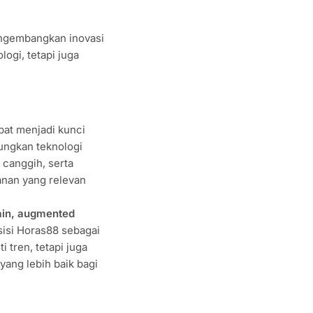
engembangkan inovasi
ogi, tetapi juga
pat menjadi kunci
ungkan teknologi
canggih, serta
anan yang relevan
ain, augmented
isi Horas88 sebagai
i tren, tetapi juga
ang lebih baik bagi