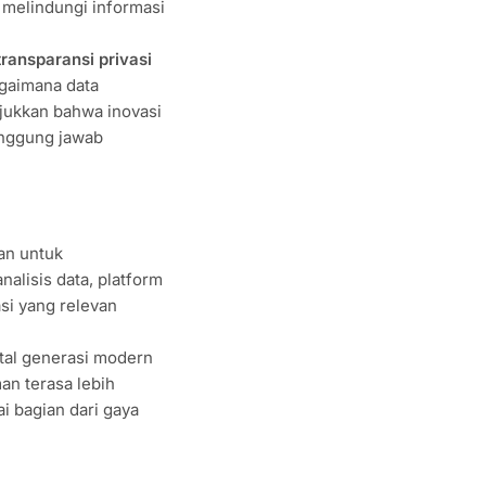
melindungi informasi
transparansi privasi
agaimana data
jukkan bahwa inovasi
tanggung jawab
an untuk
analisis data, platform
asi yang relevan
ital generasi modern
an terasa lebih
ai bagian dari gaya