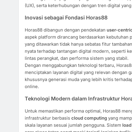
(UX), serta keterhubungan dengan tren digital yan
Inovasi sebagai Fondasi Horas88
Horas88 dibangun dengan pendekatan
user-centri
aspek platform dirancang berdasarkan kebutuhan p
yang ditawarkan tidak hanya sebatas fitur tambahan
nyata terhadap tantangan digital modern, seperti k
lintas perangkat, dan performa sistem yang stabil.
Dengan menggabungkan teknologi terbaru, Horas8
menciptakan layanan digital yang relevan dengan g
khususnya generasi muda yang lebih kritis terhadap
online.
Teknologi Modern dalam Infrastruktur Hor
Untuk memastikan performa optimal, Horas88 men
infrastruktur berbasis
cloud computing
yang mamp
skala layanan sesuai jumlah pengguna. Sistem
load