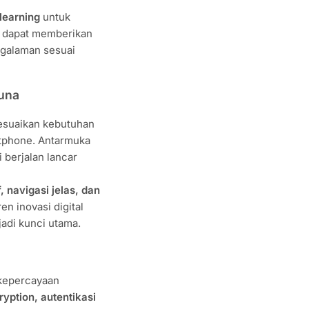
learning
untuk
rm dapat memberikan
ngalaman sesuai
una
esuaikan kebutuhan
tphone. Antarmuka
 berjalan lancar
 navigasi jelas, dan
en inovasi digital
adi kunci utama.
 kepercayaan
yption, autentikasi