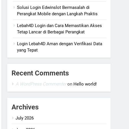
Solusi Login Edwinslot Bermasalah di
Perangkat Mobile dengan Langkah Praktis
Lebah4D Login dan Cara Memastikan Akses
Tetap Lancar di Berbagai Perangkat
Login Lebah4D Aman dengan Verifikasi Data
yang Tepat
Recent Comments
A WordPress Commenter
on
Hello world!
Archives
July 2026