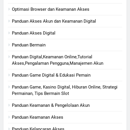
Optimasi Browser dan Keamanan Akses
Panduan Akses Akun dan Keamanan Digital
Panduan Akses Digital
Panduan Bermain
Panduan Digital,Keamanan Online,Tutorial
Akses,Pengalaman Pengguna,Manajemen Akun
Panduan Game Digital & Edukasi Pemain
Panduan Game, Kasino Digital, Hiburan Online, Strategi
Permainan, Tips Bermain Slot
Panduan Keamanan & Pengelolaan Akun
Panduan Keamanan Akses
Panduan Kelancaran Akses