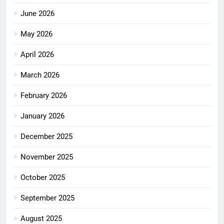
June 2026
May 2026
April 2026
March 2026
February 2026
January 2026
December 2025
November 2025
October 2025
September 2025
August 2025