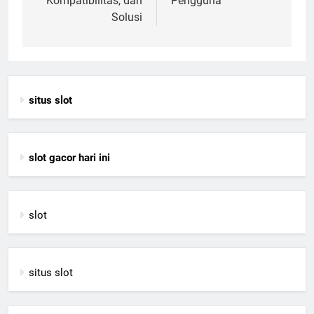
Kompatibilitas, dan
Pengguna
Solusi
situs slot
slot gacor hari ini
slot
situs slot