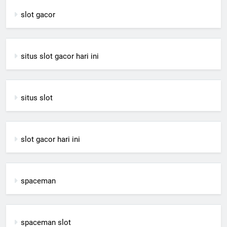
slot gacor
situs slot gacor hari ini
situs slot
slot gacor hari ini
spaceman
spaceman slot