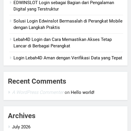
EDWINSLOT Login sebagai Bagian dari Pengalaman
Digital yang Terstruktur
Solusi Login Edwinslot Bermasalah di Perangkat Mobile
dengan Langkah Praktis
Lebah4D Login dan Cara Memastikan Akses Tetap
Lancar di Berbagai Perangkat
Login Lebah4D Aman dengan Verifikasi Data yang Tepat
Recent Comments
A WordPress Commenter
on
Hello world!
Archives
July 2026