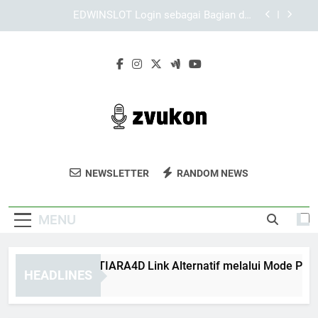
Skip
Solusi Login Edwinslot Bermasalah di Perangkat
to
Mobile dengan Langkah Praktis
content
Lebah4D Login dan Cara Memastikan Akses
Tetap Lancar di Berbagai Perangkat
Cara Mengakses TIARA4D Link Alternatif melalui
Mode Penyamaran
EDWINSLOT Login sebagai Bagian dari
Pengalaman Digital yang Terstruktur
Solusi Login Edwinslot Bermasalah di Perangkat
Mobile dengan Langkah Praktis
Zvukon
Dapatkan Solusi Audio Berkualitas Dari
Lebah4D Login dan Cara Memastikan Akses
NEWSLETTER
RANDOM NEWS
Tetap Lancar di Berbagai Perangkat
Zvukon. Produk Profesional Untuk
Kebutuhan Suara Terbaik Anda.
MENU
ra Mengakses TIARA4D Link Alternatif melalui Mode Penyam
HEADLINES
Month Ago