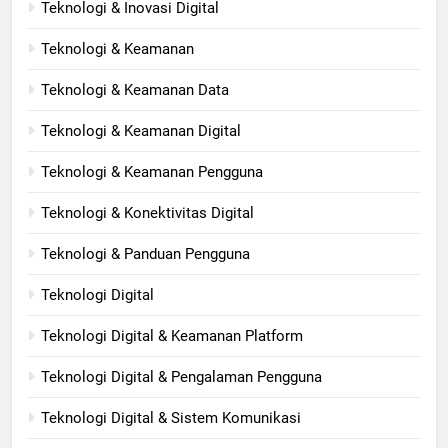
Teknologi & Inovasi Digital
Teknologi & Keamanan
Teknologi & Keamanan Data
Teknologi & Keamanan Digital
Teknologi & Keamanan Pengguna
Teknologi & Konektivitas Digital
Teknologi & Panduan Pengguna
Teknologi Digital
Teknologi Digital & Keamanan Platform
Teknologi Digital & Pengalaman Pengguna
Teknologi Digital & Sistem Komunikasi