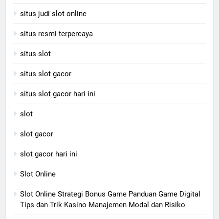
situs judi slot online
situs resmi terpercaya
situs slot
situs slot gacor
situs slot gacor hari ini
slot
slot gacor
slot gacor hari ini
Slot Online
Slot Online Strategi Bonus Game Panduan Game Digital
Tips dan Trik Kasino Manajemen Modal dan Risiko