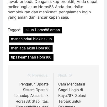
jawab pribadi. Dengan sikap proaktif, Anda dapat
melindungi akun Horas88 Anda dari risiko
pemblokiran dan menikmati pengalaman login
yang aman dan lancar kapan saja.
Tagged:
akun Horas88 aman
menghindari blokir akun
menjaga akun Horas88
tips keamanan Horas88
Previous:
Next:
Post
navigation
Pengaruh Update
Cara Mengatasi
Sistem Operasi
Gagal Login di
terhadap Akses Link
Kaya787: Solusi
Horas88: Stabilitas,
Terbaik untuk