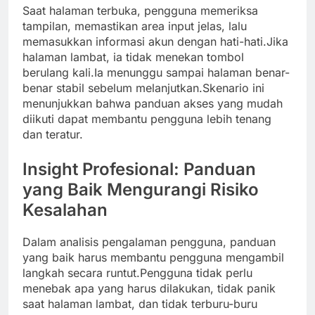
Saat halaman terbuka, pengguna memeriksa
tampilan, memastikan area input jelas, lalu
memasukkan informasi akun dengan hati-hati.Jika
halaman lambat, ia tidak menekan tombol
berulang kali.Ia menunggu sampai halaman benar-
benar stabil sebelum melanjutkan.Skenario ini
menunjukkan bahwa panduan akses yang mudah
diikuti dapat membantu pengguna lebih tenang
dan teratur.
Insight Profesional: Panduan
yang Baik Mengurangi Risiko
Kesalahan
Dalam analisis pengalaman pengguna, panduan
yang baik harus membantu pengguna mengambil
langkah secara runtut.Pengguna tidak perlu
menebak apa yang harus dilakukan, tidak panik
saat halaman lambat, dan tidak terburu-buru