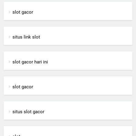
slot gacor
situs link slot
slot gacor hari ini
slot gacor
situs slot gacor