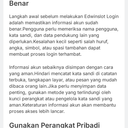
Benar
Langkah awal sebelum melakukan Edwinslot Login
adalah memastikan informasi akun sudah
benar.Pengguna perlu memeriksa nama pengguna,
kata sandi, dan data pendukung lain yang
diperlukan.Kesalahan kecil seperti salah huruf,
angka, simbol, atau spasi tambahan dapat
membuat proses login terhambat.
Informasi akun sebaiknya disimpan dengan cara
yang aman.Hindari mencatat kata sandi di catatan
terbuka, tangkapan layar, atau pesan yang mudah
dibaca orang lain.Jika perlu menyimpan data
penting, gunakan metode yang terlindungi oleh
kunci perangkat atau pengelola kata sandi yang
aman.Keteraturan informasi akun akan membantu
proses akses lebih lancar.
Gunakan Perangkat Pribadi