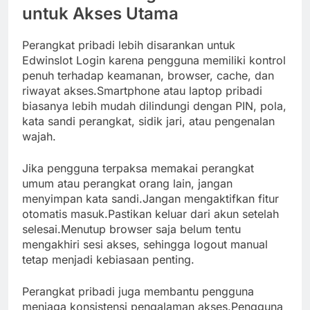
untuk Akses Utama
Perangkat pribadi lebih disarankan untuk
Edwinslot Login karena pengguna memiliki kontrol
penuh terhadap keamanan, browser, cache, dan
riwayat akses.Smartphone atau laptop pribadi
biasanya lebih mudah dilindungi dengan PIN, pola,
kata sandi perangkat, sidik jari, atau pengenalan
wajah.
Jika pengguna terpaksa memakai perangkat
umum atau perangkat orang lain, jangan
menyimpan kata sandi.Jangan mengaktifkan fitur
otomatis masuk.Pastikan keluar dari akun setelah
selesai.Menutup browser saja belum tentu
mengakhiri sesi akses, sehingga logout manual
tetap menjadi kebiasaan penting.
Perangkat pribadi juga membantu pengguna
menjaga konsistensi pengalaman akses.Pengguna