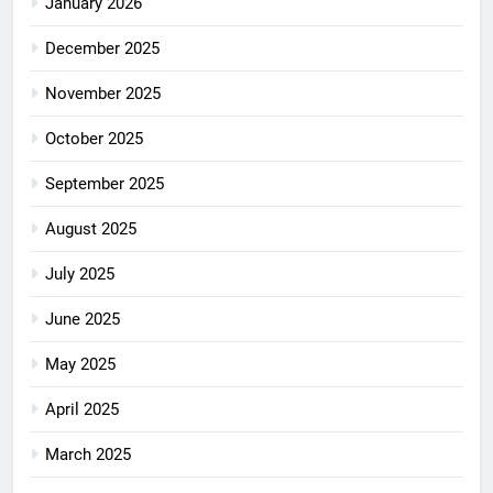
January 2026
December 2025
November 2025
October 2025
September 2025
August 2025
July 2025
June 2025
May 2025
April 2025
March 2025