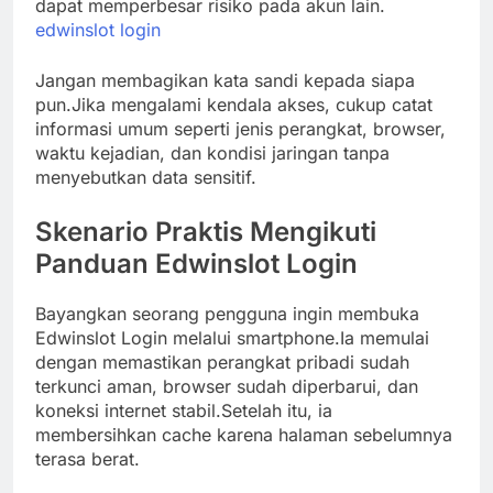
dapat memperbesar risiko pada akun lain.
edwinslot login
Jangan membagikan kata sandi kepada siapa
pun.Jika mengalami kendala akses, cukup catat
informasi umum seperti jenis perangkat, browser,
waktu kejadian, dan kondisi jaringan tanpa
menyebutkan data sensitif.
Skenario Praktis Mengikuti
Panduan Edwinslot Login
Bayangkan seorang pengguna ingin membuka
Edwinslot Login melalui smartphone.Ia memulai
dengan memastikan perangkat pribadi sudah
terkunci aman, browser sudah diperbarui, dan
koneksi internet stabil.Setelah itu, ia
membersihkan cache karena halaman sebelumnya
terasa berat.