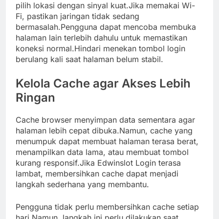
pilih lokasi dengan sinyal kuat.Jika memakai Wi-
Fi, pastikan jaringan tidak sedang
bermasalah.Pengguna dapat mencoba membuka
halaman lain terlebih dahulu untuk memastikan
koneksi normal.Hindari menekan tombol login
berulang kali saat halaman belum stabil.
Kelola Cache agar Akses Lebih
Ringan
Cache browser menyimpan data sementara agar
halaman lebih cepat dibuka.Namun, cache yang
menumpuk dapat membuat halaman terasa berat,
menampilkan data lama, atau membuat tombol
kurang responsif.Jika Edwinslot Login terasa
lambat, membersihkan cache dapat menjadi
langkah sederhana yang membantu.
Pengguna tidak perlu membersihkan cache setiap
hari.Namun, langkah ini perlu dilakukan saat