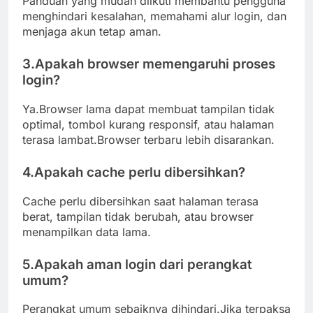
Panduan yang mudah diikuti membantu pengguna
menghindari kesalahan, memahami alur login, dan
menjaga akun tetap aman.
3.Apakah browser memengaruhi proses
login?
Ya.Browser lama dapat membuat tampilan tidak
optimal, tombol kurang responsif, atau halaman
terasa lambat.Browser terbaru lebih disarankan.
4.Apakah cache perlu dibersihkan?
Cache perlu dibersihkan saat halaman terasa
berat, tampilan tidak berubah, atau browser
menampilkan data lama.
5.Apakah aman login dari perangkat
umum?
Perangkat umum sebaiknya dihindari.Jika terpaksa