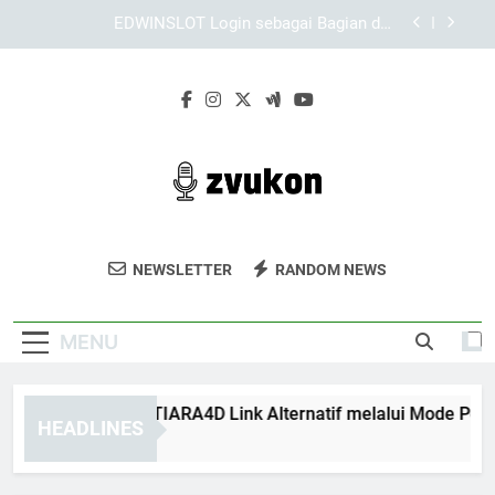
Skip
Solusi Login Edwinslot Bermasalah di Perangkat
to
Mobile dengan Langkah Praktis
content
Lebah4D Login dan Cara Memastikan Akses
Tetap Lancar di Berbagai Perangkat
Cara Mengakses TIARA4D Link Alternatif melalui
Mode Penyamaran
EDWINSLOT Login sebagai Bagian dari
Pengalaman Digital yang Terstruktur
Solusi Login Edwinslot Bermasalah di Perangkat
Mobile dengan Langkah Praktis
Zvukon
Dapatkan Solusi Audio Berkualitas Dari
Lebah4D Login dan Cara Memastikan Akses
NEWSLETTER
RANDOM NEWS
Tetap Lancar di Berbagai Perangkat
Zvukon. Produk Profesional Untuk
Kebutuhan Suara Terbaik Anda.
MENU
ra Mengakses TIARA4D Link Alternatif melalui Mode Penyam
HEADLINES
Weeks Ago