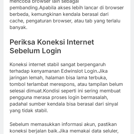
mencoba browser lain sebagai
pembanding.Apabila akses lebih lancar di browser
berbeda, kemungkinan kendala berasal dari
cache, pengaturan browser, atau tab yang terlalu
banyak.
Periksa Koneksi Internet
Sebelum Login
Koneksi internet stabil sangat berpengaruh
terhadap kenyamanan Edwinslot Login.Jika
jaringan lemah, halaman bisa lama terbuka,
tombol terlambat merespons, atau tampilan belum
selesai dimuat.Kondisi seperti ini sering membuat
pengguna merasa proses login bermasalah,
padahal sumber kendala bisa berasal dari sinyal
yang tidak stabil.
Sebelum memasukkan informasi akun, pastikan
koneksi berjalan baik.Jika memakai data seluler,