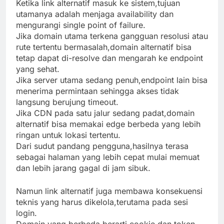
Ketika link alternatif masuk ke sistem,tujuan
utamanya adalah menjaga availability dan
mengurangi single point of failure.
Jika domain utama terkena gangguan resolusi atau
rute tertentu bermasalah,domain alternatif bisa
tetap dapat di-resolve dan mengarah ke endpoint
yang sehat.
Jika server utama sedang penuh,endpoint lain bisa
menerima permintaan sehingga akses tidak
langsung berujung timeout.
Jika CDN pada satu jalur sedang padat,domain
alternatif bisa memakai edge berbeda yang lebih
ringan untuk lokasi tertentu.
Dari sudut pandang pengguna,hasilnya terasa
sebagai halaman yang lebih cepat mulai memuat
dan lebih jarang gagal di jam sibuk.
Namun link alternatif juga membawa konsekuensi
teknis yang harus dikelola,terutama pada sesi
login.