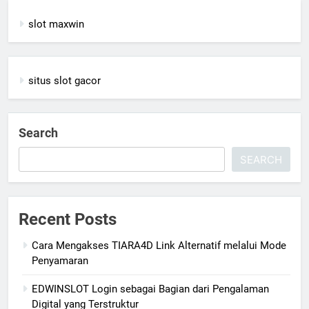
slot maxwin
situs slot gacor
Search
SEARCH
Recent Posts
Cara Mengakses TIARA4D Link Alternatif melalui Mode
Penyamaran
EDWINSLOT Login sebagai Bagian dari Pengalaman
Digital yang Terstruktur