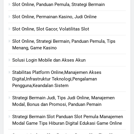
Slot Online, Panduan Pemula, Strategi Bermain
Slot Online, Permainan Kasino, Judi Online
Slot Online, Slot Gacor, Volatilitas Slot
Slot Online, Strategi Bermain, Panduan Pemula, Tips
Menang, Game Kasino
Solusi Login Mobile dan Akses Akun
Stabilitas Platform Online,Manajemen Akses
Digital,Infrastruktur Teknologi,Pengalaman
Pengguna,Keandalan Sistem
Strategi Bermain Judi, Tips Judi Online, Manajemen
Modal, Bonus dan Promosi, Panduan Pemain
Strategi Bermain Slot Panduan Slot Pemula Manajemen
Modal Game Tips Hiburan Digital Edukasi Game Online