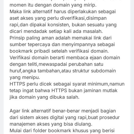
momen itu dengan domain yang mirip.
Maka link alternatif harus diperlakukan sebagai
aset akses yang perlu diverifikasi,disimpan
rapi,dan dipakai konsisten, bukan sesuatu yang
dicari mendadak setiap kali ada masalah.
Prinsip paling aman adalah memakai link dari
sumber tepercaya dan menyimpannya sebagai
bookmark pribadi setelah verifikasi domain.
Verifikasi domain berarti membaca ejaan domain
dengan teliti,mewaspadai perubahan satu
huruf,angka tambahan,atau struktur subdomain
yang menipu.
HTTPS perlu dicek sebagai syarat minimum,namun
tetap ingat bahwa HTTPS bukan jaminan mutlak
jika domain yang dibuka salah.
Agar link alternatif benar-benar menjadi bagian
dari sistem akses digital yang rapi,buat prosedur
manajemen akses yang bisa diulang.
Mulai dari folder bookmark khusus yang berisi