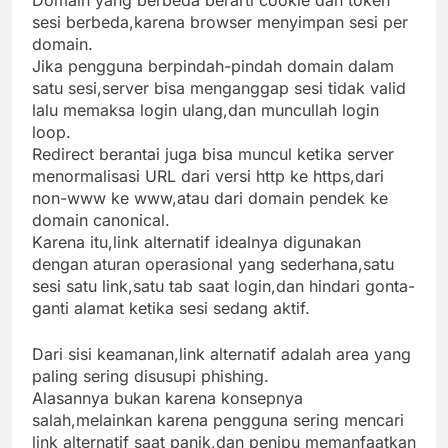
Domain yang berbeda berarti cookie dan token
sesi berbeda,karena browser menyimpan sesi per
domain.
Jika pengguna berpindah-pindah domain dalam
satu sesi,server bisa menganggap sesi tidak valid
lalu memaksa login ulang,dan muncullah login
loop.
Redirect berantai juga bisa muncul ketika server
menormalisasi URL dari versi http ke https,dari
non-www ke www,atau dari domain pendek ke
domain canonical.
Karena itu,link alternatif idealnya digunakan
dengan aturan operasional yang sederhana,satu
sesi satu link,satu tab saat login,dan hindari gonta-
ganti alamat ketika sesi sedang aktif.
Dari sisi keamanan,link alternatif adalah area yang
paling sering disusupi phishing.
Alasannya bukan karena konsepnya
salah,melainkan karena pengguna sering mencari
link alternatif saat panik,dan penipu memanfaatkan