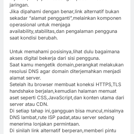
jaringan.
Jika dipahami dengan benar,link alternatif bukan
sekadar “alamat pengganti”,melainkan komponen
operasional untuk menjaga
availability,stabilitas,dan pengalaman pengguna
saat kondisi berubah.
Untuk memahami posisinya,lihat dulu bagaimana
akses digital bekerja dari sisi pengguna.
Saat kamu mengetik domain,perangkat melakukan
resolusi DNS agar domain diterjemahkan menjadi
alamat server.
Setelah itu browser membuat koneksi HTTPS,TLS
handshake berjalan,kemudian halaman memuat
aset seperti CSS,JavaScript,dan konten utama dari
server atau CDN.
Di setiap tahap ini,gangguan bisa muncul,misalnya
DNS lambat,rute ISP padat,atau server sedang
menerima lonjakan permintaan.
Di sinilah link alternatif berperan,memberi pintu