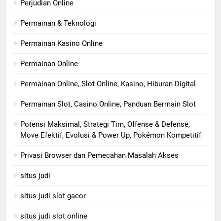
Perjudian Online
Permainan & Teknologi
Permainan Kasino Online
Permainan Online
Permainan Online, Slot Online, Kasino, Hiburan Digital
Permainan Slot, Casino Online, Panduan Bermain Slot
Potensi Maksimal, Strategi Tim, Offense & Defense,
Move Efektif, Evolusi & Power Up, Pokémon Kompetitif
Privasi Browser dan Pemecahan Masalah Akses
situs judi
situs judi slot gacor
situs judi slot online