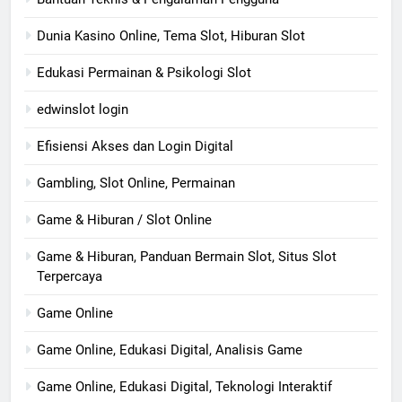
Dunia Kasino Online, Tema Slot, Hiburan Slot
Edukasi Permainan & Psikologi Slot
edwinslot login
Efisiensi Akses dan Login Digital
Gambling, Slot Online, Permainan
Game & Hiburan / Slot Online
Game & Hiburan, Panduan Bermain Slot, Situs Slot
Terpercaya
Game Online
Game Online, Edukasi Digital, Analisis Game
Game Online, Edukasi Digital, Teknologi Interaktif