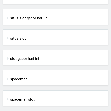
situs slot gacor hari ini
situs slot
slot gacor hari ini
spaceman
spaceman slot