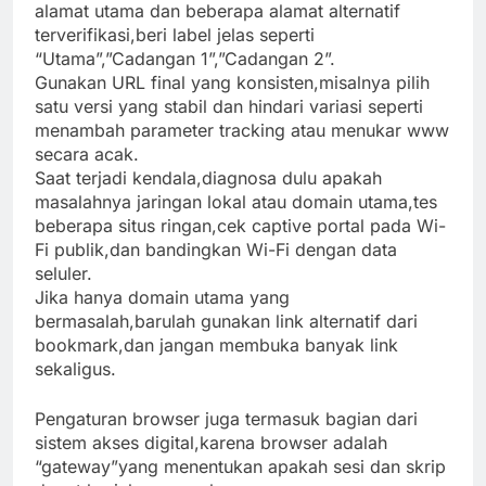
alamat utama dan beberapa alamat alternatif
terverifikasi,beri label jelas seperti
“Utama”,”Cadangan 1”,”Cadangan 2”.
Gunakan URL final yang konsisten,misalnya pilih
satu versi yang stabil dan hindari variasi seperti
menambah parameter tracking atau menukar www
secara acak.
Saat terjadi kendala,diagnosa dulu apakah
masalahnya jaringan lokal atau domain utama,tes
beberapa situs ringan,cek captive portal pada Wi-
Fi publik,dan bandingkan Wi-Fi dengan data
seluler.
Jika hanya domain utama yang
bermasalah,barulah gunakan link alternatif dari
bookmark,dan jangan membuka banyak link
sekaligus.
Pengaturan browser juga termasuk bagian dari
sistem akses digital,karena browser adalah
“gateway”yang menentukan apakah sesi dan skrip