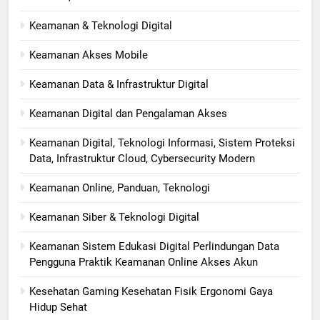
Keamanan & Teknologi Digital
Keamanan Akses Mobile
Keamanan Data & Infrastruktur Digital
Keamanan Digital dan Pengalaman Akses
Keamanan Digital, Teknologi Informasi, Sistem Proteksi
Data, Infrastruktur Cloud, Cybersecurity Modern
Keamanan Online, Panduan, Teknologi
Keamanan Siber & Teknologi Digital
Keamanan Sistem Edukasi Digital Perlindungan Data
Pengguna Praktik Keamanan Online Akses Akun
Kesehatan Gaming Kesehatan Fisik Ergonomi Gaya
Hidup Sehat