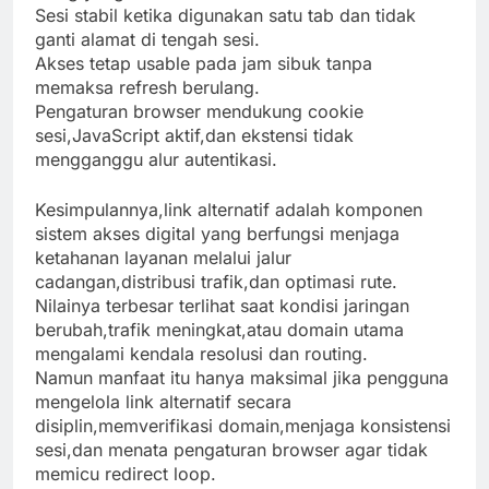
Sesi stabil ketika digunakan satu tab dan tidak
ganti alamat di tengah sesi.
Akses tetap usable pada jam sibuk tanpa
memaksa refresh berulang.
Pengaturan browser mendukung cookie
sesi,JavaScript aktif,dan ekstensi tidak
mengganggu alur autentikasi.
Kesimpulannya,link alternatif adalah komponen
sistem akses digital yang berfungsi menjaga
ketahanan layanan melalui jalur
cadangan,distribusi trafik,dan optimasi rute.
Nilainya terbesar terlihat saat kondisi jaringan
berubah,trafik meningkat,atau domain utama
mengalami kendala resolusi dan routing.
Namun manfaat itu hanya maksimal jika pengguna
mengelola link alternatif secara
disiplin,memverifikasi domain,menjaga konsistensi
sesi,dan menata pengaturan browser agar tidak
memicu redirect loop.