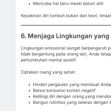
Mencoba hal baru meski belum ahli
Keyakinan diri tumbuh bukan dari teori, tet
6. Menjaga Lingkungan yang
Lingkungan emosional sangat berpengaruh pa
tidak bergantung pada orang lain, Anda te
pertumbuhan mental positif.
Ciptakan ruang yang sehat:
Hindari pergaulan yang membuat Anda
Batasi konsumsi konten negatif
Kelilingi diri dengan orang yang mend
Bangun rutinitas yang selaras dengan 