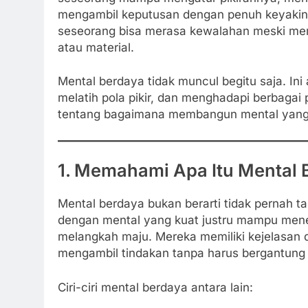
mengambil keputusan dengan penuh keyakina
seseorang bisa merasa kewalahan meski memi
atau material.
Mental berdaya tidak muncul begitu saja. Ini 
melatih pola pikir, dan menghadapi berbaga
tentang bagaimana membangun mental yang k
1. Memahami Apa Itu Mental 
Mental berdaya bukan berarti tidak pernah ta
dengan mental yang kuat justru mampu mene
melangkah maju. Mereka memiliki kejelasan d
mengambil tindakan tanpa harus bergantung p
Ciri-ciri mental berdaya antara lain: