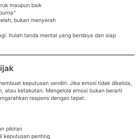
buruk maupun baik
purna”
 lelah, bukan menyerah
lagi. Itulah tanda mental yang berdaya dan siap
ijak
membuat keputusan sendiri. Jika emosi tidak dikelola,
n, atau ketakutan. Mengelola emosi bukan berarti
ngarahkan respons dengan tepat.
n pikiran
l keputusan penting