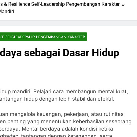
s & Resilience Self-Leadership Pengembangan Karakter
andiri
NCE SELF-LEADERSHIP PENGEMBANGAN KARAKTER
aya sebagai Dasar Hidup
idup mandiri. Pelajari cara membangun mental kuat,
antangan hidup dengan lebih stabil dan efektif.
n mengelola keuangan, pekerjaan, atau rutinitas
lemen penting yang menentukan keberhasilan seseorang
berdaya. Mental berdaya adalah kondisi ketika
ghadapi tantangan dengan ketenangan, serta