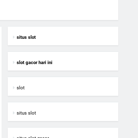
situs slot
slot gacor hari ini
slot
situs slot