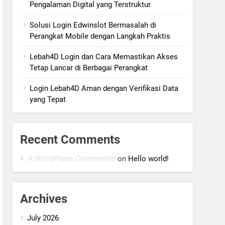
Pengalaman Digital yang Terstruktur
Solusi Login Edwinslot Bermasalah di
Perangkat Mobile dengan Langkah Praktis
Lebah4D Login dan Cara Memastikan Akses
Tetap Lancar di Berbagai Perangkat
Login Lebah4D Aman dengan Verifikasi Data
yang Tepat
Recent Comments
A WordPress Commenter
on
Hello world!
Archives
July 2026