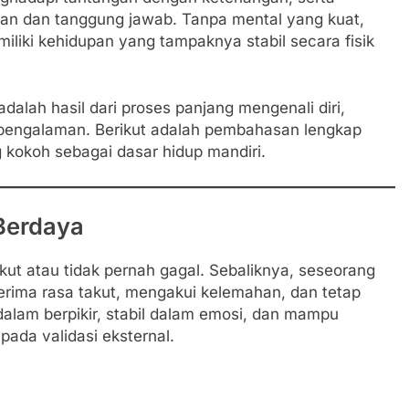
n dan tanggung jawab. Tanpa mental yang kuat,
liki kehidupan yang tampaknya stabil secara fisik
adalah hasil dari proses panjang mengenali diri,
i pengalaman. Berikut adalah pembahasan lengkap
okoh sebagai dasar hidup mandiri.
Berdaya
kut atau tidak pernah gagal. Sebaliknya, seseorang
rima rasa takut, mengakui kelemahan, dan tetap
alam berpikir, stabil dalam emosi, dan mampu
ada validasi eksternal.