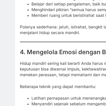
Belajar dari setiap pengalaman, baik 
Menghindari pikiran “semua harus sem
Memberi ruang untuk beristirahat saat
Polanya sederhana: jatuh, istirahat, bangkit 
menjalani hidup secara mandiri.
4. Mengelola Emosi dengan B
Hidup mandiri sering kali berarti Anda harus 
keputusan bisa diwarnai impuls, kekhawatira
menekan perasaan, tetapi memahami dan me
Beberapa teknik yang dapat membantu:
Latihan pernapasan untuk menenangka
Menyendiri sejenak sebelum mengambi