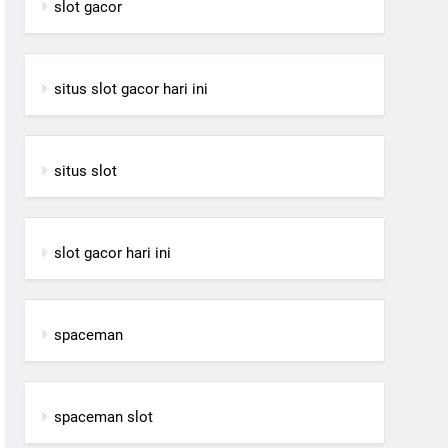
slot gacor
situs slot gacor hari ini
situs slot
slot gacor hari ini
spaceman
spaceman slot