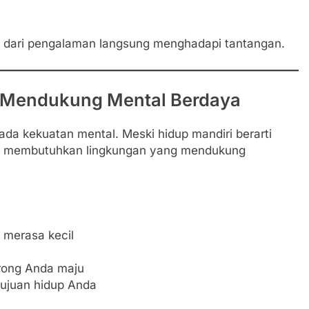
api dari pengalaman langsung menghadapi tantangan.
 Mendukung Mental Berdaya
da kekuatan mental. Meski hidup mandiri berarti
tap membutuhkan lingkungan yang mendukung
 merasa kecil
orong Anda maju
tujuan hidup Anda