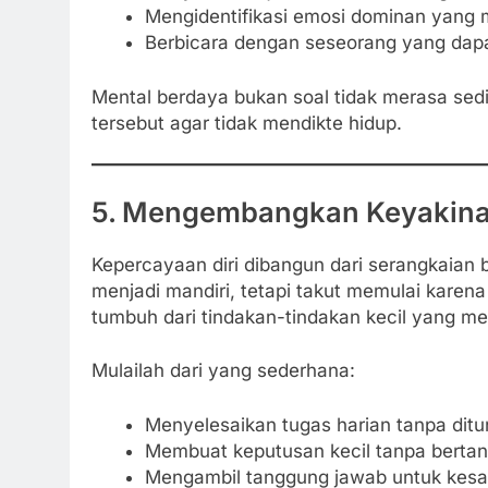
Mengidentifikasi emosi dominan yang
Berbicara dengan seseorang yang dapa
Mental berdaya bukan soal tidak merasa se
tersebut agar tidak mendikte hidup.
5. Mengembangkan Keyakinan 
Kepercayaan diri dibangun dari serangkaian
menjadi mandiri, tetapi takut memulai karen
tumbuh dari tindakan-tindakan kecil yang 
Mulailah dari yang sederhana:
Menyelesaikan tugas harian tanpa dit
Membuat keputusan kecil tanpa berta
Mengambil tanggung jawab untuk kesa