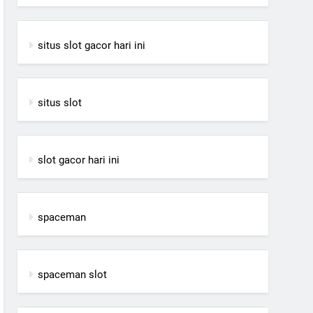
situs slot gacor hari ini
situs slot
slot gacor hari ini
spaceman
spaceman slot