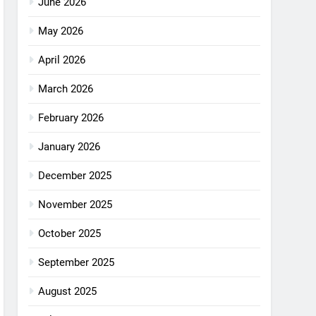
June 2026
May 2026
April 2026
March 2026
February 2026
January 2026
December 2025
November 2025
October 2025
September 2025
August 2025