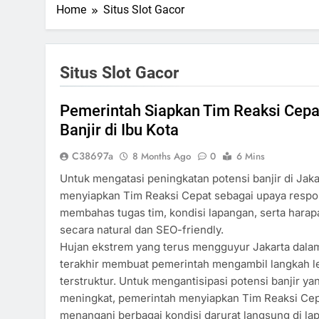
Home
Situs Slot Gacor
Situs Slot Gacor
Pemerintah Siapkan Tim Reaksi Cepa
Banjir di Ibu Kota
C38697a
8 Months Ago
0
6 Mins
Untuk mengatasi peningkatan potensi banjir di Jaka
menyiapkan Tim Reaksi Cepat sebagai upaya respons
membahas tugas tim, kondisi lapangan, serta harapa
secara natural dan SEO-friendly.
Hujan ekstrem yang terus mengguyur Jakarta dala
terakhir membuat pemerintah mengambil langkah l
terstruktur. Untuk mengantisipasi potensi banjir y
meningkat, pemerintah menyiapkan Tim Reaksi Cep
menangani berbagai kondisi darurat langsung di lap