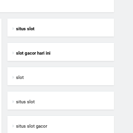
situs slot
slot gacor hari ini
slot
situs slot
situs slot gacor