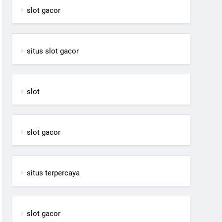
slot gacor
situs slot gacor
slot
slot gacor
situs terpercaya
slot gacor