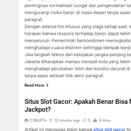
pentingnya normalisasi sungai dan pengendalian ta
mengurangi risiko banjir di masa depan tanpa spasi s
paragraf.
Dengan adanya tim khusus yang siaga setiap saat, 
harapan bahwa respons terhadap banjir dapat lebih 
menyeluruh. Pemerintah berkomitmen meningkatka
menghadapi cuaca ekstrem sehingga dampak banjir
Jika langkah teknis dan kebijakan jangka panjang be
Jakarta diharapkan mampu menjadi kota yang lebih
menghadapi perubahan iklim dan kondisi darurat d
tanpa spasi setelah titik akhir paragraf.
Read More
Situs Slot Gacor: Apakah Benar Bisa
Jackpot?
C38697a
12 Months Ago
0
5 Mins
Artikel ini mengulas klaim bahwa
situs slot gacor
bi