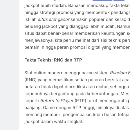
jackpot lebih mudah. Bahasan mencakup fakta tekni
hingga strategi promosi yang membentuk pandanga
Istilah
situs slot gacor
semakin populer dan kerap d
peluang jackpot yang dianggap lebih mudah. Namu
situs dapat benar-benar memberikan keuntungan se
menjawabnya, kita perlu melihat dari sisi teknis p
pemain, hingga peran promosi digital yang memben
Fakta Teknis: RNG dan RTP
Slot online modern menggunakan sistem
Random N
(RNG) yang memastikan setiap putaran bersifat ac
putaran tidak dapat diprediksi atau diatur, sehingg
sepenuhnya bergantung pada keberuntungan. Meski
seperti
Return to Player
(RTP) turut memengaruhi p
panjang. Game dengan RTP tinggi, misalnya di atas 
memang memberi pengembalian lebih besar, tetapi 
jackpot dalam waktu singkat.