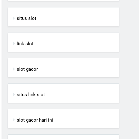
situs slot
link slot
slot gacor
situs link slot
slot gacor hari ini