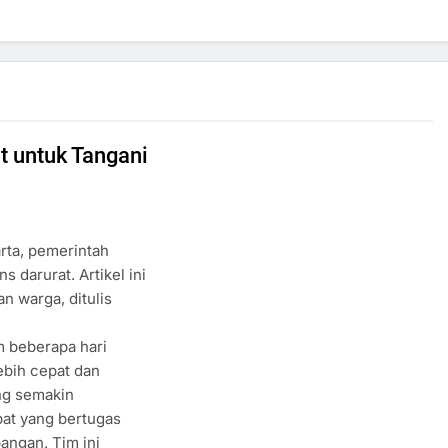
t untuk Tangani
rta, pemerintah
 darurat. Artikel ini
n warga, ditulis
m beberapa hari
ebih cepat dan
ang semakin
at yang bertugas
angan. Tim ini