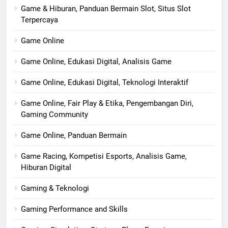
Game & Hiburan, Panduan Bermain Slot, Situs Slot
Terpercaya
Game Online
Game Online, Edukasi Digital, Analisis Game
Game Online, Edukasi Digital, Teknologi Interaktif
Game Online, Fair Play & Etika, Pengembangan Diri,
Gaming Community
Game Online, Panduan Bermain
Game Racing, Kompetisi Esports, Analisis Game,
Hiburan Digital
Gaming & Teknologi
Gaming Performance and Skills