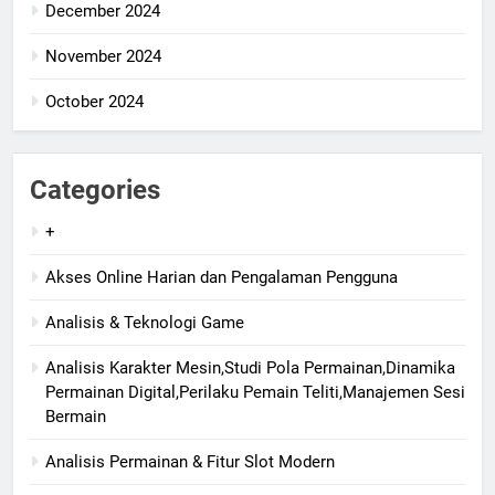
December 2024
November 2024
October 2024
Categories
+
Akses Online Harian dan Pengalaman Pengguna
Analisis & Teknologi Game
Analisis Karakter Mesin,Studi Pola Permainan,Dinamika
Permainan Digital,Perilaku Pemain Teliti,Manajemen Sesi
Bermain
Analisis Permainan & Fitur Slot Modern