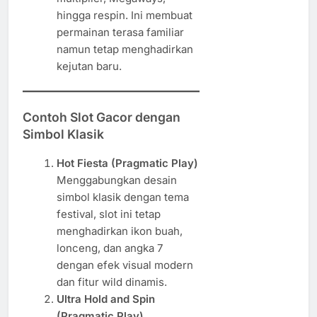
hingga respin. Ini membuat
permainan terasa familiar
namun tetap menghadirkan
kejutan baru.
Contoh Slot Gacor dengan
Simbol Klasik
Hot Fiesta (Pragmatic Play)
Menggabungkan desain
simbol klasik dengan tema
festival, slot ini tetap
menghadirkan ikon buah,
lonceng, dan angka 7
dengan efek visual modern
dan fitur wild dinamis.
Ultra Hold and Spin
(Pragmatic Play)