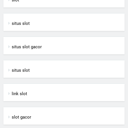
situs slot
situs slot gacor
situs slot
link slot
slot gacor