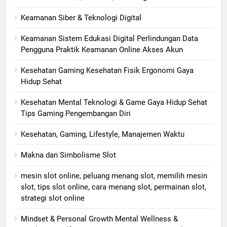
Keamanan Siber & Teknologi Digital
Keamanan Sistem Edukasi Digital Perlindungan Data
Pengguna Praktik Keamanan Online Akses Akun
Kesehatan Gaming Kesehatan Fisik Ergonomi Gaya
Hidup Sehat
Kesehatan Mental Teknologi & Game Gaya Hidup Sehat
Tips Gaming Pengembangan Diri
Kesehatan, Gaming, Lifestyle, Manajemen Waktu
Makna dan Simbolisme Slot
mesin slot online, peluang menang slot, memilih mesin
slot, tips slot online, cara menang slot, permainan slot,
strategi slot online
Mindset & Personal Growth Mental Wellness &