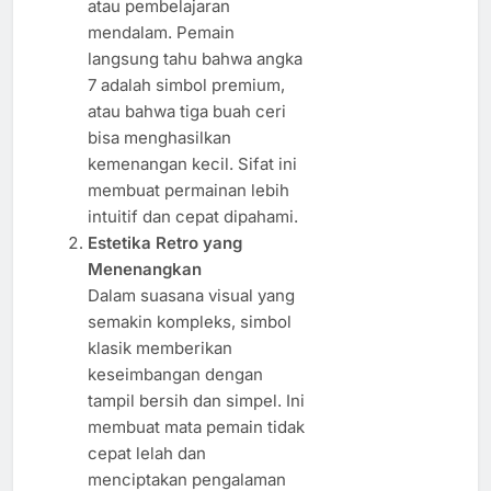
atau pembelajaran
mendalam. Pemain
langsung tahu bahwa angka
7 adalah simbol premium,
atau bahwa tiga buah ceri
bisa menghasilkan
kemenangan kecil. Sifat ini
membuat permainan lebih
intuitif dan cepat dipahami.
Estetika Retro yang
Menenangkan
Dalam suasana visual yang
semakin kompleks, simbol
klasik memberikan
keseimbangan dengan
tampil bersih dan simpel. Ini
membuat mata pemain tidak
cepat lelah dan
menciptakan pengalaman