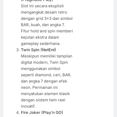
Slot ini secara eksplisit
mengangkat desain retro
dengan grid 3×3 dan simbol
BAR, buah, dan angka 7.
Fitur hold and spin memberi
kejutan ekstra dalam
gameplay sederhana.
Twin Spin (NetEnt)
Meskipun memiliki tampilan
digital modern, Twin Spin
menggunakan simbol
seperti diamond, ceri, BAR,
dan angka 7 dengan efek
neon. Permainan ini
menyatukan elemen klasik
dengan sistem twin reel
inovatif.
Fire Joker (Play’n GO)