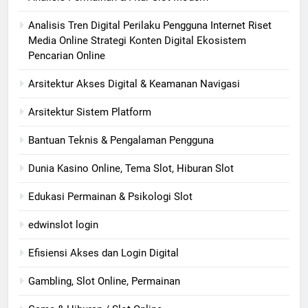
Analisis Tren Digital Perilaku Pengguna Internet Riset
Media Online Strategi Konten Digital Ekosistem
Pencarian Online
Arsitektur Akses Digital & Keamanan Navigasi
Arsitektur Sistem Platform
Bantuan Teknis & Pengalaman Pengguna
Dunia Kasino Online, Tema Slot, Hiburan Slot
Edukasi Permainan & Psikologi Slot
edwinslot login
Efisiensi Akses dan Login Digital
Gambling, Slot Online, Permainan