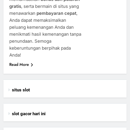
gratis
, serta bermain di situs yang
menawarkan
pembayaran cepat
,
Anda dapat memaksimalkan
peluang kemenangan Anda dan
menikmati hasil kemenangan tanpa
penundaan. Semoga
keberuntungan berpihak pada
Anda!
Read More
situs slot
slot gacor hari ini