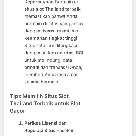
Kepercayaan
Bermain di
situs slot Thailand terbaik
memastikan bahwa Anda
bermain di situs yang aman,
dengan
lisensi resmi
dan
keamanan tingkat tinggi
.
Situs-situs ini dilengkapi
dengan sistem
enkripsi SSL
untuk melindungi data
pribadi dan transaksi Anda,
memberi Anda rasa aman
selama bermain.
Tips Memilih Situs Slot
Thailand Terbaik untuk Slot
Gacor
Periksa Lisensi dan
Regulasi Situs
Pastikan