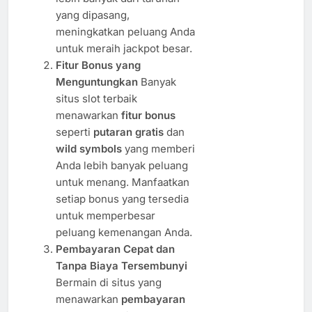
yang dipasang,
meningkatkan peluang Anda
untuk meraih jackpot besar.
Fitur Bonus yang
Menguntungkan
Banyak
situs slot terbaik
menawarkan
fitur bonus
seperti
putaran gratis
dan
wild symbols
yang memberi
Anda lebih banyak peluang
untuk menang. Manfaatkan
setiap bonus yang tersedia
untuk memperbesar
peluang kemenangan Anda.
Pembayaran Cepat dan
Tanpa Biaya Tersembunyi
Bermain di situs yang
menawarkan
pembayaran