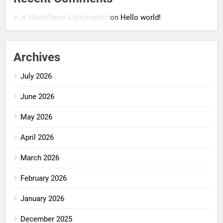
A WordPress Commenter
on
Hello world!
Archives
July 2026
June 2026
May 2026
April 2026
March 2026
February 2026
January 2026
December 2025