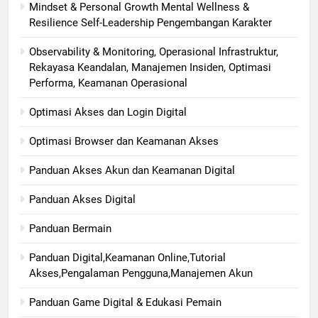
Mindset & Personal Growth Mental Wellness &
Resilience Self-Leadership Pengembangan Karakter
Observability & Monitoring, Operasional Infrastruktur,
Rekayasa Keandalan, Manajemen Insiden, Optimasi
Performa, Keamanan Operasional
Optimasi Akses dan Login Digital
Optimasi Browser dan Keamanan Akses
Panduan Akses Akun dan Keamanan Digital
Panduan Akses Digital
Panduan Bermain
Panduan Digital,Keamanan Online,Tutorial
Akses,Pengalaman Pengguna,Manajemen Akun
Panduan Game Digital & Edukasi Pemain