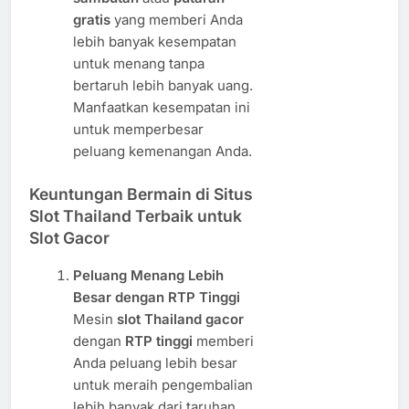
gratis
yang memberi Anda
lebih banyak kesempatan
untuk menang tanpa
bertaruh lebih banyak uang.
Manfaatkan kesempatan ini
untuk memperbesar
peluang kemenangan Anda.
Keuntungan Bermain di Situs
Slot Thailand Terbaik untuk
Slot Gacor
Peluang Menang Lebih
Besar dengan RTP Tinggi
Mesin
slot Thailand gacor
dengan
RTP tinggi
memberi
Anda peluang lebih besar
untuk meraih pengembalian
lebih banyak dari taruhan