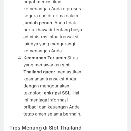
cepat
memastikan
kemenangan Anda diproses
segera dan diterima dalam
jumlah penuh
. Anda tidak
perlu khawatir tentang biaya
administrasi atau transaksi
lainnya yang mengurangi
kemenangan Anda.
Keamanan Terjamin
Situs
yang menawarkan
slot
Thailand gacor
memastikan
keamanan transaksi Anda
dengan menggunakan
teknologi
enkripsi SSL
. Hal
ini menjaga informasi
pribadi dan keuangan Anda
tetap aman selama bermain.
Tips Menang di Slot Thailand