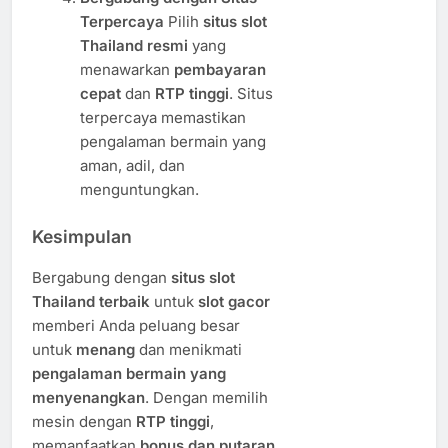
Terpercaya
Pilih
situs slot
Thailand resmi
yang
menawarkan
pembayaran
cepat
dan
RTP tinggi
. Situs
terpercaya memastikan
pengalaman bermain yang
aman, adil, dan
menguntungkan.
Kesimpulan
Bergabung dengan
situs slot
Thailand terbaik
untuk
slot gacor
memberi Anda peluang besar
untuk
menang
dan menikmati
pengalaman bermain yang
menyenangkan
. Dengan memilih
mesin dengan
RTP tinggi
,
memanfaatkan
bonus dan putaran