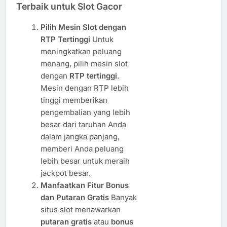
Terbaik untuk Slot Gacor
Pilih Mesin Slot dengan
RTP Tertinggi
Untuk
meningkatkan peluang
menang, pilih mesin slot
dengan
RTP tertinggi
.
Mesin dengan RTP lebih
tinggi memberikan
pengembalian yang lebih
besar dari taruhan Anda
dalam jangka panjang,
memberi Anda peluang
lebih besar untuk meraih
jackpot besar.
Manfaatkan Fitur Bonus
dan Putaran Gratis
Banyak
situs slot menawarkan
putaran gratis
atau
bonus