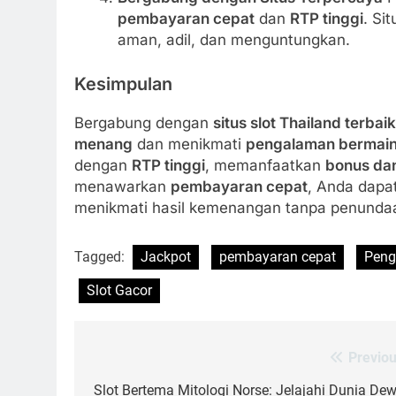
pembayaran cepat
dan
RTP tinggi
. Si
aman, adil, dan menguntungkan.
Kesimpulan
Bergabung dengan
situs slot Thailand terbaik
menang
dan menikmati
pengalaman bermai
dengan
RTP tinggi
, memanfaatkan
bonus dan
menawarkan
pembayaran cepat
, Anda dap
menikmati hasil kemenangan tanpa penunda
Tagged:
Jackpot
pembayaran cepat
Peng
Slot Gacor
Previou
Post
navigation
Slot Bertema Mitologi Norse: Jelajahi Dunia Dew