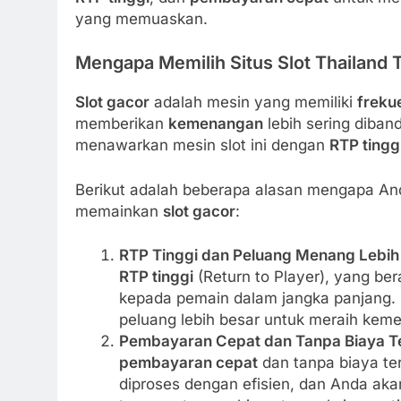
yang memuaskan.
Mengapa Memilih Situs Slot Thailand T
Slot gacor
adalah mesin yang memiliki
freku
memberikan
kemenangan
lebih sering diban
menawarkan mesin slot ini dengan
RTP tingg
Berikut adalah beberapa alasan mengapa An
memainkan
slot gacor
:
RTP Tinggi dan Peluang Menang Lebih
RTP tinggi
(Return to Player), yang ber
kepada pemain dalam jangka panjang.
peluang lebih besar untuk meraih kem
Pembayaran Cepat dan Tanpa Biaya T
pembayaran cepat
dan tanpa biaya te
diproses dengan efisien, dan Anda 