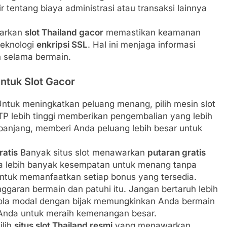
ir tentang biaya administrasi atau transaksi lainnya
arkan
slot Thailand gacor
memastikan keamanan
eknologi
enkripsi SSL
. Hal ini menjaga informasi
 selama bermain.
untuk Slot Gacor
ntuk meningkatkan peluang menang, pilih mesin slot
TP lebih tinggi memberikan pengembalian yang lebih
panjang, memberi Anda peluang lebih besar untuk
ratis
Banyak situs slot menawarkan
putaran gratis
a lebih banyak kesempatan untuk menang tanpa
untuk memanfaatkan setiap bonus yang tersedia.
garan bermain dan patuhi itu. Jangan bertaruh lebih
lola modal dengan bijak memungkinkan Anda bermain
 Anda untuk meraih kemenangan besar.
ilih
situs slot Thailand resmi
yang menawarkan