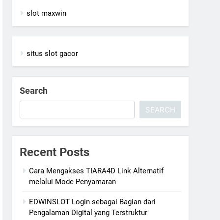
slot maxwin
situs slot gacor
Search
SEARCH
Recent Posts
Cara Mengakses TIARA4D Link Alternatif
melalui Mode Penyamaran
EDWINSLOT Login sebagai Bagian dari
Pengalaman Digital yang Terstruktur