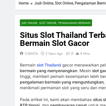
Home
Judi Online, Slot Online, Pengalaman Berm
JUDI ONLINE, SLOT ONLINE, PENGALAMAN BERMAIN
Situs Slot Thailand Ter
Bermain Slot Gacor
0
C38697a
2 Years Ago
8 Mins
Bermain
slot Thailand
gacor menawarkan pel
bermain yang menyenangkan
. Mesin
slot ga
tinggi, memberi pemain kesempatan lebih be
pengalaman bermain yang menguntungkan
,
menikmati permainan slot yang seru dan me
Pada artikel ini, kami akan membahas
situs s
RTP tinggi
, dan
pembayaran cepat
untuk me