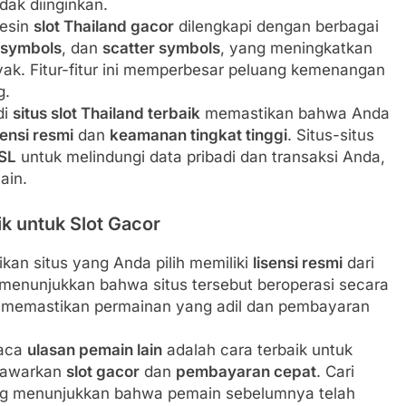
dak diinginkan.
esin
slot Thailand gacor
dilengkapi dengan berbagai
 symbols
, dan
scatter symbols
, yang meningkatkan
ak. Fitur-fitur ini memperbesar peluang kemenangan
g.
di
situs slot Thailand terbaik
memastikan bahwa Anda
sensi resmi
dan
keamanan tingkat tinggi
. Situs-situs
SSL
untuk melindungi data pribadi dan transaksi Anda,
ain.
ik untuk Slot Gacor
kan situs yang Anda pilih memiliki
lisensi resmi
dari
ni menunjukkan bahwa situs tersebut beroperasi secara
t, memastikan permainan yang adil dan pembayaran
aca
ulasan pemain lain
adalah cara terbaik untuk
enawarkan
slot gacor
dan
pembayaran cepat
. Cari
ang menunjukkan bahwa pemain sebelumnya telah